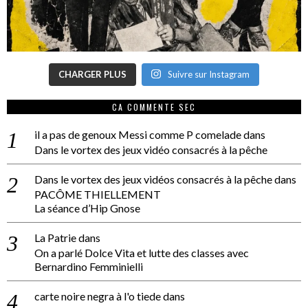
CHARGER PLUS
Suivre sur Instagram
CA COMMENTE SEC
il a pas de genoux Messi comme P comelade
dans
Dans le vortex des jeux vidéo consacrés à la pêche
Dans le vortex des jeux vidéos consacrés à la pêche
dans
PACÔME THIELLEMENT
La séance d’Hip Gnose
La Patrie
dans
On a parlé Dolce Vita et lutte des classes avec
Bernardino Femminielli
carte noire negra à l'o tiede
dans