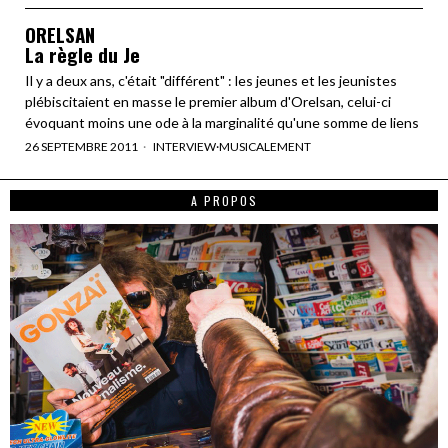
ORELSAN
La règle du Je
Il y a deux ans, c'était "différent" : les jeunes et les jeunistes
plébiscitaient en masse le premier album d'Orelsan, celui-ci
évoquant moins une ode à la marginalité qu'une somme de liens
26 SEPTEMBRE 2011
INTERVIEW
·
MUSICALEMENT
A PROPOS