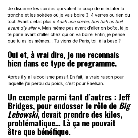
Je discerne les soirées qui valent le coup de m’éclater la
tronche et les soirées où je vais boire 3, 4 verres ou rien du
tout. Avant c’était plus «
Aaah une soirée, bon bah on boit
avant d’y aller
». Mais même pas avant d’aller en boîte, là je
te parle avant d’aller chez qui on va boire. Enfin, je pense
que tu as les mêmes… Tu viens de Paris, toi, à la base ?
Oui et, à vrai dire, je me reconnais
bien dans ce type de programme.
Après il y a l’alcoolisme passif. En fait, la vraie raison pour
laquelle j’ai perdu du poids, c’est pour Raelsan.
Un exemple parmi tant d’autres : Jeff
Bridges, pour endosser le rôle de
Big
Lebowski
, devait prendre des kilos,
problématique… Là ça ne pouvait
être que bénéfique.