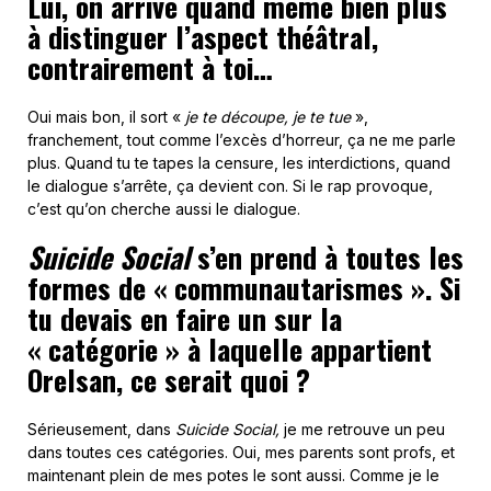
Lui, on arrive quand même bien plus
à distinguer l’aspect théâtral,
contrairement à toi…
Oui mais bon, il sort «
je te découpe, je te tue
»,
franchement, tout comme l’excès d’horreur, ça ne me parle
plus. Quand tu te tapes la censure, les interdictions, quand
le dialogue s’arrête, ça devient con. Si le rap provoque,
c’est qu’on cherche aussi le dialogue.
Suicide Social
s’en prend à toutes les
formes de « communautarismes ». Si
tu devais en faire un sur la
« catégorie » à laquelle appartient
Orelsan, ce serait quoi ?
Sérieusement, dans
Suicide Social,
je me retrouve un peu
dans toutes ces catégories. Oui, mes parents sont profs, et
maintenant plein de mes potes le sont aussi. Comme je le