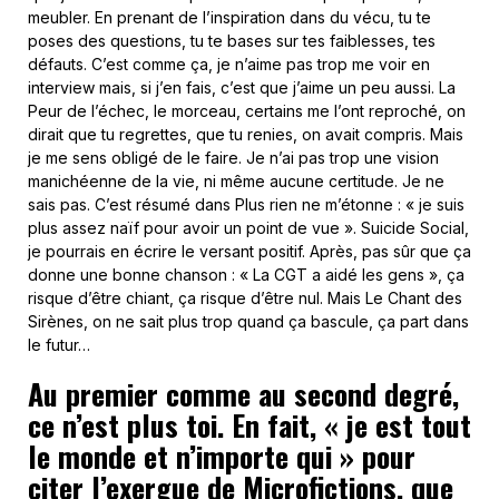
meubler. En prenant de l’inspiration dans du vécu, tu te
poses des questions, tu te bases sur tes faiblesses, tes
défauts. C’est comme ça, je n’aime pas trop me voir en
interview mais, si j’en fais, c’est que j’aime un peu aussi. La
Peur de l’échec, le morceau, certains me l’ont reproché, on
dirait que tu regrettes, que tu renies, on avait compris. Mais
je me sens obligé de le faire. Je n’ai pas trop une vision
manichéenne de la vie, ni même aucune certitude. Je ne
sais pas. C’est résumé dans Plus rien ne m’étonne : « je suis
plus assez naïf pour avoir un point de vue ». Suicide Social,
je pourrais en écrire le versant positif. Après, pas sûr que ça
donne une bonne chanson : « La CGT a aidé les gens », ça
risque d’être chiant, ça risque d’être nul. Mais Le Chant des
Sirènes, on ne sait plus trop quand ça bascule, ça part dans
le futur…
Au premier comme au second degré,
ce n’est plus toi. En fait, « je est tout
le monde et n’importe qui » pour
citer l’exergue de Microfictions, que