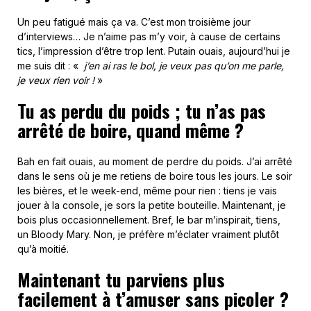
Un peu fatigué mais ça va. C’est mon troisième jour
d’interviews… Je n’aime pas m’y voir, à cause de certains
tics, l’impression d’être trop lent. Putain ouais, aujourd’hui je
me suis dit : «
j’en ai ras le bol, je veux pas qu’on me parle,
je veux rien voir !
»
Tu as perdu du poids ; tu n’as pas
arrêté de boire, quand même ?
Bah en fait ouais, au moment de perdre du poids. J’ai arrêté
dans le sens où je me retiens de boire tous les jours. Le soir
les bières, et le week-end, même pour rien : tiens je vais
jouer à la console, je sors la petite bouteille. Maintenant, je
bois plus occasionnellement. Bref, le bar m’inspirait, tiens,
un Bloody Mary. Non, je préfère m’éclater vraiment plutôt
qu’à moitié.
Maintenant tu parviens plus
facilement à t’amuser sans picoler ?