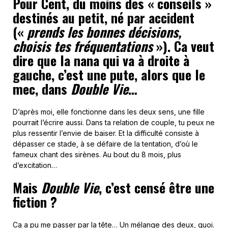
Pour Cent, du moins des « conseils »
destinés au petit, né par accident
(«
prends les bonnes décisions,
choisis tes fréquentations
»). Ca veut
dire que la nana qui va à droite à
gauche, c’est une pute, alors que le
mec, dans
Double Vie
…
D’après moi, elle fonctionne dans les deux sens, une fille
pourrait l’écrire aussi. Dans ta relation de couple, tu peux ne
plus ressentir l’envie de baiser. Et la difficulté consiste à
dépasser ce stade, à se défaire de la tentation, d’où le
fameux chant des sirènes. Au bout du 8 mois, plus
d’excitation…
Mais
Double Vie
, c’est censé être une
fiction ?
Ca a pu me passer par la tête… Un mélange des deux, quoi.