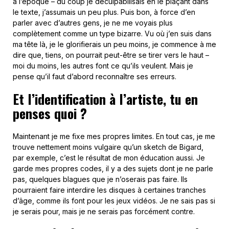
à l’époque – du coup je déculpabilisais en le plaçant dans
le texte, j’assumais un peu plus. Puis bon, à force d’en
parler avec d’autres gens, je ne me voyais plus
complètement comme un type bizarre. Vu où j’en suis dans
ma tête là, je le glorifierais un peu moins, je commence à me
dire que, tiens, on pourrait peut-être se tirer vers le haut –
moi du moins, les autres font ce qu’ils veulent. Mais je
pense qu’il faut d’abord reconnaître ses erreurs.
Et l’identification à l’artiste, tu en
penses quoi ?
Maintenant je me fixe mes propres limites. En tout cas, je me
trouve nettement moins vulgaire qu’un sketch de Bigard,
par exemple, c’est le résultat de mon éducation aussi. Je
garde mes propres codes, il y a des sujets dont je ne parle
pas, quelques blagues que je n’oserais pas faire. Ils
pourraient faire interdire les disques à certaines tranches
d’âge, comme ils font pour les jeux vidéos. Je ne sais pas si
je serais pour, mais je ne serais pas forcément contre.