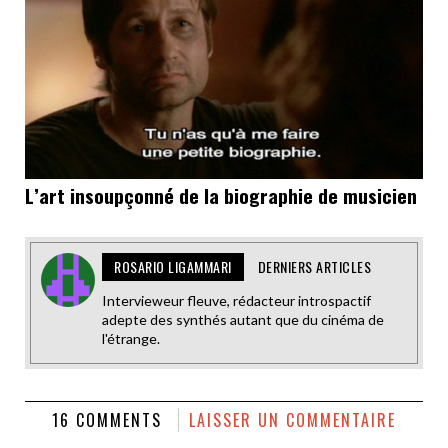
L’art insoupçonné de la biographie de musicien
ROSARIO LIGAMMARI
DERNIERS ARTICLES
Intervieweur fleuve, rédacteur introspactif
adepte des synthés autant que du cinéma de
l'étrange.
16 COMMENTS
LAISSER UN COMMENTAIRE