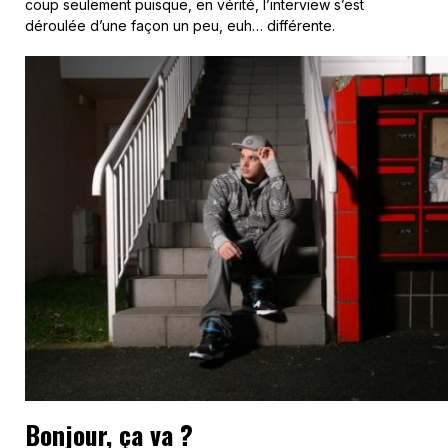
coup seulement puisque, en vérité, l’interview s’est
déroulée d’une façon un peu, euh… différente.
Bonjour, ça va ?