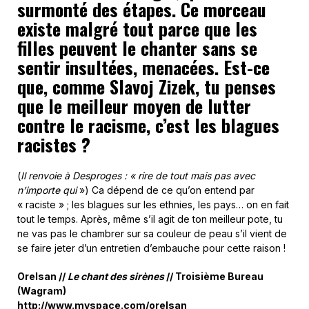
surmonté des étapes. Ce morceau
existe malgré tout parce que les
filles peuvent le chanter sans se
sentir insultées, menacées. Est-ce
que, comme Slavoj Zizek, tu penses
que le meilleur moyen de lutter
contre le racisme, c’est les blagues
racistes ?
(
Il renvoie à Desproges : « rire de tout mais pas avec
n’importe qui
») Ca dépend de ce qu’on entend par
« raciste » ; les blagues sur les ethnies, les pays… on en fait
tout le temps. Après, même s’il agit de ton meilleur pote, tu
ne vas pas le chambrer sur sa couleur de peau s’il vient de
se faire jeter d’un entretien d’embauche pour cette raison !
Orelsan //
Le chant des sirènes
// Troisième Bureau
(Wagram)
http://www.myspace.com/orelsan