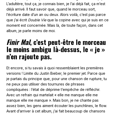
L’adultère, tout ça, je connais bien, je l’ai déjà fait, ça m’est
déjà arrivé. Il faut savoir que, quand le morceau sort,
l’écriture date d’un an ou deux. Alors voilà, c’est pas parce
que j’ai écrit
Double Vie
que la copine avec qui je suis en ce
moment est concernée. Mais là, de toute façon, dans cet
album, je parle moins de moi.
Finir Mal
, c’est peut-être le morceau
le moins ambigu là-dessus, le « je »
n’en rajoute pas.
Et encore, si tu savais à quoi ressemblaient les premières
versions ! Limite du Justin Bieber, le premier jet. Parce que
je partais du principe que, pour une chanson de rupture, tu
ne peux pas utiliser des tournures de phrases
compliquées : l’état de déprime t’empêche de réfléchir.
Avec un refrain qui martelait « elle me manque elle me
manque elle me manque ». Mais bon, je ne chante pas
assez bien, les gens aiment écouter les punchlines, le flow.
Avant d’arriver à cet album, j’ai fait beaucoup de chansons