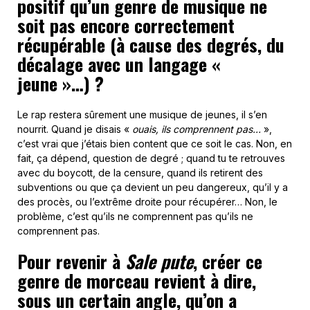
positif qu’un genre de musique ne
soit pas encore correctement
récupérable (à cause des degrés, du
décalage avec un langage «
jeune »…) ?
Le rap restera sûrement une musique de jeunes, il s’en
nourrit. Quand je disais «
ouais, ils comprennent pas…
»,
c’est vrai que j’étais bien content que ce soit le cas. Non, en
fait, ça dépend, question de degré ; quand tu te retrouves
avec du boycott, de la censure, quand ils retirent des
subventions ou que ça devient un peu dangereux, qu’il y a
des procès, ou l’extrême droite pour récupérer… Non, le
problème, c’est qu’ils ne comprennent pas qu’ils ne
comprennent pas.
Pour revenir à
Sale pute
, créer ce
genre de morceau revient à dire,
sous un certain angle, qu’on a