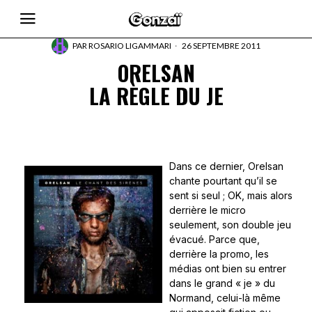
PAR
ROSARIO LIGAMMARI
26 SEPTEMBRE 2011
ORELSAN
LA RÈGLE DU JE
Dans ce dernier, Orelsan
chante pourtant qu’il se
sent si seul ; OK, mais alors
derrière le micro
seulement, son double jeu
évacué. Parce que,
derrière la promo, les
médias ont bien su entrer
dans le grand « je » du
Normand, celui-là même