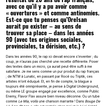
avec ce qu’il y a pu avoir comme
« ouvertures » et comme antinomies.
Est-ce que tu penses qu’Orelsan
aurait pu exister – au sens de
trouver sa place – dans les années
90 (avec tes origines sociales,
provinciales, ta dérision, etc.) ?
Dans les années 90, le rap ici devait encore s’inventer ; du
coup, je n’aurais pas cherché une recette différente. Poser
des textes dans un micro, ça aurait peut-être suffi à me
satisfaire. Je me sens comme un pur produit du rap français
; de NTM à Lunatic, en passant par Rocé ou Triptik, ces
artistes m’ont éduqué. Et, en fin de compte, la blague a
toujours été omniprésente, je pense à Digital Underground,
ou même LE groupe engagé par excellence, comme Public
Enemy, Flavor Flav assure bien niveau déconne. Ou un tube
comme
Le Mia
, voilà une chanson marrante ! Dans
Bouge De