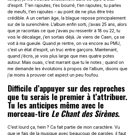
d’esprit. T’en rajoutes, t’es bourré, t’en rajoutes, tu parles
de meufs, t’en rajoutes – au point de ne plus être très
crédible. A un certain âge, la blague repose principalement
sur de la surenchère. L’album enfin sorti, j’avais 25 ans, alors
que je racontais ce que j’avais pu ressentir à 18 ou 22, tu
vois le décalage, j’en sortais déjà. Je viens de Caen, ça se
voit à ma gueule. Quand je rentre, on va encore au PMU,
c’est un état d’esprit, un truc entre garçons. Maintenant,
quand j’écris, je vois plus large que mes quatre potes
autour. Mais ouais, c’est marrant que tu le notes ; quand on
me demande les évolutions à propos de l’album, disons que
j’ai moins à prouver cet aspect un peu foufou.
Difficile d’appuyer sur des reproches
que tu serais le premier à t’attribuer.
Tu les anticipes même avec le
morceau-tire
Le Chant des Sirènes
.
C’est lourd ça, hein ? Ca fait partie de mon caractère. Vu
que je fais de la musique avec beaucoup de paroles, il faut