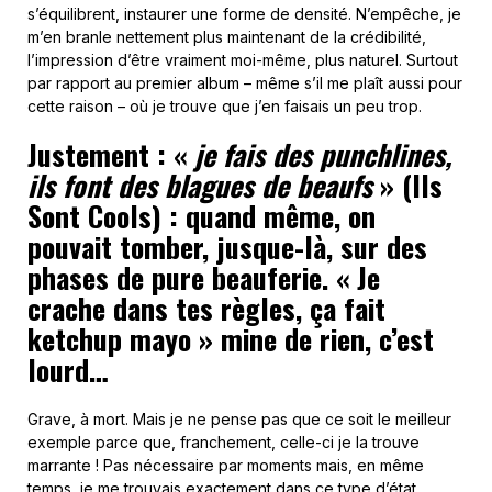
s’équilibrent, instaurer une forme de densité. N’empêche, je
m’en branle nettement plus maintenant de la crédibilité,
l’impression d’être vraiment moi-même, plus naturel. Surtout
par rapport au premier album – même s’il me plaît aussi pour
cette raison – où je trouve que j’en faisais un peu trop.
Justement : «
je fais des punchlines,
ils font des blagues de beaufs
» (Ils
Sont Cools) : quand même, on
pouvait tomber, jusque-là, sur des
phases de pure beauferie. « Je
crache dans tes règles, ça fait
ketchup mayo » mine de rien, c’est
lourd…
Grave, à mort. Mais je ne pense pas que ce soit le meilleur
exemple parce que, franchement, celle-ci je la trouve
marrante ! Pas nécessaire par moments mais, en même
temps, je me trouvais exactement dans ce type d’état