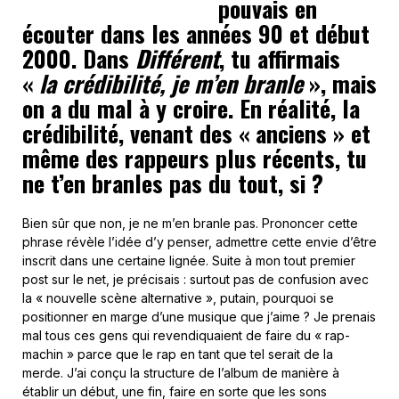
pouvais en
écouter dans les années 90 et début
2000. Dans
Différent
, tu affirmais
«
la crédibilité, je m’en branle
», mais
on a du mal à y croire. En réalité, la
crédibilité, venant des « anciens » et
même des rappeurs plus récents, tu
ne t’en branles pas du tout, si ?
Bien sûr que non, je ne m’en branle pas. Prononcer cette
phrase révèle l’idée d’y penser, admettre cette envie d’être
inscrit dans une certaine lignée. Suite à mon tout premier
post sur le net, je précisais : surtout pas de confusion avec
la « nouvelle scène alternative », putain, pourquoi se
positionner en marge d’une musique que j’aime ? Je prenais
mal tous ces gens qui revendiquaient de faire du « rap-
machin » parce que le rap en tant que tel serait de la
merde. J’ai conçu la structure de l’album de manière à
établir un début, une fin, faire en sorte que les sons