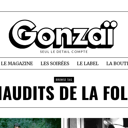
SEUL LE DETAIL COMPTE
LE MAGAZINE
LES SOIRÉES
LE LABEL
LA BOUT
BROWSE TAG
AUDITS DE LA FO