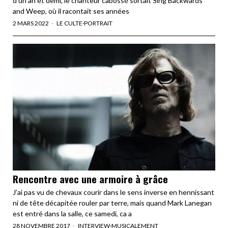
d’un an et demi, le chanteur cabossé sortait Sing Backwards
and Weep, où il racontait ses années
2 MARS 2022
LE CULTE
·
PORTRAIT
Rencontre avec une armoire à grâce
J’ai pas vu de chevaux courir dans le sens inverse en hennissant
ni de tête décapitée rouler par terre, mais quand Mark Lanegan
est entré dans la salle, ce samedi, ca a
28 NOVEMBRE 2017
INTERVIEW
·
MUSICALEMENT