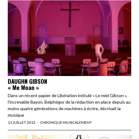
DAUGHN GIBSON
« Me Moan »
Dans un récent papier de Libération intitulé « Le miel Gibson »,
l’increvable Bayon, Belphégor de la rédaction en place depuis au
moins quatre générations de machines à écrire, décrivait la
musique
11 JUILLET 2013
CHRONIQUE
·
MUSICALEMENT