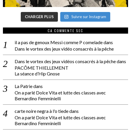
CHARGER PLUS
Suivre sur Instagram
CA COMMENTE SEC
il a pas de genoux Messi comme P comelade
dans
Dans le vortex des jeux vidéo consacrés à la pêche
Dans le vortex des jeux vidéos consacrés à la pêche
dans
PACÔME THIELLEMENT
La séance d’Hip Gnose
La Patrie
dans
On a parlé Dolce Vita et lutte des classes avec
Bernardino Femminielli
carte noire negra à l'o tiede
dans
On a parlé Dolce Vita et lutte des classes avec
Bernardino Femminielli