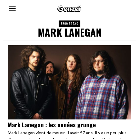
BROWSE TAG
MARK LANEGAN
Mark Lanegan : les années grunge
Mark Lanegan vient de mourir. Il avait 57 ans. Il y a un peu plus