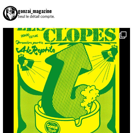
gonzai_magazine
Seul le détail compte.