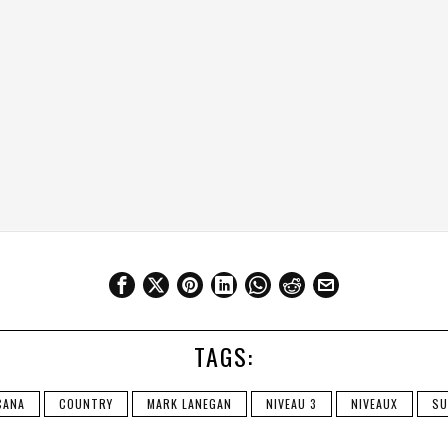
TAGS:
CANA
COUNTRY
MARK LANEGAN
NIVEAU 3
NIVEAUX
SU