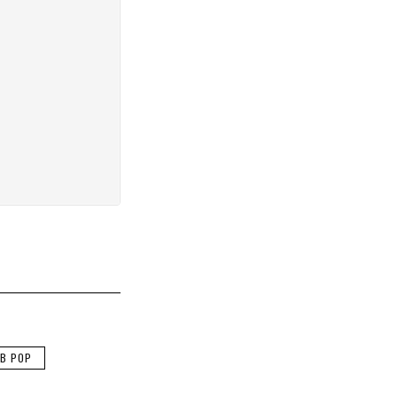
B POP