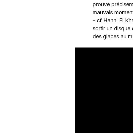
prouve précisém
mauvais moment, 
– cf Hanni El Kh
sortir un disque 
des glaces au m