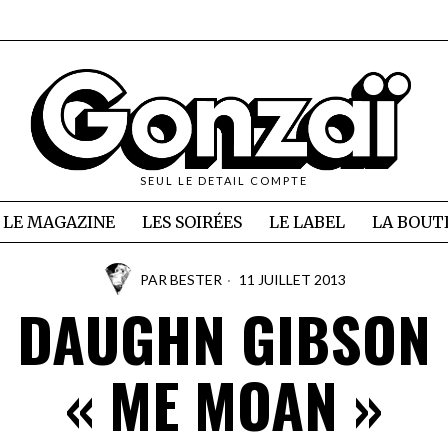
SEUL LE DETAIL COMPTE
LE MAGAZINE
LES SOIRÉES
LE LABEL
LA BOUT
PAR
BESTER
11 JUILLET 2013
DAUGHN GIBSON
« ME MOAN »