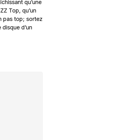
raîchissant qu’une
 ZZ Top, qu’un
 pas top; sortez
e disque d’un