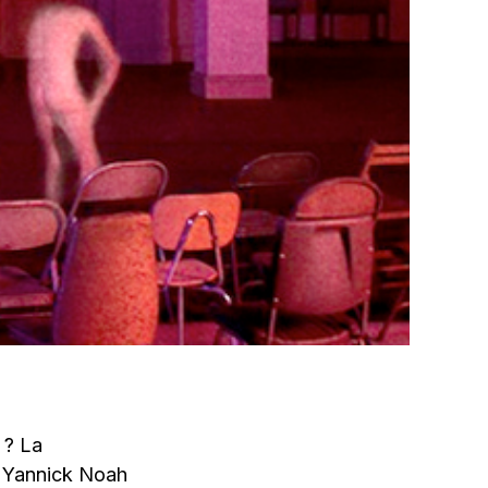
 ? La
e Yannick Noah