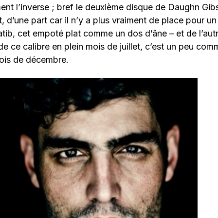
ent l’inverse ; bref le deuxième disque de Daughn Gi
d’une part car il n’y a plus vraiment de place pour un 
atib, cet empoté plat comme un dos d’âne – et de l’aut
de ce calibre en plein mois de juillet, c’est un peu com
ois de décembre.