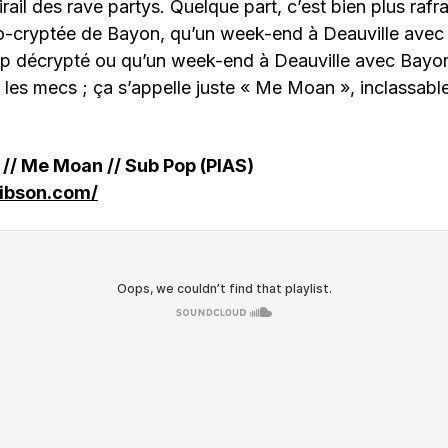
ttirail des rave partys. Quelque part, c’est bien plus raf
o-cryptée de Bayon, qu’un week-end à Deauville avec
op décrypté ou qu’un week-end à Deauville avec Bayon
s les mecs ; ça s’appelle juste « Me Moan », inclassabl
// Me Moan // Sub Pop (PIAS)
gibson.com/