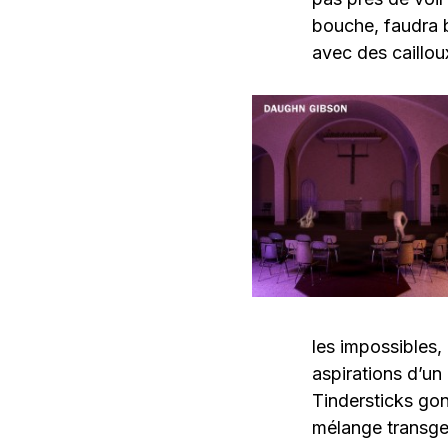
bouche, faudra 
avec des cailloux
les impossibles,
aspirations d’un 
Tindersticks gon
mélange transge