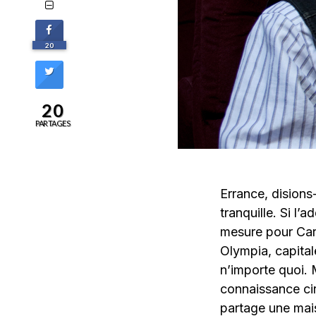
20
20
PARTAGES
Errance, disions
tranquille. Si l’
mesure pour Car
Olympia, capital
n’importe quoi. M
connaissance cir
partage une mais