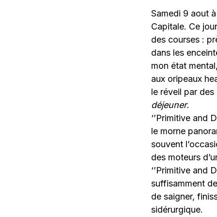
Samedi 9 aout à 
Capitale. Ce jour
des courses : pr
dans les encein
mon état mental,
aux oripeaux hea
le réveil par de
déjeuner.
‘’Primitive and D
le morne panora
souvent l’occasi
des moteurs d’u
‘’Primitive and D
suffisamment de 
de saigner, finis
sidérurgique.