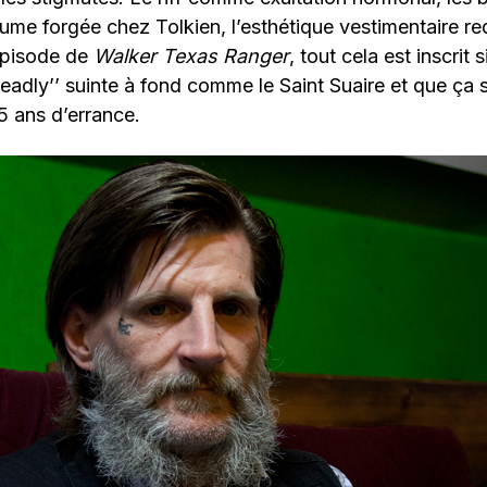
me forgée chez Tolkien, l’esthétique vestimentaire re
épisode de
Walker Texas Ranger
, tout cela est inscrit
Deadly’’ suinte à fond comme le Saint Suaire et que ça 
5 ans d’errance.