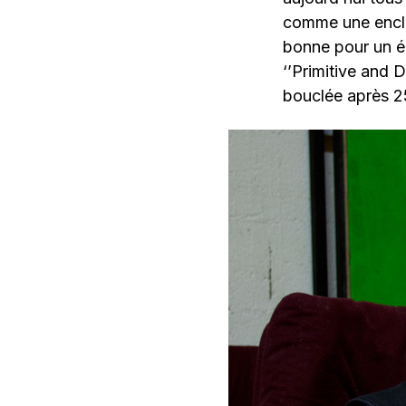
comme une enclu
bonne pour un 
‘’Primitive and 
bouclée après 2