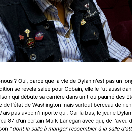
-nous ? Oui, parce que la vie de Dylan n’est pas un lon
addition se révéla salée pour Cobain, elle le fut aussi d
lson qui débute sa carrière dans un trou paumé des Et
e de l’état de Washington mais surtout berceau de rien,
ais pas avec n’importe qui. Car là bas, le jeune Dylan f
ca 87 d’un certain Mark Lanegan avec qui, de l’aveu de 
on ‘’
dont la salle à manger ressembler à la salle d’at