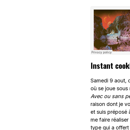
Instant cook
Samedi 9 aout, q
où se joue sous 
Avec ou sans pé
raison dont je vo
et suis préposé 
me faire réaliser
type qui a offert