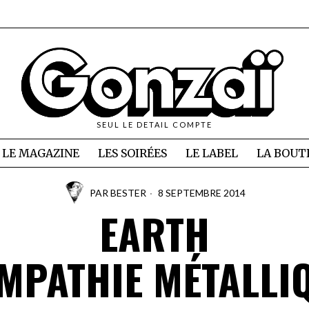
SEUL LE DETAIL COMPTE
LE MAGAZINE
LES SOIRÉES
LE LABEL
LA BOUT
PAR
BESTER
8 SEPTEMBRE 2014
EARTH
MPATHIE MÉTALLI