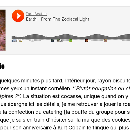
ie
uelques minutes plus tard. Intérieur jour, rayon biscuit
mes yeux un instant cornélien. ‘’
Plutôt nougatine ou ch
pites ?’’
. La situation est cocasse, unique quand on y
us épargne ici les détails, je me retrouver à jouer le ro
à la confection du catering [la bouffe du groupe pour 
 que je suis en train d’hésiter sur la marque des cookie
 pour son anniversaire à Kurt Cobain le flingue qui plus t