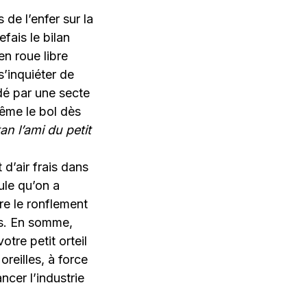
de l’enfer sur la
efais le bilan
en roue libre
’inquiéter de
dé par une secte
même le bol dès
an l’ami du petit
 d’air frais dans
le qu’on a
re le ronflement
es. En somme,
tre petit orteil
reilles, à force
ncer l’industrie