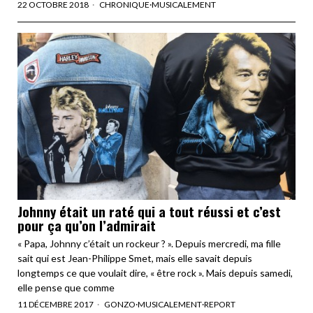
22 OCTOBRE 2018
CHRONIQUE
·
MUSICALEMENT
Johnny était un raté qui a tout réussi et c’est
pour ça qu’on l’admirait
« Papa, Johnny c’était un rockeur ? ». Depuis mercredi, ma fille
sait qui est Jean-Philippe Smet, mais elle savait depuis
longtemps ce que voulait dire, « être rock ». Mais depuis samedi,
elle pense que comme
11 DÉCEMBRE 2017
GONZO
·
MUSICALEMENT
·
REPORT