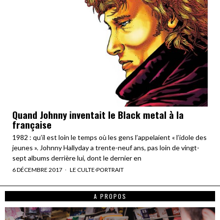
Quand Johnny inventait le Black metal à la
française
1982 : qu’il est loin le temps où les gens l’appelaient « l’idole des
jeunes ». Johnny Hallyday a trente-neuf ans, pas loin de vingt-
sept albums derrière lui, dont le dernier en
6 DÉCEMBRE 2017
LE CULTE
·
PORTRAIT
A PROPOS