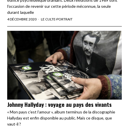
édifice psychédélique branlant. Deux rééditions de 1969 sont
l’occasion de revenir sur cette période méconnue, la seule
durant laquelle
4 DÉCEMBRE 2020
LE CULTE
·
PORTRAIT
Johnny Hallyday : voyage au pays des vivants
« Mon pays c’est l’amour », album terminus de la discographie
Hallyday est enfin disponible au public. Mais ce disque, que
vaut-il ?