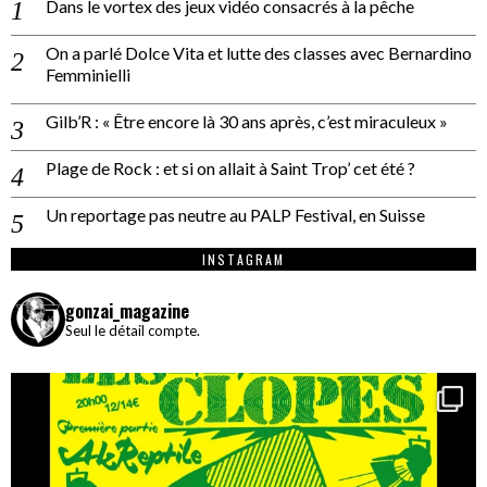
Dans le vortex des jeux vidéo consacrés à la pêche
On a parlé Dolce Vita et lutte des classes avec Bernardino
Femminielli
Gilb’R : « Être encore là 30 ans après, c’est miraculeux »
Plage de Rock : et si on allait à Saint Trop’ cet été ?
Un reportage pas neutre au PALP Festival, en Suisse
INSTAGRAM
gonzai_magazine
Seul le détail compte.