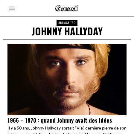
BROWSE TAG
JOHNNY HALLYDAY
1966 – 1970 : quand Johnny avait des idées
Il y a 50 ans, Johnny Hallyday sortait "Vie", dernière pierre de son