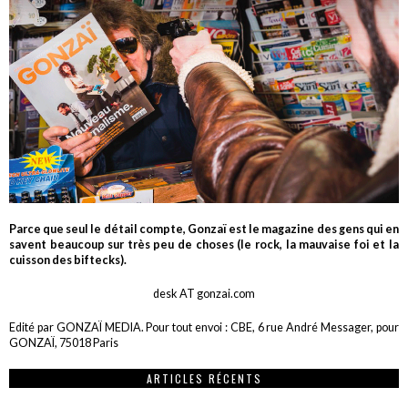
Parce que seul le détail compte, Gonzaï est le magazine des gens qui en
savent beaucoup sur très peu de choses (le rock, la mauvaise foi et la
cuisson des biftecks).
desk AT gonzai.com
Edité par GONZAÏ MEDIA. Pour tout envoi : CBE, 6 rue André Messager, pour
GONZAÏ, 75018 Paris
ARTICLES RÉCENTS