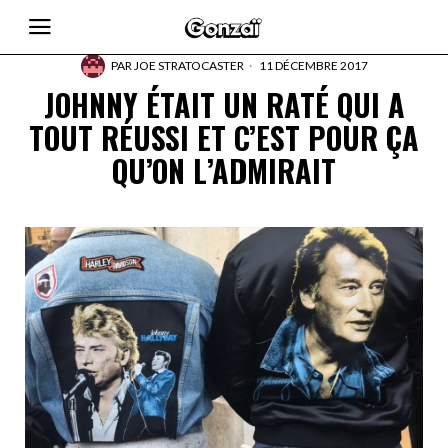
PAR
JOE STRATOCASTER
11 DÉCEMBRE 2017
JOHNNY ÉTAIT UN RATÉ QUI A
TOUT RÉUSSI ET C’EST POUR ÇA
QU’ON L’ADMIRAIT