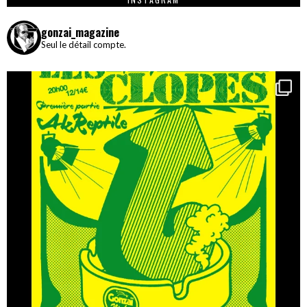
gonzai_magazine
Seul le détail compte.