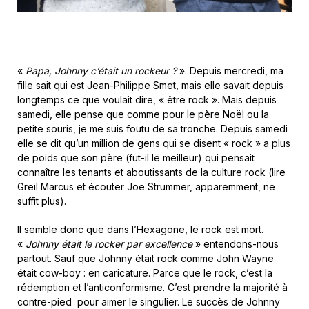
«
Papa, Johnny c’était un rockeur ?
». Depuis mercredi, ma
fille sait qui est Jean-Philippe Smet, mais elle savait depuis
longtemps ce que voulait dire, « être rock ». Mais depuis
samedi, elle pense que comme pour le père Noël ou la
petite souris, je me suis foutu de sa tronche. Depuis samedi
elle se dit qu’un million de gens qui se disent « rock » a plus
de poids que son père (fut-il le meilleur) qui pensait
connaître les tenants et aboutissants de la culture rock (lire
Greil Marcus et écouter Joe Strummer, apparemment, ne
suffit plus).
Il semble donc que dans l’Hexagone, le rock est mort.
«
Johnny était le rocker par excellence
» entendons-nous
partout. Sauf que Johnny était rock comme John Wayne
était cow-boy : en caricature.
Parce que le rock, c’est la
rédemption et l’anticonformisme. C’est prendre la majorité à
contre-pied pour aimer le singulier. Le succès de Johnny