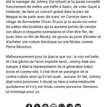
été le manager de Johnny (j’ai refusé) je lui aurais conseillé
franchement de mettre une baffe à Sarko, de voler Gayet à
Hollande, de faire un concert gratuit dans le parc de
Nieppe et de partir avec dix trans’ en Corrèze dans le
village de Bernadette Chirac. Et puis je lui aurais mis entre
les pattes des bruitistes qui lui auraient permis de vendre
son album à cinquante exemplaires et d’en être fier, de
jouer dans un film de Mocky, de grossir au point d’éclater et
d’acheter une voiture électrique ou une Modus comme
Pierre Bénichou.
Malheureusement pour lui (parce que oui : la voix est belle
et c’est gâché de l’avoir exploité ainsi), Johnny était une
marque. Il était
la représentation de la génération baby-
boom et comme elle, il s’est rêvé en parangon de la
contre-culture alors qu’il n’en avait… aucune. En fait,
Johnny
était notre prisonnier. Il devait se faire à notre médiocrité
quotidienne et il s’y est fondu comme personne. Rendons-
lui hommage pour ça.