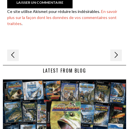
Ce site utilise Akismet pour réduire les indésirables.
En savoir
plus sur la façon dont les données de vos commentaires sont
traitées
.
Navigation
de
LATEST FROM BLOG
l’article