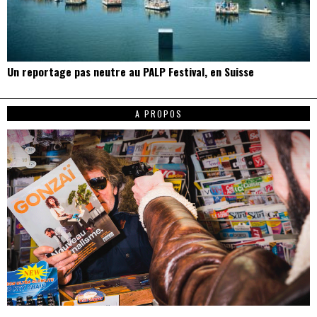
Un reportage pas neutre au PALP Festival, en Suisse
A PROPOS