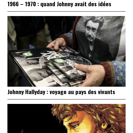
1966 – 1970 : quand Johnny avait des idées
Johnny Hallyday : voyage au pays des vivants