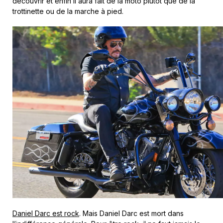
découvrir et enfin il aura fait de la moto plutôt que de la
trottinette ou de la marche à pied.
Daniel Darc est rock
. Mais Daniel Darc est mort dans