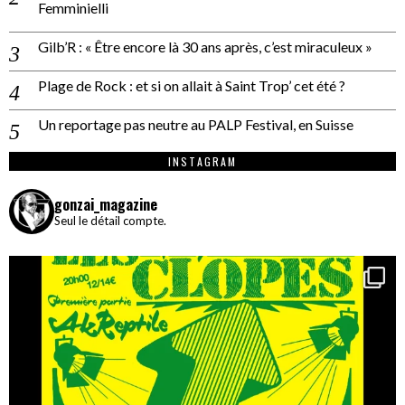
Femminielli
Gilb’R : « Être encore là 30 ans après, c’est miraculeux »
Plage de Rock : et si on allait à Saint Trop’ cet été ?
Un reportage pas neutre au PALP Festival, en Suisse
INSTAGRAM
gonzai_magazine
Seul le détail compte.