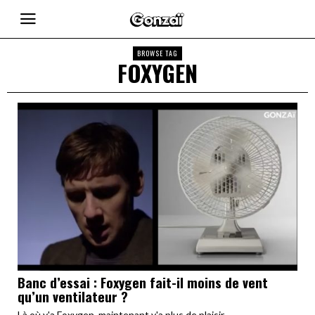
BROWSE TAG
FOXYGEN
Banc d’essai : Foxygen fait-il moins de vent
qu’un ventilateur ?
Là où y'a Foxygen, maintenant y'a plus de plaisir.