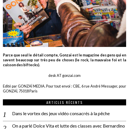
Parce que seul le détail compte, Gonzaï est le magazine des gens qui en
savent beaucoup sur très peu de choses (le rock, la mauvaise foi et la
cuisson des biftecks).
desk AT gonzai.com
Edité par GONZAÏ MEDIA. Pour tout envoi : CBE, 6 rue André Messager, pour
GONZAÏ, 75018 Paris
ARTICLES RÉCENTS
Dans le vortex des jeux vidéo consacrés à la pêche
On a parlé Dolce Vita et lutte des classes avec Bernardino