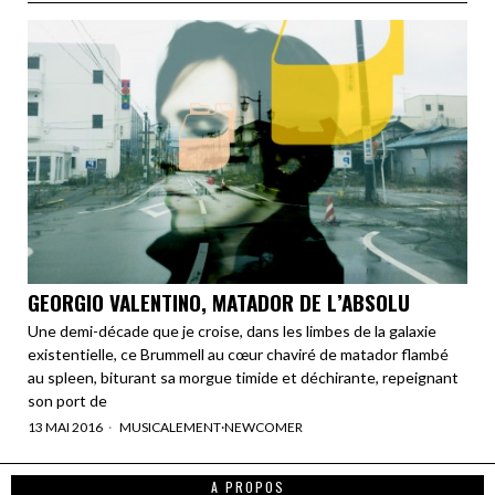
GEORGIO VALENTINO, MATADOR DE L’ABSOLU
Une demi-décade que je croise, dans les limbes de la galaxie
existentielle, ce Brummell au cœur chaviré de matador flambé
au spleen, biturant sa morgue timide et déchirante, repeignant
son port de
13 MAI 2016
MUSICALEMENT
·
NEWCOMER
A PROPOS