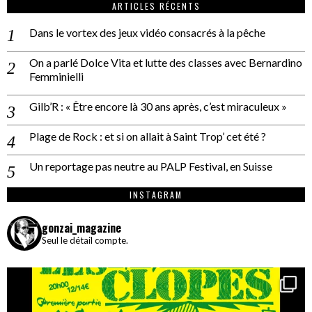
ARTICLES RÉCENTS
Dans le vortex des jeux vidéo consacrés à la pêche
On a parlé Dolce Vita et lutte des classes avec Bernardino
Femminielli
Gilb’R : « Être encore là 30 ans après, c’est miraculeux »
Plage de Rock : et si on allait à Saint Trop’ cet été ?
Un reportage pas neutre au PALP Festival, en Suisse
INSTAGRAM
gonzai_magazine
Seul le détail compte.