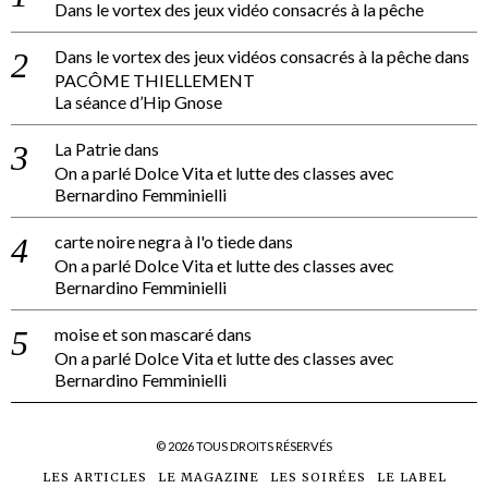
Dans le vortex des jeux vidéo consacrés à la pêche
Dans le vortex des jeux vidéos consacrés à la pêche
dans
PACÔME THIELLEMENT
La séance d’Hip Gnose
La Patrie
dans
On a parlé Dolce Vita et lutte des classes avec
Bernardino Femminielli
carte noire negra à l'o tiede
dans
On a parlé Dolce Vita et lutte des classes avec
Bernardino Femminielli
moise et son mascaré
dans
On a parlé Dolce Vita et lutte des classes avec
Bernardino Femminielli
©
2026
TOUS DROITS RÉSERVÉS
LES ARTICLES
LE MAGAZINE
LES SOIRÉES
LE LABEL