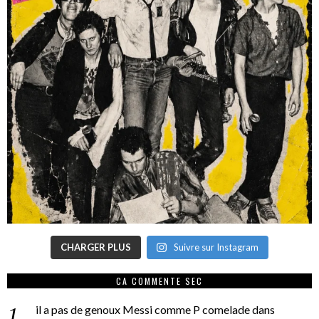
CHARGER PLUS
Suivre sur Instagram
CA COMMENTE SEC
il a pas de genoux Messi comme P comelade
dans