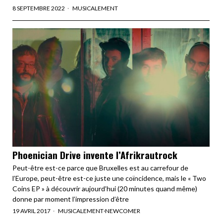
8 SEPTEMBRE 2022
MUSICALEMENT
Phoenician Drive invente l’Afrikrautrock
Peut-être est-ce parce que Bruxelles est au carrefour de
l’Europe, peut-être est-ce juste une coïncidence, mais le « Two
Coins EP » à découvrir aujourd’hui (20 minutes quand même)
donne par moment l’impression d’être
19 AVRIL 2017
MUSICALEMENT
·
NEWCOMER