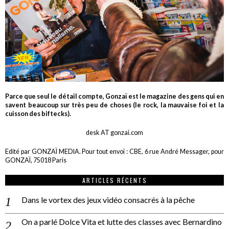
Parce que seul le détail compte, Gonzaï est le magazine des gens qui en
savent beaucoup sur très peu de choses (le rock, la mauvaise foi et la
cuisson des biftecks).
desk AT gonzai.com
Edité par GONZAÏ MEDIA. Pour tout envoi : CBE, 6 rue André Messager, pour
GONZAÏ, 75018 Paris
ARTICLES RÉCENTS
Dans le vortex des jeux vidéo consacrés à la pêche
On a parlé Dolce Vita et lutte des classes avec Bernardino