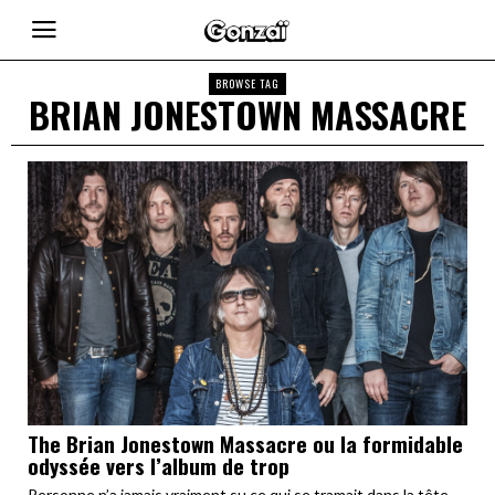
BROWSE TAG
BRIAN JONESTOWN MASSACRE
The Brian Jonestown Massacre ou la formidable
odyssée vers l’album de trop
Personne n’a jamais vraiment su ce qui se tramait dans la tête