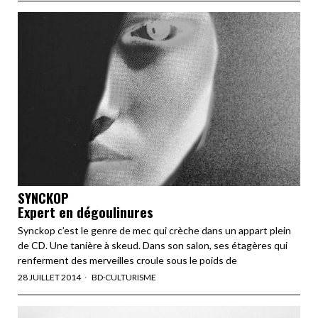
SYNCKOP
Expert en dégoulinures
Synckop c’est le genre de mec qui crèche dans un appart plein
de CD. Une tanière à skeud. Dans son salon, ses étagères qui
renferment des merveilles croule sous le poids de
28 JUILLET 2014
BD
·
CULTURISME