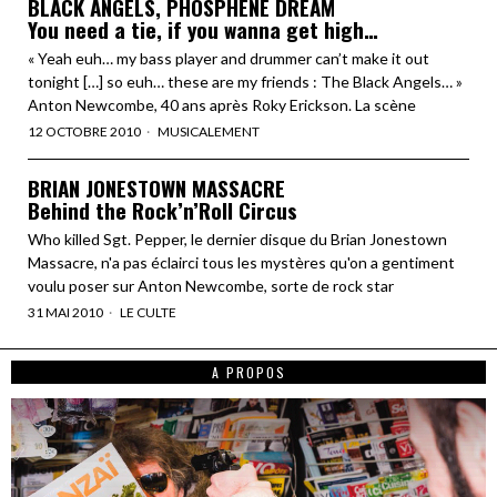
BLACK ANGELS, PHOSPHENE DREAM
You need a tie, if you wanna get high…
« Yeah euh… my bass player and drummer can’t make it out
tonight […] so euh… these are my friends : The Black Angels… »
Anton Newcombe, 40 ans après Roky Erickson. La scène
12 OCTOBRE 2010
MUSICALEMENT
BRIAN JONESTOWN MASSACRE
Behind the Rock’n’Roll Circus
Who killed Sgt. Pepper, le dernier disque du Brian Jonestown
Massacre, n'a pas éclairci tous les mystères qu'on a gentiment
voulu poser sur Anton Newcombe, sorte de rock star
31 MAI 2010
LE CULTE
A PROPOS