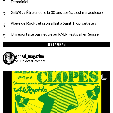
Femminielli
Gilb’R : « Être encore là 30 ans après, c’est miraculeux »
Plage de Rock : et si on allait à Saint Trop’ cet été ?
Un reportage pas neutre au PALP Festival, en Suisse
INSTAGRAM
gonzai_magazine
Seul le détail compte.