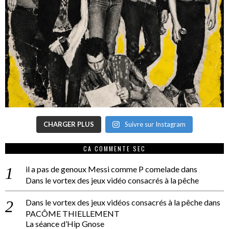
CHARGER PLUS
Suivre sur Instagram
CA COMMENTE SEC
il a pas de genoux Messi comme P comelade
dans
Dans le vortex des jeux vidéo consacrés à la pêche
Dans le vortex des jeux vidéos consacrés à la pêche
dans
PACÔME THIELLEMENT
La séance d’Hip Gnose