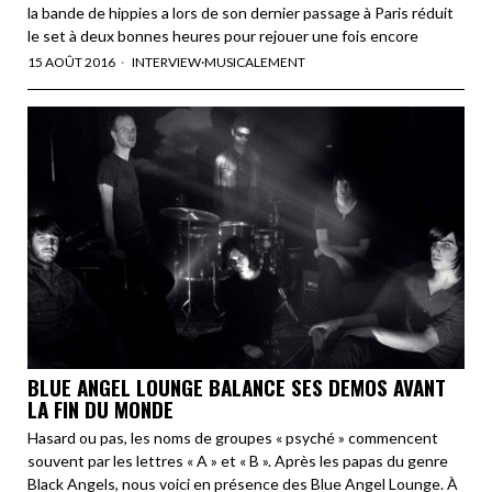
la bande de hippies a lors de son dernier passage à Paris réduit
le set à deux bonnes heures pour rejouer une fois encore
15 AOÛT 2016
INTERVIEW
·
MUSICALEMENT
BLUE ANGEL LOUNGE BALANCE SES DEMOS AVANT
LA FIN DU MONDE
Hasard ou pas, les noms de groupes « psyché » commencent
souvent par les lettres « A » et « B ». Après les papas du genre
Black Angels, nous voici en présence des Blue Angel Lounge. À