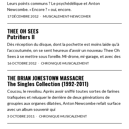
Leurs points communs ? Le psychédélique et Anton
Newcombe. « Encore ? » oui, encore.
17 DÉCEMBRE 2012
MUSICALEMENT
·
NEWCOMER
THEE OH SEES
Putrifiers II
Dès réception du disque, dont la pochette est moins laide qu'à
l'accoutumée, on se sent heureux d'avoir un nouveau Thee Oh
Sees à se mettre sous l'oreille. Mi-drone, mi-garage, et avec des
16 OCTOBRE 2012
CHRONIQUE
·
MUSICALEMENT
THE BRIAN JONESTOWN MASSACRE
The Singles Collection (1992-2011)
Coucou, le revoilou. Après avoir sniffé toutes sortes de farines
trafiquées et reluquer le derrière de deux générations de
groupies aux organes dilatées, Anton Newcombe refait surface
avec un album souvenir qui
3 OCTOBRE 2011
CHRONIQUE
·
MUSICALEMENT