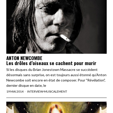
ANTON NEWCOMBE
Les drôles d’oiseaux se cachent pour murir
Si les disques du Brian Jonestown Massacre se succèdent
désormais sans surprise, on est toujours aussi étonné qu'Anton
Newcombe soit encore en état de composer. Pour "Révélation",
dernier disque en date, le
19 MAI 2014
INTERVIEW
·
MUSICALEMENT