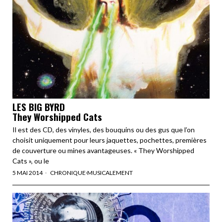
LES BIG BYRD
They Worshipped Cats
Il est des CD, des vinyles, des bouquins ou des gus que l’on
choisit uniquement pour leurs jaquettes, pochettes, premières
de couverture ou mines avantageuses. « They Worshipped
Cats », ou le
5 MAI 2014
CHRONIQUE
·
MUSICALEMENT