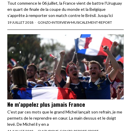
Tout commence le 06 juillet, la France vient de battre l’Uruguay
en quart de finale de la coupe du monde et la Belgique
s’apprête à remporter son match contre le Brésil. Jusqu’ici
19 JUILLET 2018
GONZO
·
INTERVIEW
·
MUSICALEMENT
·
REPORT
Ne m’appelez plus jamais France
C’est par ces mots que le grand Michel lançait son refrain, je me
permets de le reprendre en cœur. La main dessus et le doigt
levé. De Michel il y en a