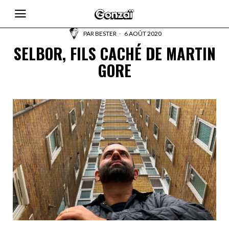
PAR
BESTER
6 AOÛT 2020
SELBOR, FILS CACHÉ DE MARTIN
GORE