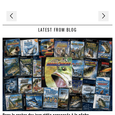
Navigation
de
LATEST FROM BLOG
l’article
Dans le vortex des jeux vidéo consacrés à la pêche