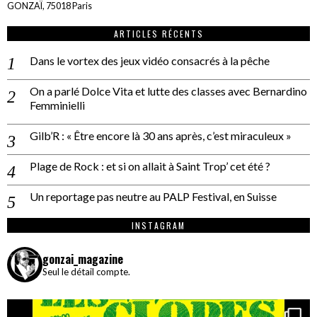
GONZAÏ, 75018 Paris
ARTICLES RÉCENTS
Dans le vortex des jeux vidéo consacrés à la pêche
On a parlé Dolce Vita et lutte des classes avec Bernardino
Femminielli
Gilb’R : « Être encore là 30 ans après, c’est miraculeux »
Plage de Rock : et si on allait à Saint Trop’ cet été ?
Un reportage pas neutre au PALP Festival, en Suisse
INSTAGRAM
gonzai_magazine
Seul le détail compte.