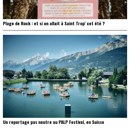
Plage de Rock : et si on allait à Saint Trop’ cet été ?
Un reportage pas neutre au PALP Festival, en Suisse