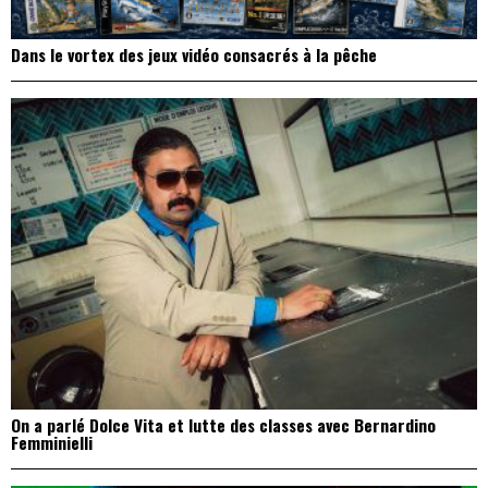
Dans le vortex des jeux vidéo consacrés à la pêche
On a parlé Dolce Vita et lutte des classes avec Bernardino
Femminielli