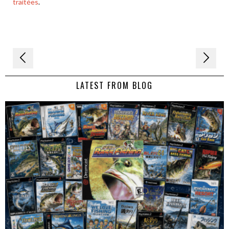
traitées
.
Navigation
de
LATEST FROM BLOG
l’article