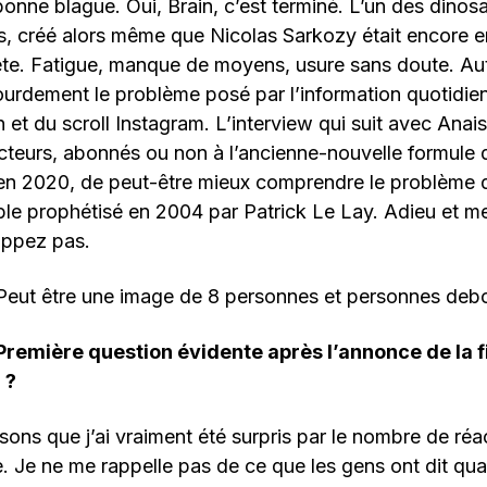
bonne blague. Oui, Brain, c’est terminé. L’un des dinos
ais, créé alors même que Nicolas Sarkozy était encore e
ête. Fatigue, manque de moyens, usure sans doute. Au
ourdement le problème posé par l’information quotidien
in et du scroll Instagram. L’interview qui suit avec Ana
cteurs, abonnés ou non à l’ancienne-nouvelle formule 
en 2020, de peut-être mieux comprendre le problème 
le prophétisé en 2004 par Patrick Le Lay. Adieu et me
appez pas.
Première question évidente après l’annonce de la fi
 ?
sons que j’ai vraiment été surpris par le nombre de réa
. Je ne me rappelle pas de ce que les gens ont dit q