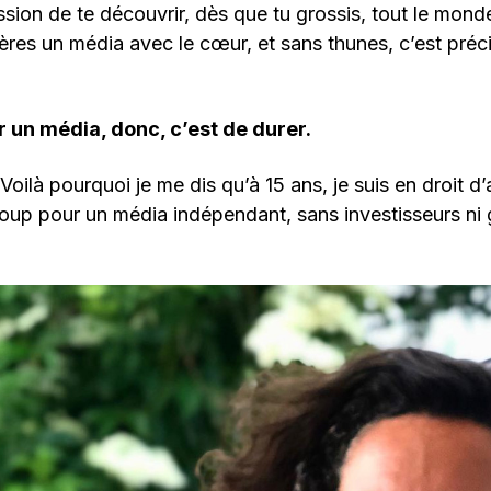
ssion de te découvrir, dès que tu grossis, tout le monde
ères un média avec le cœur, et sans thunes, c’est pré
r un média, donc, c’est de durer.
Voilà pourquoi je me dis qu’à 15 ans, je suis en droit d’
coup pour un média indépendant, sans investisseurs ni