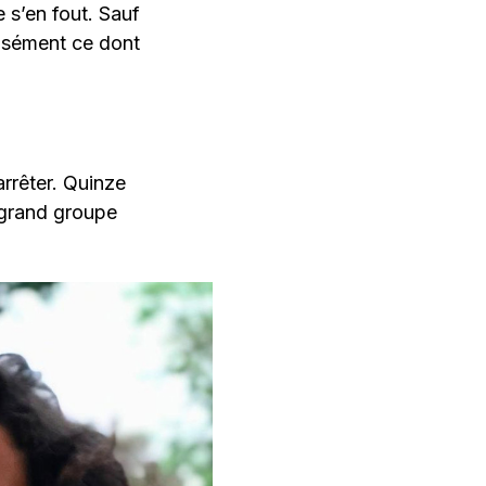
 s’en fout. Sauf
cisément ce dont
arrêter. Quinze
 grand groupe