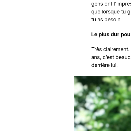
gens ont l’impre
que lorsque tu g
tu as besoin.
Le plus dur pou
Très clairement. 
ans, c’est beau
derrière lui.