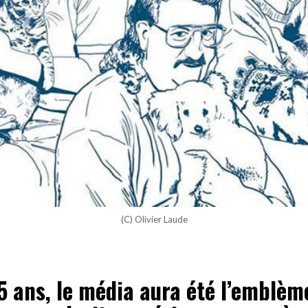
(C) Olivier Laude
5 ans, le média aura été l’emblèm