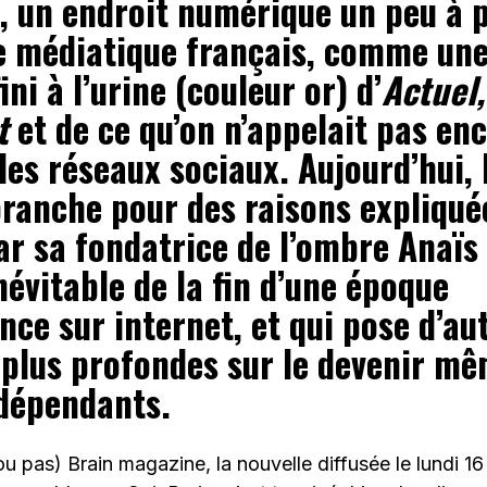
 », un endroit numérique un peu à 
e médiatique français, comme une
fini à l’urine (couleur or) d’
Actuel,
rt
et de ce qu’on n’appelait pas en
es réseaux sociaux. Aujourd’hui,
ranche pour des raisons expliquée
ar sa fondatrice de l’ombre Anaïs
névitable de la fin d’une époque
nce sur internet, et qui pose d’au
 plus profondes sur le devenir m
dépendants.
ou pas) Brain magazine, la nouvelle diffusée le lundi 1