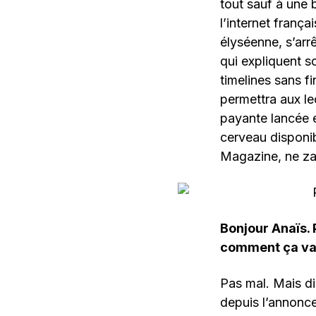
tout sauf à une 
l’internet franç
élyséenne, s’arr
qui expliquent s
timelines sans f
permettra aux le
payante lancée 
cerveau disponib
Magazine, ne z
Bonjour Anaïs. 
comment ça va
Pas mal. Mais di
depuis l’annonce