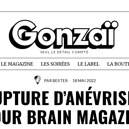
SEUL LE DETAIL COMPTE
LE MAGAZINE
LES SOIRÉES
LE LABEL
LA BOUT
PAR
BESTER
18 MAI 2022
PTURE D’ANÉVRI
UR BRAIN MAGAZ