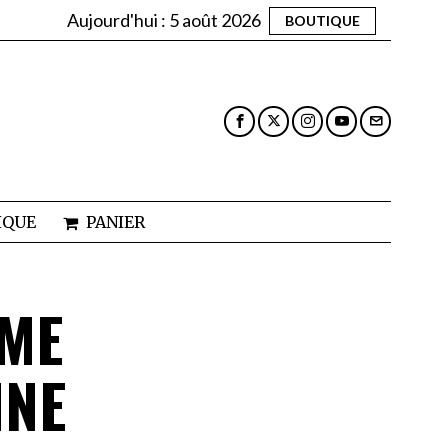
Aujourd'hui :
5 août 2026
BOUTIQUE
IQUE
PANIER
SME
INE