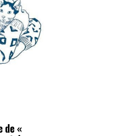
e de «