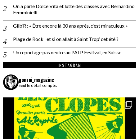
On a parlé Dolce Vita et lutte des classes avec Bernardino
Femminielli
Gilb’R : « Être encore là 30 ans après, c’est miraculeux »
Plage de Rock : et si on allait à Saint Trop’ cet été ?
Un reportage pas neutre au PALP Festival, en Suisse
INSTAGRAM
gonzai_magazine
Seul le détail compte.