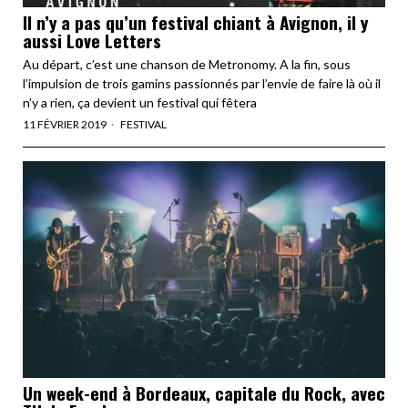
Il n’y a pas qu’un festival chiant à Avignon, il y
aussi Love Letters
Au départ, c’est une chanson de Metronomy. A la fin, sous
l’impulsion de trois gamins passionnés par l’envie de faire là où il
n’y a rien, ça devient un festival qui fêtera
11 FÉVRIER 2019
FESTIVAL
Un week-end à Bordeaux, capitale du Rock, avec