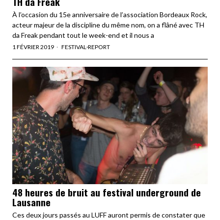
TH da Freak
À l’occasion du 15e anniversaire de l’association Bordeaux Rock,
acteur majeur de la discipline du même nom, on a flâné avec TH
da Freak pendant tout le week-end et il nous a
1 FÉVRIER 2019
FESTIVAL
·
REPORT
48 heures de bruit au festival underground de
Lausanne
Ces deux jours passés au LUFF auront permis de constater que