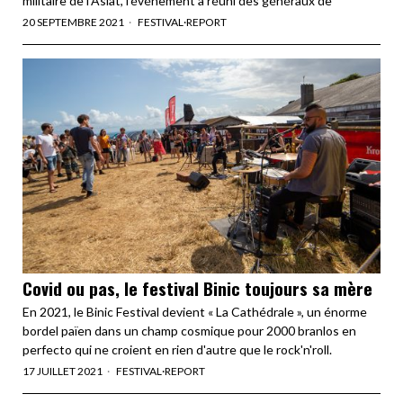
militaire de l’Asiat, l’événement a réuni des généraux de
20 SEPTEMBRE 2021
FESTIVAL
·
REPORT
Covid ou pas, le festival Binic toujours sa mère
En 2021, le Binic Festival devient « La Cathédrale », un énorme
bordel païen dans un champ cosmique pour 2000 branlos en
perfecto qui ne croient en rien d'autre que le rock'n'roll.
17 JUILLET 2021
FESTIVAL
·
REPORT