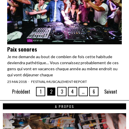
Paix sonores
Je me demande au bout de combien de fois cette habitude
deviendra pathétique… Vous connaissez probablement de ces
gens qui vont en vacances chaque année au même endroit ou
qui vont déjeuner chaque
25 MAI 2018
FESTIVAL
·
MUSICALEMENT
·
REPORT
Précédent
1
2
3
4
…
6
Suivant
A PROPOS