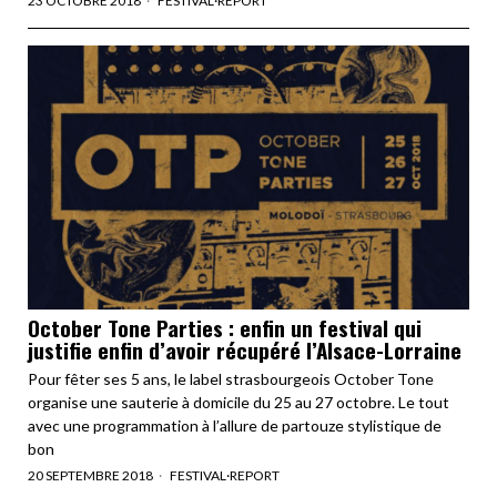
23 OCTOBRE 2018
FESTIVAL
·
REPORT
October Tone Parties : enfin un festival qui
justifie enfin d’avoir récupéré l’Alsace-Lorraine
Pour fêter ses 5 ans, le label strasbourgeois October Tone
organise une sauterie à domicile du 25 au 27 octobre. Le tout
avec une programmation à l’allure de partouze stylistique de
bon
20 SEPTEMBRE 2018
FESTIVAL
·
REPORT