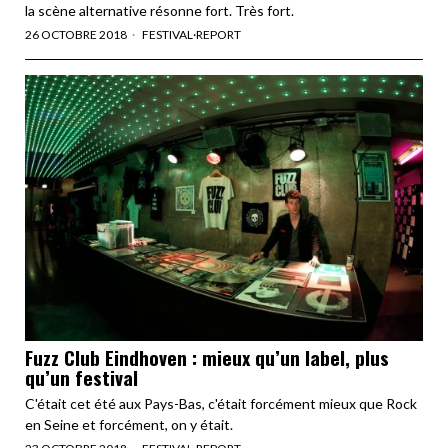
la scène alternative résonne fort. Très fort.
26 OCTOBRE 2018
FESTIVAL
·
REPORT
Fuzz Club Eindhoven : mieux qu’un label, plus
qu’un festival
C'était cet été aux Pays-Bas, c'était forcément mieux que Rock
en Seine et forcément, on y était.