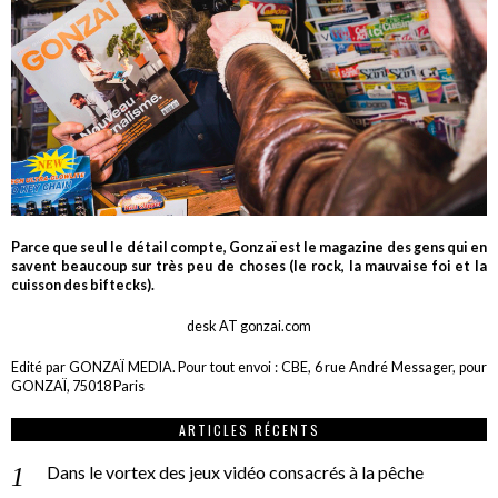
Parce que seul le détail compte, Gonzaï est le magazine des gens qui en
savent beaucoup sur très peu de choses (le rock, la mauvaise foi et la
cuisson des biftecks).
desk AT gonzai.com
Edité par GONZAÏ MEDIA. Pour tout envoi : CBE, 6 rue André Messager, pour
GONZAÏ, 75018 Paris
ARTICLES RÉCENTS
Dans le vortex des jeux vidéo consacrés à la pêche