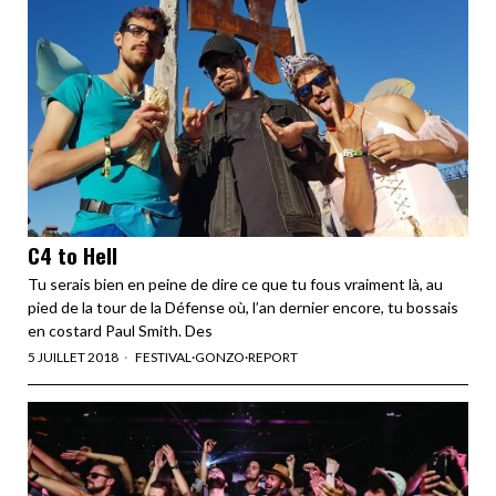
C4 to Hell
Tu serais bien en peine de dire ce que tu fous vraiment là, au
pied de la tour de la Défense où, l’an dernier encore, tu bossais
en costard Paul Smith. Des
5 JUILLET 2018
FESTIVAL
·
GONZO
·
REPORT