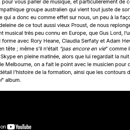
pour vous parler de musique, et particulièrement de c
mpathique groupe australien qui vient tout juste de sor
 qui a donc eu comme effet sur nous, un peu à la faç
deleine de ce tout aussi vieux Proust, de nous replonge
 musical très peu connu en Europe, que Gus Lord, l’u
il forme avec Rory Heane, Claudia Serfaty et Adam Hew
 tête ; même s’il n’était
“pas encore en vie
” comme i
r Skype en pleine matinée, alors que lui regardait la nui
de Melbourne, on a fait le point avec le musicien pour q
étail l’histoire de la formation, ainsi que les contours
i
” album.