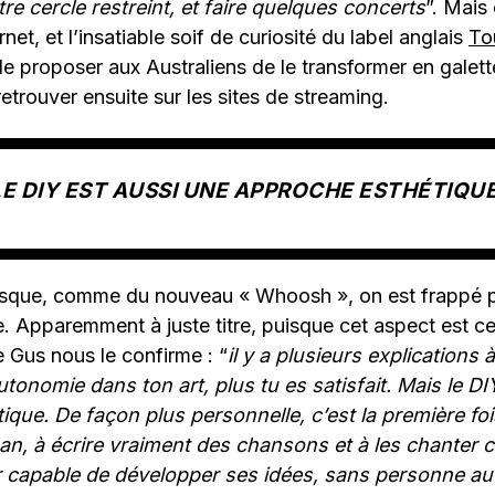
re cercle restreint, et faire quelques concerts
”. Mais 
net, et l’insatiable soif de curiosité du label anglais
To
e proposer aux Australiens de le transformer en galett
etrouver ensuite sur les sites de streaming.
LE DIY EST AUSSI UNE APPROCHE ESTHÉTIQUE
isque, comme du nouveau « Whoosh », on est frappé p
. Apparemment à juste titre, puisque cet aspect est ce
Gus nous le confirme : “
il y a plusieurs explications 
autonomie dans ton art, plus tu es satisfait. Mais le D
que. De façon plus personnelle, c’est la première fo
an, à écrire vraiment des chansons et à les chanter 
r capable de développer ses idées, sans personne au