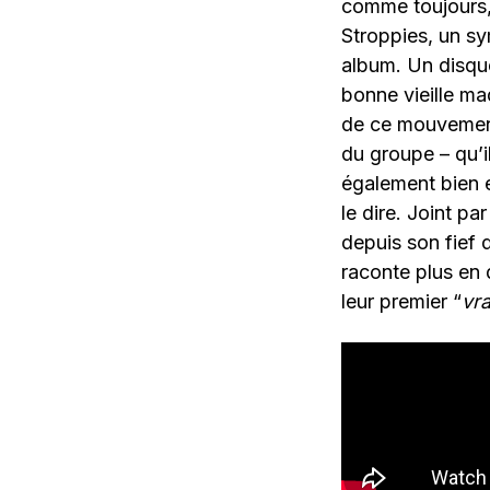
comme toujours, 
Stroppies, un sy
album. Un disque
bonne vieille ma
de ce mouvement
du groupe – qu’
également bien en
le dire. Joint pa
depuis son fief 
raconte plus en d
leur premier “
vra