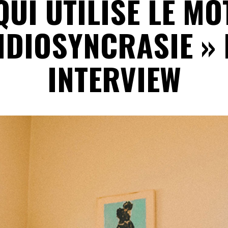
QUI UTILISE LE MO
 IDIOSYNCRASIE » 
INTERVIEW