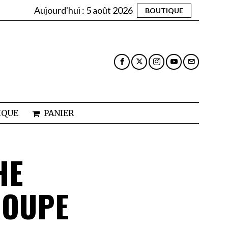
Aujourd'hui :
5 août 2026
BOUTIQUE
IQUE
PANIER
HE
ROUPE