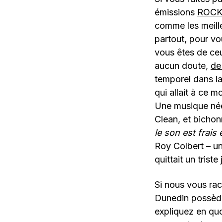
émissions
ROCK
comme les meill
partout, pour vo
vous êtes de ceu
aucun doute,
de
temporel dans la
qui allait à ce 
Une musique née
Clean, et bichon
le son est frais
Roy Colbert – un
quittait un triste
Si nous vous rac
Dunedin possède 
expliquez en quo