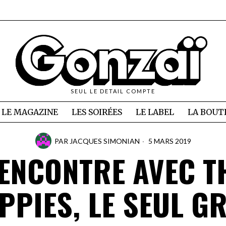
SEUL LE DETAIL COMPTE
LE MAGAZINE
LES SOIRÉES
LE LABEL
LA BOUT
PAR
JACQUES SIMONIAN
5 MARS 2019
ENCONTRE AVEC T
PPIES, LE SEUL G