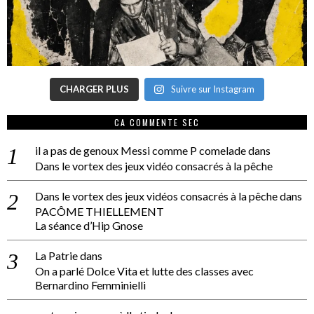
CHARGER PLUS
Suivre sur Instagram
CA COMMENTE SEC
il a pas de genoux Messi comme P comelade
dans
Dans le vortex des jeux vidéo consacrés à la pêche
Dans le vortex des jeux vidéos consacrés à la pêche
dans
PACÔME THIELLEMENT
La séance d’Hip Gnose
La Patrie
dans
On a parlé Dolce Vita et lutte des classes avec
Bernardino Femminielli