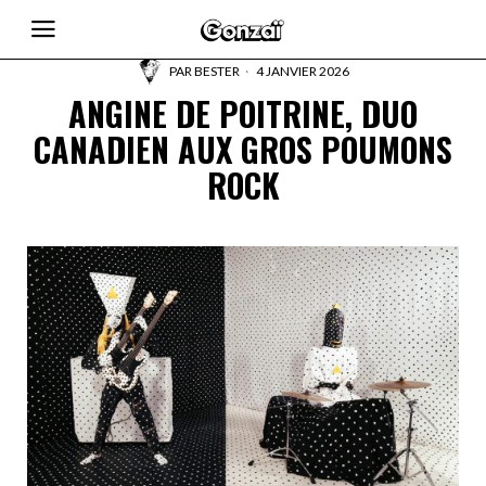
PAR
BESTER
4 JANVIER 2026
ANGINE DE POITRINE, DUO
CANADIEN AUX GROS POUMONS
ROCK