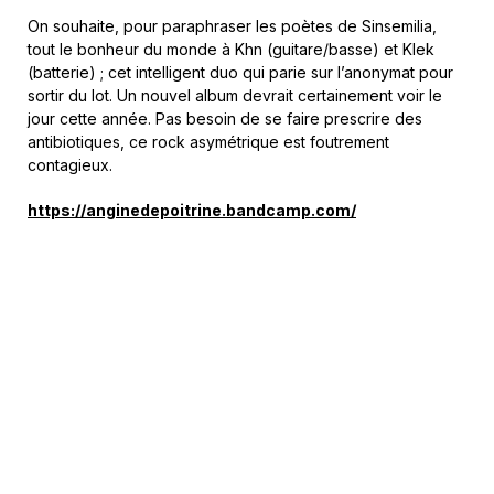
On souhaite, pour paraphraser les poètes de
Sinsemilia
,
tout le bonheur du monde à Khn (guitare/basse) et Klek
(batterie) ; cet intelligent duo qui parie sur l’anonymat pour
sortir du lot. Un nouvel album devrait certainement voir le
jour cette année. Pas besoin de se faire prescrire des
antibiotiques, ce rock asymétrique est foutrement
contagieux.
https://anginedepoitrine.bandcamp.com/