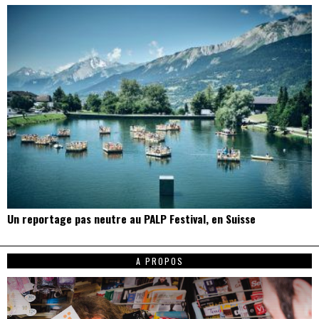
Un reportage pas neutre au PALP Festival, en Suisse
A PROPOS