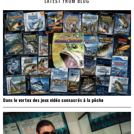
LATEST FROM BLOG
l’article
Dans le vortex des jeux vidéo consacrés à la pêche