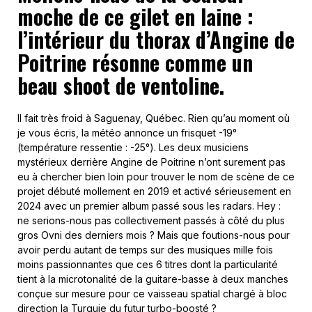
moche de ce gilet en laine :
l’intérieur du thorax d’Angine de
Poitrine résonne comme un
beau shoot de ventoline.
Il fait très froid à
Saguenay, Québec. Rien qu’au moment où
je vous écris, la météo annonce un frisquet -19°
(température ressentie : -25°). Les deux musiciens
mystérieux derrière Angine de Poitrine n’ont surement pas
eu à chercher bien loin pour trouver le nom de scène de ce
projet débuté mollement en 2019 et activé sérieusement en
2024 avec un premier album passé sous les radars. Hey :
ne serions-nous pas collectivement passés à côté du plus
gros Ovni des derniers mois ? Mais que foutions-nous pour
avoir perdu autant de temps sur des musiques mille fois
moins passionnantes que ces 6 titres dont la particularité
tient à la microtonalité de la guitare-basse à deux manches
conçue sur mesure pour ce vaisseau spatial chargé à bloc
direction la Turquie du futur turbo-boosté ?