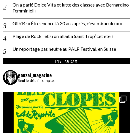
On a parlé Dolce Vita et lutte des classes avec Bernardino
Femminielli
Gilb’R : « Être encore là 30 ans après, c’est miraculeux »
Plage de Rock : et si on allait à Saint Trop’ cet été ?
Un reportage pas neutre au PALP Festival, en Suisse
INSTAGRAM
gonzai_magazine
Seul le détail compte.