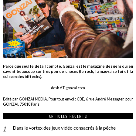
Parce que seul le détail compte, Gonzaï est le magazine des gens qui en
savent beaucoup sur très peu de choses (le rock, la mauvaise foi et la
cuisson des biftecks).
desk AT gonzai.com
Edité par GONZAÏ MEDIA. Pour tout envoi : CBE, 6 rue André Messager, pour
GONZAÏ, 75018 Paris
ARTICLES RÉCENTS
Dans le vortex des jeux vidéo consacrés à la pêche