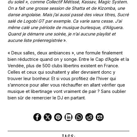
du soleil », comme Collectif Métissé, Kassav, Magic System.
On a fait une grosse session de Shatta et de Kizomba, une
danse angolaise. Mais j’ai aussi passé des vieux titres, Sucré
salé de Logobi GT par exemple. Ca varie sans cesse. J’ai
même calé une période de musique burlesque, d’Aliguera.
Quand je démarre une soirée, je n’ai aucune playlist et
aucune liste préenregistrée
».
« Deux salles, deux ambiances », une formule finalement
bien réductrice quand on y songe. Entre le Cap d’Agde et la
Vendée, plus de 500 clubs libertins existent en France.
Celles et ceux qui souhaitent y aller devraient donc y
trouver leur bonheur. Et si vous profitiez de l’hiver qui
s’annonce pour aller vous réchauffer en allant vérifier que
musique et libertinage vont vraiment de pair ? Sans oublier
bien sûr de remercier le DJ en partant.
TAGS: