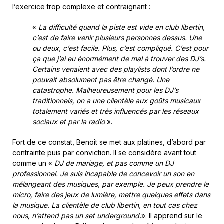
l’exercice trop complexe et contraignant :
«
La difficulté quand la piste est vide en club libertin,
c’est de faire venir plusieurs personnes dessus. Une
ou deux, c’est facile. Plus, c’est compliqué. C’est pour
ça que j’ai eu énormément de mal à trouver des DJ’s.
Certains venaient avec des playlists dont l’ordre ne
pouvait absolument pas être changé. Une
catastrophe. Malheureusement pour les DJ’s
traditionnels, on a une clientèle aux goûts musicaux
totalement variés et très influencés par les réseaux
sociaux et par la radio
».
Fort de ce constat, Benoît se met aux platines, d’abord par
contrainte puis par conviction. Il se considère avant tout
comme un «
DJ de mariage, et pas comme un DJ
professionnel. Je suis incapable de concevoir un son en
mélangeant des musiques, par exemple. Je peux prendre le
micro, faire des jeux de lumière, mettre quelques effets dans
la musique. La clientèle de club libertin, en tout cas chez
nous, n’attend pas un set underground.
». Il apprend sur le