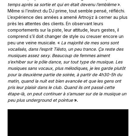
temps après sa sortie et qui en était devenu l’emblème
».
Même si l’instinct du DJ prime, tout semble pensé, réfléchi.
L’expérience des années a amené Artnoÿz à cerner au plus
près les attentes des clients. En observant leurs
comportements sur la piste, leur attitude, leurs gestes, il
comprend s’il doit changer de style ou creuser encore un
peu une veine musicale. «
La majorité de mes sons sont
vocalisés, dans l’esprit Tiësto, un peu trance. Ça reste des
musiques assez sexy. Beaucoup de femmes aiment
s’exhiber sur le pôle dance, sur tout type de musique. Les
musiques sans vocaux, plus mélodiques, je les garde plutôt
pour la deuxième partie de soirée, à partir de 4h30-5h du
matin, quand la nuit est bien avancée et que les gens ont
pris leur plaisir dans le club. Quand ils ont passé cette
étape-là, on peut continuer à s’amuser sur de la musique un
peu plus underground et pointue
».