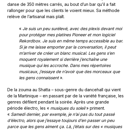
danse de 350 mètres carrés, au bout d’un bar qu’il a fait
rallonger pour que les clients le voient mieux. Sa méthode
relève de l’artisanal mais plaît.
«
Je suis un peu surélevé, avec des plexis devant moi
pour protéger mes platines Pioneer et mon logiciel
Rekordbox. Je suis en même temps accessible au bar.
Si je me laisse emporter par la conversation, il peut
m’arriver de créer un blanc musical. Les gens s’en
moquent royalement si derrière j’enchaîne une
musique qui les accroche. Dans mes répertoires
musicaux, j’essaye de n’avoir que des morceaux que
les gens connaissent
».
De la zouma au Shatta – sous-genre du dancehall qui vient
de la Martinique – en passant par de la variété française, les
genres défilent pendant la soirée. Après une grande
période électro, les «
musiques du soleil
» priment.
«
Samedi dernier, par exemple, je n’ai pas du tout passé
d’électro, alors que j’essaye toujours d’en passer un peu
parce que les gens aiment ça. Là, j’étais sur des « musiques