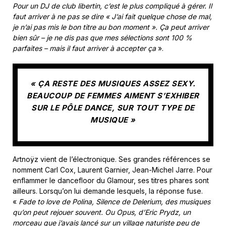
Pour un DJ de club libertin, c’est le plus compliqué à gérer. Il
faut arriver à ne pas se dire « J’ai fait quelque chose de mal,
je n’ai pas mis le bon titre au bon moment ». Ça peut arriver
bien sûr – je ne dis pas que mes sélections sont 100 %
parfaites – mais il faut arriver à accepter ça
».
« ÇA RESTE DES MUSIQUES ASSEZ SEXY.
BEAUCOUP DE FEMMES AIMENT S’EXHIBER
SUR LE PÔLE DANCE, SUR TOUT TYPE DE
MUSIQUE »
Artnoÿz vient de l’électronique. Ses grandes références se
nomment Carl Cox, Laurent Garnier, Jean-Michel Jarre. Pour
enflammer le dancefloor du Glamour, ses titres phares sont
ailleurs. Lorsqu’on lui demande lesquels, la réponse fuse.
«
Fade to love de Polina, Silence de Delerium, des musiques
qu’on peut rejouer souvent. Ou Opus, d’Eric Prydz, un
morceau que j’avais lancé sur un village naturiste peu de