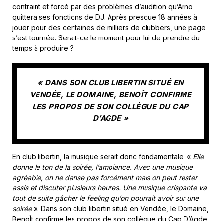
contraint et forcé par des problèmes d’audition qu’Arno
quittera ses fonctions de DJ. Après presque 18 années à
jouer pour des centaines de milliers de clubbers, une page
s’est tournée. Serait-ce le moment pour lui de prendre du
temps à produire ?
« DANS SON CLUB LIBERTIN SITUÉ EN
VENDÉE, LE DOMAINE, BENOÎT CONFIRME
LES PROPOS DE SON COLLÈGUE DU CAP
D’AGDE »
En club libertin, la musique serait donc fondamentale. «
Elle
donne le ton de la soirée, l’ambiance. Avec une musique
agréable, on ne danse pas forcément mais on peut rester
assis et discuter plusieurs heures. Une musique crispante va
tout de suite gâcher le feeling qu’on pourrait avoir sur une
soirée
». Dans son club libertin situé en Vendée, le Domaine,
BenoÎt confirme les propos de son collègue du Cap D’Agde.