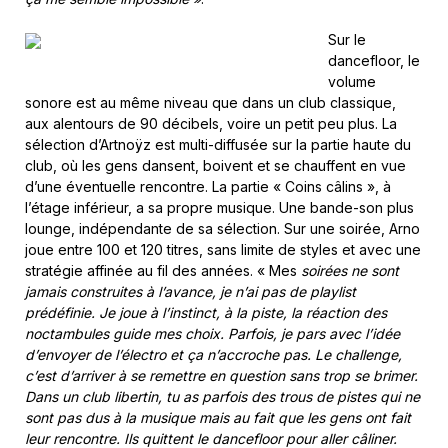
Sur le
dancefloor, le
volume
sonore est au même niveau que dans un club classique,
aux alentours de 90 décibels, voire un petit peu plus. La
sélection d’Artnoÿz est multi-diffusée sur la partie haute du
club, où les gens dansent, boivent et se chauffent en vue
d’une éventuelle rencontre. La partie « Coins câlins », à
l’étage inférieur, a sa propre musique. Une bande-son plus
lounge, indépendante de sa sélection. Sur une soirée, Arno
joue entre 100 et 120 titres, sans limite de styles et avec une
stratégie affinée au fil des années. « Mes
soirées ne sont
jamais construites à l’avance, je n’ai pas de playlist
prédéfinie. Je joue à l’instinct, à la piste, la réaction des
noctambules guide mes choix. Parfois, je pars avec l’idée
d’envoyer de l’électro et ça n’accroche pas. Le challenge,
c’est d’arriver à se remettre en question sans trop se brimer.
Dans un club libertin, tu as parfois des trous de pistes qui ne
sont pas dus à la musique mais au fait que les gens ont fait
leur rencontre. Ils quittent le dancefloor pour aller câliner.