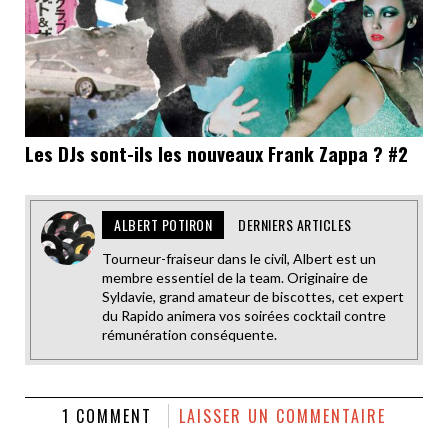
Les DJs sont-ils les nouveaux Frank Zappa ? #2
ALBERT POTIRON
DERNIERS ARTICLES
Tourneur-fraiseur dans le civil, Albert est un
membre essentiel de la team. Originaire de
Syldavie, grand amateur de biscottes, cet expert
du Rapido animera vos soirées cocktail contre
rémunération conséquente.
1 COMMENT
LAISSER UN COMMENTAIRE