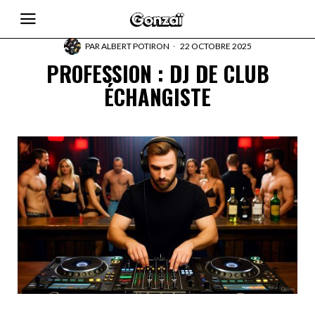
PAR
ALBERT POTIRON
22 OCTOBRE 2025
PROFESSION : DJ DE CLUB
ÉCHANGISTE