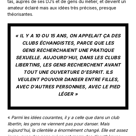
tas, auprès de ses DJ’s et de gens du métier, et devient un
amateur éclairé mais aux idées très précises, presque
théorisantes.
« IL Y A 10 OU 15 ANS, ON APPELAIT ÇA DES
CLUBS ÉCHANGISTES, PARCE QUE LES
GENS RECHERCHAIENT UNE PRATIQUE
SEXUELLE. AUJOURD’HUI, DANS LES CLUBS
LIBERTINS, LES GENS RECHERCHENT AVANT
TOUT UNE OUVERTURE D’ESPRIT. ILS
VEULENT POUVOIR DANSER ENTRE FILLES,
AVEC D’AUTRES PERSONNES, AVEC LE PIED
LÉGER »
«
Parmi les idées courantes, il y a celle que dans un club
libertin, les gens ne viennent pas pour danser. Mais
aujourd’hui, la clientèle a énormément changé. Elle est assez