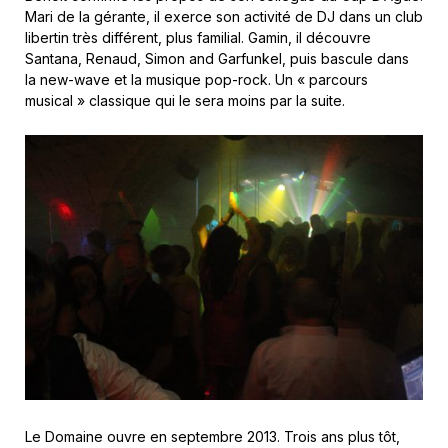
Mari de la gérante, il exerce son activité de DJ dans un club
libertin très différent, plus familial. Gamin, il découvre
Santana, Renaud, Simon and Garfunkel, puis bascule dans
la new-wave et la musique pop-rock. Un « parcours
musical » classique qui le sera moins par la suite.
Le Domaine ouvre en septembre 2013. Trois ans plus tôt,