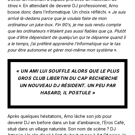
titres
». En attendant de devenir DJ professionnel, Arno
bosse donc dans l’informatique. Un choix réfléchi. «
Je suis
arrivé là-dedans parce que je voulais faire de mon
ordinateur un juke-box. Fin 90’s, je me suis rendu compte
que les ordinateurs n’étaient pas aussi fiables que ça. Plutôt
que d’être dépendant de quelqu’un qui te dépanne quand il
a le temps, j’ai préféré apprendre l’informatique sur le tas
pour être autonome et gérer moi-même mon système
».
« UN AMI LUI SOUFFLE ALORS QUE LE PLUS
GROS CLUB LIBERTIN DU CAP RECHERCHE
UN NOUVEAU DJ RÉSIDENT. UN PEU PAR
HASARD, IL POSTULE »
Après quelques hésitations, Arno lâche son job pour
devenir DJ en before dans un bar d’ambiance, l’Eros Café,
situé dans un village naturiste. Son nom de scène ? DJ