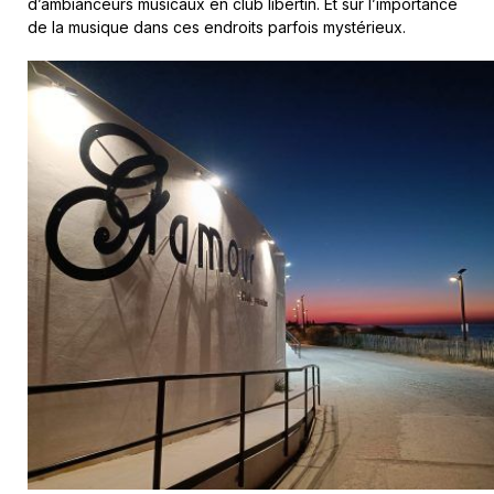
d’ambianceurs musicaux en club libertin. Et sur l’importance
de la musique dans ces endroits parfois mystérieux.