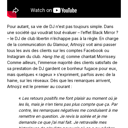
Pour autant, sa vie de DJ n’est pas toujours simple. Dans
une société qui voudrait tout évaluer – l’effet Black Mirror ?
– le DJ de club libertin n’échappe pas à la règle. En charge
de la communication du Glamour, Artnoÿz voit ainsi passer
tous les avis des clients sur les comptes Facebook ou
Instagram du club.
Hang the dj
, comme chantait Morrissey.
Comme ailleurs, l’immense majorité des clients satisfaits de
sa prestation de DJ gardent ce bonheur fugace pour eux,
mais quelques « rageux » s’expriment, parfois avec de la
haine, sur les réseaux. Dès que les remarques arrivent,
Artnoÿz est le premier au courant :
«
Les retours positifs me font plaisir au moment où je
les lis, mais je n’en tiens pas plus compte que ça. Par
contre, les remarques négatives me conduisent à me
remettre en question. Je revis la soirée et je me
demande ce que j’ai mal fait. Je retravaille mes