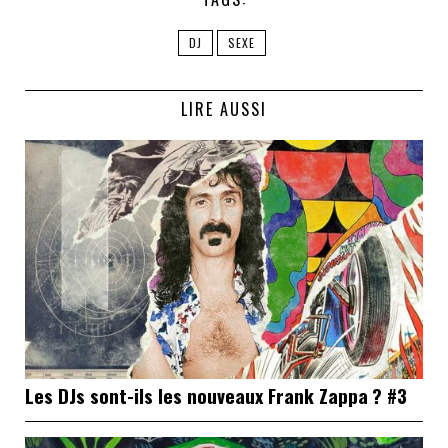
DJ
SEXE
LIRE AUSSI
Les DJs sont-ils les nouveaux Frank Zappa ? #3