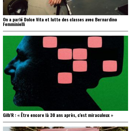
On a parlé Dolce Vita et lutte des classes avec Bernardino
Femminielli
Gilb’R : « Être encore là 30 ans après, c’est miraculeux »