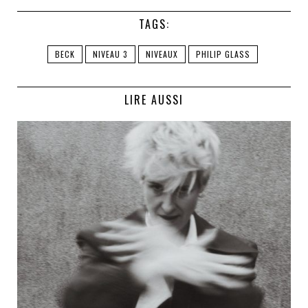
TAGS:
BECK
NIVEAU 3
NIVEAUX
PHILIP GLASS
LIRE AUSSI