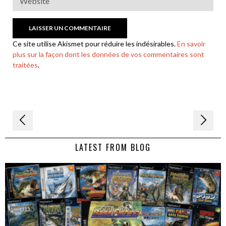
Ce site utilise Akismet pour réduire les indésirables.
En savoir
plus sur la façon dont les données de vos commentaires sont
traitées
.
Navigation
de
LATEST FROM BLOG
l’article