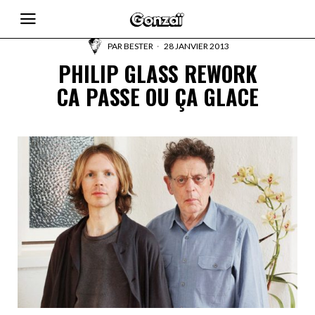
PAR
BESTER
28 JANVIER 2013
PHILIP GLASS REWORK
CA PASSE OU ÇA GLACE