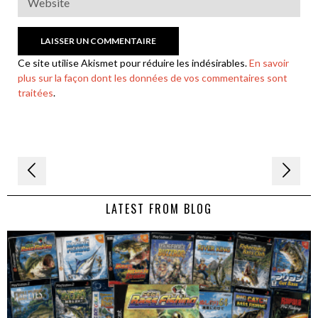
Ce site utilise Akismet pour réduire les indésirables.
En savoir
plus sur la façon dont les données de vos commentaires sont
traitées
.
Navigation
de
LATEST FROM BLOG
l’article