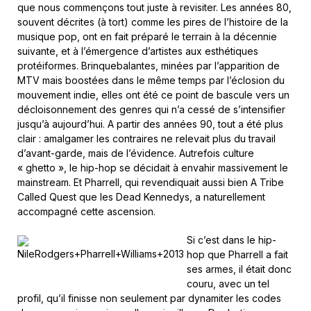
que nous commençons tout juste à revisiter. Les années 80,
souvent décrites (à tort) comme les pires de l’histoire de la
musique pop, ont en fait préparé le terrain à la décennie
suivante, et à l’émergence d’artistes aux esthétiques
protéiformes. Brinquebalantes, minées par l’apparition de
MTV mais boostées dans le même temps par l’éclosion du
mouvement indie, elles ont été ce point de bascule vers un
décloisonnement des genres qui n’a cessé de s’intensifier
jusqu’à aujourd’hui. A partir des années 90, tout a été plus
clair : amalgamer les contraires ne relevait plus du travail
d’avant-garde, mais de l’évidence. Autrefois culture
« ghetto », le hip-hop se décidait à envahir massivement le
mainstream. Et Pharrell, qui revendiquait aussi bien A Tribe
Called Quest que les Dead Kennedys, a naturellement
accompagné cette ascension.
Si c’est dans le hip-
hop que Pharrell a fait
ses armes, il était donc
couru, avec un tel
profil, qu’il finisse non seulement par dynamiter les codes