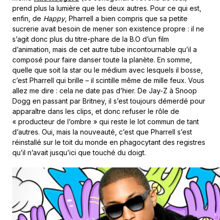
prend plus la lumière que les deux autres. Pour ce qui est,
enfin, de
Happy
, Pharrell a bien compris que sa petite
sucrerie avait besoin de mener son existence propre : il ne
s’agit donc plus du titre-phare de la B.O d’un film
d’animation, mais de cet autre tube incontournable qu’il a
composé pour faire danser toute la planète. En somme,
quelle que soit la star ou le médium avec lesquels il bosse,
c’est Pharrell qui brille – il scintille même de mille feux. Vous
allez me dire : cela ne date pas d’hier. De Jay-Z à Snoop
Dogg en passant par Britney, il s’est toujours démerdé pour
apparaître dans les clips, et donc refuser le rôle de
« producteur de l’ombre » qui reste le lot commun de tant
d’autres. Oui, mais la nouveauté, c’est que Pharrell s’est
réinstallé sur le toit du monde en phagocytant des registres
qu’il n’avait jusqu’ici que touché du doigt.