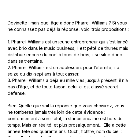
Devinette : mais quel âge a donc Pharrell Williams ? Si vous
ne connaissez pas déjà la réponse, voici trois propositions :
1. Pharrell Williams est un jeune entrepreneur qui s’est lancé
avec brio dans le music business, il est pété de thunes mais
distribue encore du cool à tours de bras, il se situe donc
dans sa trentaine.
2. Pharrell Williams est un adolescent pour l’éternité, il a
seize ou dix-sept ans à tout casser.
3. Pharrell Williams a déjà eu mille vies jusqu’à présent, il n’a
pas d’âge, et de toute façon, celui-ci est classé secret
défense.
Bien. Quelle que soit la réponse que vous choisirez, vous
ne tomberez jamais très loin de cette évidence :
conformément à son statut, la star américaine est hors du
temps. Mais en réalité, et plus prosaïquement… Elle a cette
année fêté ses quarante ans. Ouch, fichtre, nom du ciel :