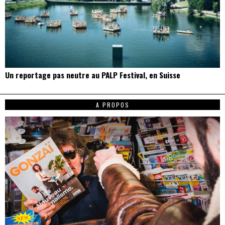
Un reportage pas neutre au PALP Festival, en Suisse
A PROPOS