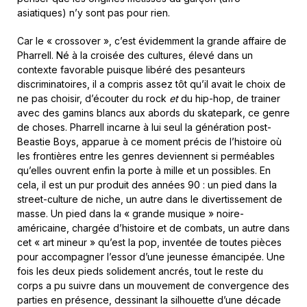
asiatiques) n’y sont pas pour rien.
Car le « crossover », c’est évidemment la grande affaire de
Pharrell. Né à la croisée des cultures, élevé dans un
contexte favorable puisque libéré des pesanteurs
discriminatoires, il a compris assez tôt qu’il avait le choix de
ne pas choisir, d’écouter du rock
et
du hip-hop, de trainer
avec des gamins blancs aux abords du skatepark, ce genre
de choses. Pharrell incarne à lui seul la génération post-
Beastie Boys, apparue à ce moment précis de l’histoire où
les frontières entre les genres deviennent si perméables
qu’elles ouvrent enfin la porte à mille et un possibles. En
cela, il est un pur produit des années 90 : un pied dans la
street-culture de niche, un autre dans le divertissement de
masse. Un pied dans la « grande musique » noire-
américaine, chargée d’histoire et de combats, un autre dans
cet « art mineur » qu’est la pop, inventée de toutes pièces
pour accompagner l’essor d’une jeunesse émancipée. Une
fois les deux pieds solidement ancrés, tout le reste du
corps a pu suivre dans un mouvement de convergence des
parties en présence, dessinant la silhouette d’une décade