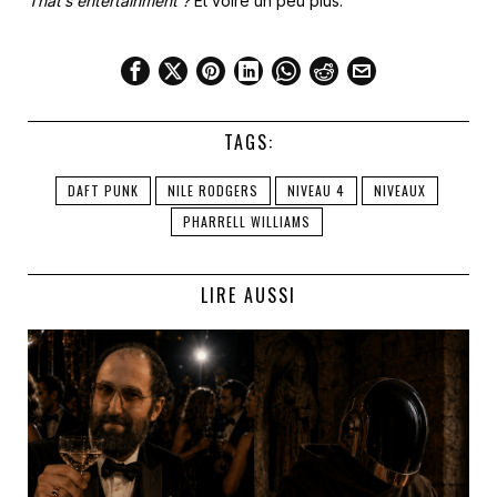
That’s entertainment ?
Et voire un peu plus.
TAGS:
DAFT PUNK
NILE RODGERS
NIVEAU 4
NIVEAUX
PHARRELL WILLIAMS
LIRE AUSSI