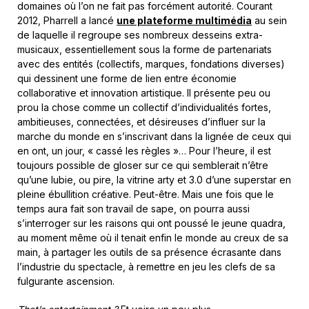
domaines où l’on ne fait pas forcément autorité. Courant
2012, Pharrell a lancé
une plateforme multimédia
au sein
de laquelle il regroupe ses nombreux desseins extra-
musicaux, essentiellement sous la forme de partenariats
avec des entités (collectifs, marques, fondations diverses)
qui dessinent une forme de lien entre économie
collaborative et innovation artistique. Il présente peu ou
prou la chose comme un collectif d’individualités fortes,
ambitieuses, connectées, et désireuses d’influer sur la
marche du monde en s’inscrivant dans la lignée de ceux qui
en ont, un jour, « cassé les règles »… Pour l’heure, il est
toujours possible de gloser sur ce qui semblerait n’être
qu’une lubie, ou pire, la vitrine arty et 3.0 d’une superstar en
pleine ébullition créative. Peut-être. Mais une fois que le
temps aura fait son travail de sape, on pourra aussi
s’interroger sur les raisons qui ont poussé le jeune quadra,
au moment même où il tenait enfin le monde au creux de sa
main, à partager les outils de sa présence écrasante dans
l’industrie du spectacle, à remettre en jeu les clefs de sa
fulgurante ascension.