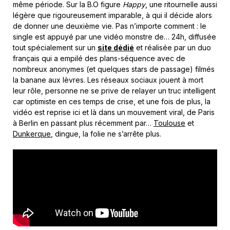
même période. Sur la B.O figure
Happy
, une ritournelle aussi
légère que rigoureusement imparable, à qui il décide alors
de donner une deuxième vie. Pas n’importe comment : le
single est appuyé par une vidéo monstre de… 24h, diffusée
tout spécialement sur un
site dédié
et réalisée par un duo
français qui a empilé des plans-séquence avec de
nombreux anonymes (et quelques stars de passage) filmés
la banane aux lèvres. Les réseaux sociaux jouent à mort
leur rôle, personne ne se prive de relayer un truc intelligent
car optimiste en ces temps de crise, et une fois de plus, la
vidéo est reprise ici et là dans un mouvement viral, de Paris
à Berlin en passant plus récemment par…
Toulouse
et
Dunkerque
, dingue, la folie ne s’arrête plus.