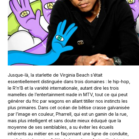
Jusque-là, la starlette de Virginia Beach s’était
essentiellement distinguée dans trois domaines : le hip-hop,
le R’n’B et la variété internationale, autant dire les trois
mamelles de l’entertainment made in MTV, tout ce qui peut
générer du fric par wagons en allant titiller nos instincts les
plus primaires. Dans cet océan de bêtise crasse galvanisée
par l’image en couleur, Pharrell, qui est un gamin de la rue,
mais plus intelligent et sans doute mieux éduqué que la
moyenne de ses semblables, a su éviter les écueils
inhérents au métier en se façonnant une ligne de conduite,