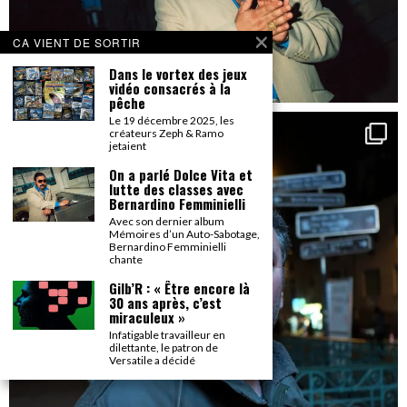
CA VIENT DE SORTIR
Dans le vortex des jeux
vidéo consacrés à la
pêche
Le 19 décembre 2025, les
créateurs Zeph & Ramo
jetaient
On a parlé Dolce Vita et
lutte des classes avec
Bernardino Femminielli
Avec son dernier album
Mémoires d’un Auto-Sabotage,
Bernardino Femminielli
chante
Gilb’R : « Être encore là
30 ans après, c’est
miraculeux »
Infatigable travailleur en
dilettante, le patron de
Versatile a décidé