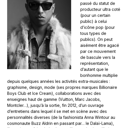
passé du statut de
producteur ultra coté
(pour un certain
public) à celui
d’icône pop (pour
tous types de
publics). On peut
aisément être agacé
par ce mouvement
de bascule vers la
représentation,
d’autant que le
bonhomme multiplie
depuis quelques années les activités extra-musicales :
graphisme, design, mode (ses propres marques Billionaire
Boys Club et Ice Cream), collaborations avec des
enseignes haut de gamme (Vuitton, Marc Jacobs,
Montcler…), jusqu’à la sortie, fin 2012, d’un ouvrage
d’entretiens dans lequel il se met en scène avec des
personnalités diverses (de la fashionista Anna Wintour au
cosmonaute Buzz Aldrin en passant par… le Dalaï-Lama),