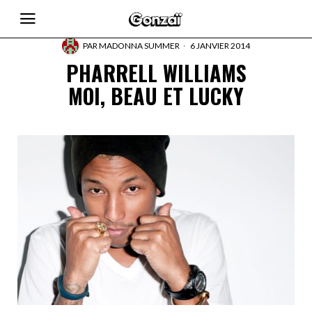
PAR
MADONNA SUMMER
6 JANVIER 2014
PHARRELL WILLIAMS
MOI, BEAU ET LUCKY