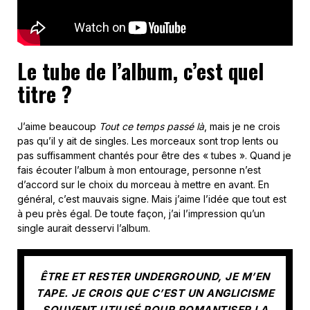
Le tube de l’album, c’est quel
titre ?
J’aime beaucoup
Tout ce temps passé là
, mais je ne crois
pas qu’il y ait de singles. Les morceaux sont trop lents ou
pas suffisamment chantés pour être des « tubes ». Quand je
fais écouter l’album à mon entourage, personne n’est
d’accord sur le choix du morceau à mettre en avant. En
général, c’est mauvais signe. Mais j’aime l’idée que tout est
à peu près égal. De toute façon, j’ai l’impression qu’un
single aurait desservi l’album.
ÊTRE ET RESTER UNDERGROUND, JE M’EN
TAPE. JE CROIS QUE C’EST UN ANGLICISME
SOUVENT UTILISÉ POUR ROMANTISER LA