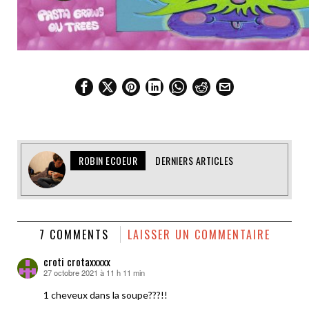
ROBIN ECOEUR
DERNIERS ARTICLES
7 COMMENTS
LAISSER UN COMMENTAIRE
croti crotaxxxxx
27 octobre 2021 à 11 h 11 min
dit :
1 cheveux dans la soupe???!!