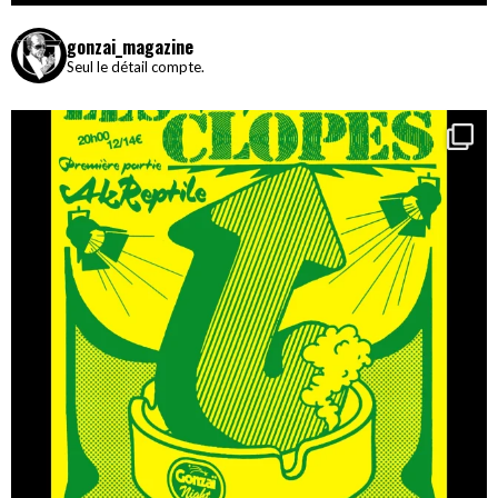
gonzai_magazine
Seul le détail compte.