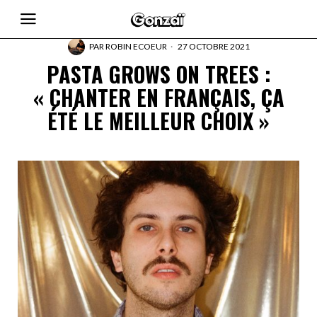
PAR
ROBIN ECOEUR
27 OCTOBRE 2021
PASTA GROWS ON TREES :
« CHANTER EN FRANÇAIS, ÇA
ÉTÉ LE MEILLEUR CHOIX »