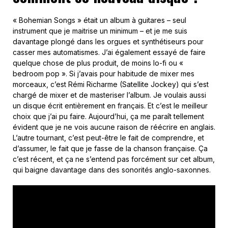
« Bohemian Songs » était un album à guitares – seul
instrument que je maitrise un minimum – et je me suis
davantage plongé dans les orgues et synthétiseurs pour
casser mes automatismes. J’ai également essayé de faire
quelque chose de plus produit, de moins lo-fi ou «
bedroom pop ». Si j’avais pour habitude de mixer mes
morceaux, c’est Rémi Richarme (Satellite Jockey) qui s’est
chargé de mixer et de masteriser l’album. Je voulais aussi
un disque écrit entièrement en français.
Et c’est le meilleur
choix que j’ai pu faire. Aujourd’hui, ça me paraît tellement
évident que je ne vois aucune raison de réécrire en anglais.
L’autre tournant, c’est peut-être le fait de comprendre, et
d’assumer, le fait que je fasse de la chanson française. Ça
c’est récent, et ça ne s’entend pas forcément sur cet album,
qui baigne davantage dans des sonorités anglo-saxonnes.