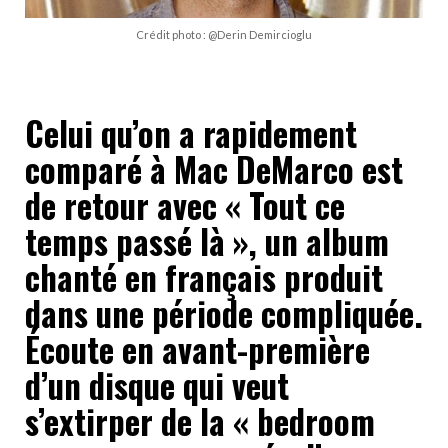
Crédit photo : @Derin Demircioglu
Celui qu’on a rapidement
comparé à Mac DeMarco est
de retour avec « Tout ce
temps passé là », un album
chanté en français produit
dans une période compliquée.
Écoute en avant-première
d’un disque qui veut
s’extirper de la « bedroom