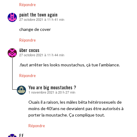
Répondre
paint the town again
27 octobre 2021 à 11 h 41 min
dit :
change de cover
Répondre
über cocus
27 octobre 2021 à 11 h 44 min
dit :
.faut arrêter les looks moustachus, çà tue l’ambiance.
Répondre
You are big moustaches ?
1 novembre 2021 à 20 h 27 min
dit :
Ouais il a raison, les mâles bêta hétérosexuels de
moins de 40!ans ne devraient pas être autorisés à
porter la moustache. Ça complique tout.
Répondre
F.F