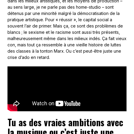
dans les milieux artistiques, et les moyens de production –
au sens large, je ne parle pas des home-studio – sont
détenus par une minorité malgré la démocratisation de la
pratique artistique. Pour « réussir », le capital social a
souvent l’air de primer. Mais ça, ce sont des problèmes de
blancs ; le sexisme et le racisme sont aussi très présents,
malheureusement même dans les milieux indés. Ça fait vieux
con, mais tout ça ressemble à une vieille histoire de luttes
des classes à la tonton Marx. Ou c’est peut-être juste une
crise d’ado en retard.
Tu as des vraies ambitions avec
la musique ou c’est juste une