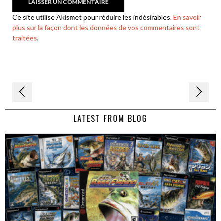
Ce site utilise Akismet pour réduire les indésirables.
En savoir
plus sur la façon dont les données de vos commentaires sont
traitées
.
Navigation
de
LATEST FROM BLOG
l’article