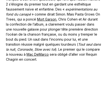
2 s’éloigne du premier tout en gardant une esthétique
faussement naïve et enfantine. Des «
expérimentations au
fond du canapé
» comme dirait Simon. Mais Pasta Grows On
Trees, qui a poncé
Mort Garson
, Chris Cohen et Air durant
la confection de l’album, a clairement voulu passer dans
une nouvelle galaxie pour plonger tête première direction
l’océan de la chanson française, ou du moins y tremper le
bout du pied. Un saut dans l’inconnu pour lui, et une
transition réussie malgré quelques lourdeurs (
Tout seul dans
la nuit
,
Coronade
,
Slow avec toi
). Le premier qui le compare
à nouveau à
Mac DeMarco
sera obligé d’aller voir Requin
Chagrin en concert.