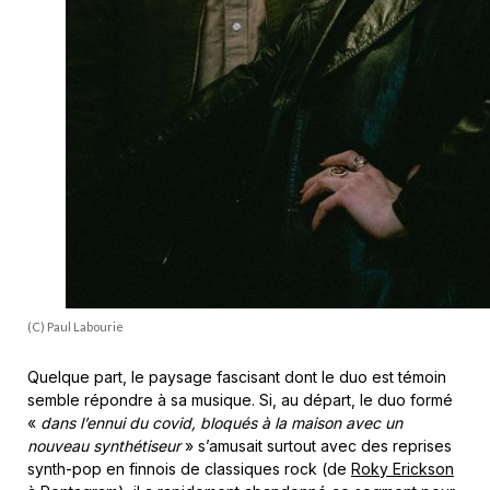
(C) Paul Labourie
Quelque part, le paysage fascisant dont le duo est témoin
semble répondre à sa musique. Si, au départ, le duo formé
«
dans l’ennui du covid, bloqués à la maison avec un
nouveau synthétiseur
» s’amusait surtout avec des reprises
synth-pop en finnois de classiques rock (de
Roky Erickson