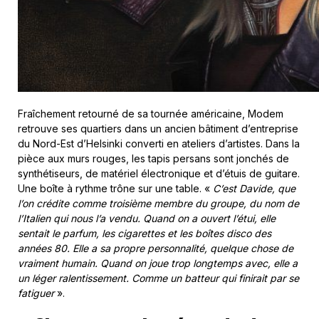
Fraîchement retourné de sa tournée américaine, Modem
retrouve ses quartiers dans un ancien bâtiment d’entreprise
du Nord-Est d’Helsinki converti en ateliers d’artistes. Dans la
pièce aux murs rouges, les tapis persans sont jonchés de
synthétiseurs, de matériel électronique et d’étuis de guitare.
Une boîte à rythme trône sur une table. «
C’est Davide, que
l’on crédite comme troisième membre du groupe, du nom de
l’Italien qui nous l’a vendu. Quand on a ouvert l’étui, elle
sentait le parfum, les cigarettes et les boîtes disco des
années 80. Elle a sa propre personnalité, quelque chose de
vraiment humain. Quand on joue trop longtemps avec, elle a
un léger ralentissement. Comme un batteur qui finirait par se
fatiguer
».