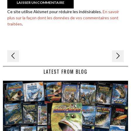
Ce site utilise Akismet pour réduire les indésirables.
En savoir
plus sur la façon dont les données de vos commentaires sont
traitées
.
Navigation
de
LATEST FROM BLOG
l’article