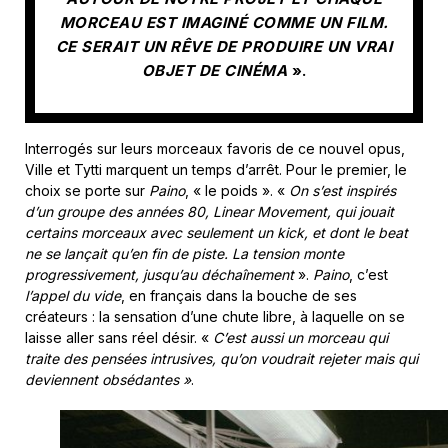
MORCEAU EST IMAGINÉ COMME UN FILM.
CE SERAIT UN RÊVE DE PRODUIRE UN VRAI
OBJET DE CINÉMA
».
Interrogés sur leurs morceaux favoris de ce nouvel opus,
Ville et Tytti marquent un temps d’arrêt. Pour le premier, le
choix se porte sur
Paino
, « le poids ». «
On s’est inspirés
d’un groupe des années 80, Linear Movement, qui jouait
certains morceaux avec seulement un kick, et dont le beat
ne se lançait qu’en fin de piste. La tension monte
progressivement, jusqu’au déchaînement
».
Paino
, c’est
l’appel du vide
, en français dans la bouche de ses
créateurs : la sensation d’une chute libre, à laquelle on se
laisse aller sans réel désir. «
C’est aussi un morceau qui
traite des pensées intrusives, qu’on voudrait rejeter mais qui
deviennent obsédantes »
.