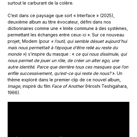
surtout le carburant de la colère.
C’est dans ce paysage que sort « Interface » (2025),
deuxième album au titre évocateur, défini dans nos
dictionnaires comme une « limite commune à des systèmes,
permettant les échanges entre ceux-ci ». Sur ce nouveau
projet, Modem (pour
« l’outil, qui semble désuet aujourd’hui
mais nous permettait à l’époque d’être relié au reste du
monde »
) s’inspire du masque : «
ce qui nous dissimule, qui
nous permet de jouer un rôle, de créer un alter ego, une
autre identité. Parce que derrière tous ces masques que l’on
enfile successivement, qu’est-ce qui reste de nous?
». Un
thème exploré dans le premier clip de ce nouvel album,
Image
, inspiré du film
Face of Another
(Hiroshi Teshigahara,
1966).