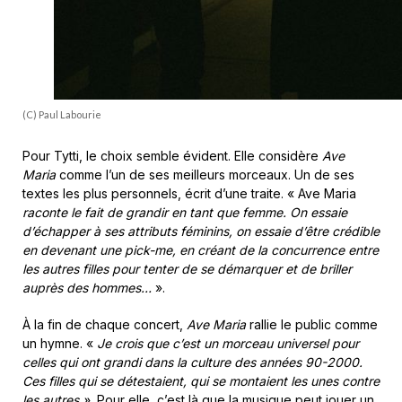
(C) Paul Labourie
Pour Tytti, le choix semble évident. Elle considère
Ave
Maria
comme l’un de ses meilleurs morceaux. Un de ses
textes les plus personnels, écrit d’une traite. « Ave Maria
raconte le fait de grandir en tant que femme. On essaie
d’échapper à ses attributs féminins, on essaie d’être crédible
en devenant une pick-me, en créant de la concurrence entre
les autres filles pour tenter de se démarquer et de briller
auprès des hommes…
».
À la fin de chaque concert,
Ave Maria
rallie le public comme
un hymne. «
Je crois que c’est un morceau universel pour
celles qui ont grandi dans la culture des années 90-2000.
Ces filles qui se détestaient, qui se montaient les unes contre
les autres ».
Pour elle, c’est là que la musique peut jouer un