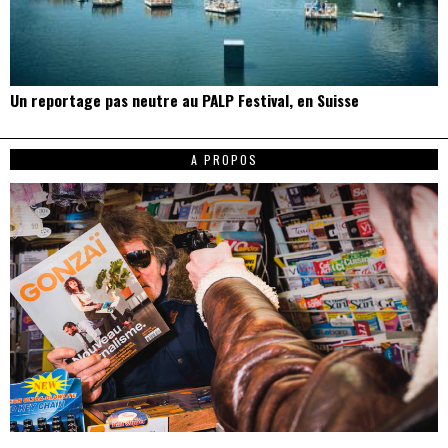
Un reportage pas neutre au PALP Festival, en Suisse
A PROPOS