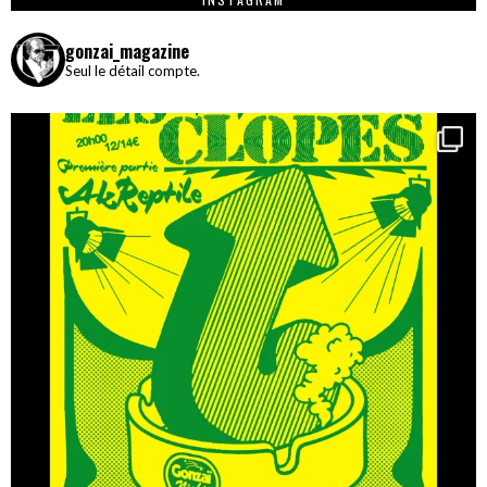
gonzai_magazine
Seul le détail compte.