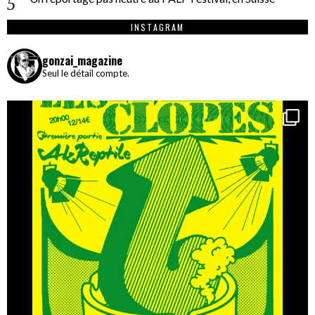
INSTAGRAM
gonzai_magazine
Seul le détail compte.