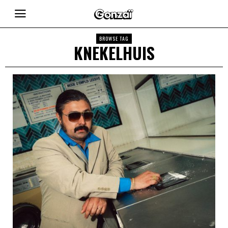
BROWSE TAG
KNEKELHUIS