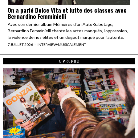
On a parlé Dolce Vita et lutte des classes avec
Bernardino Femminielli
Avec son dernier album Mémoires d’un Auto-Sabotage,
Bernardino Femminielli chante les actes manqués, l’oppression,
la violence de nos élites et un dégoût marqué pour l’autorité.
7 JUILLET 2026
INTERVIEW
·
MUSICALEMENT
A PROPOS