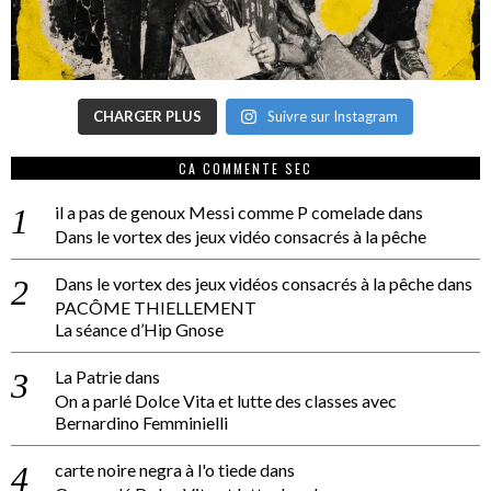
CHARGER PLUS
Suivre sur Instagram
CA COMMENTE SEC
il a pas de genoux Messi comme P comelade
dans
Dans le vortex des jeux vidéo consacrés à la pêche
Dans le vortex des jeux vidéos consacrés à la pêche
dans
PACÔME THIELLEMENT
La séance d’Hip Gnose
La Patrie
dans
On a parlé Dolce Vita et lutte des classes avec
Bernardino Femminielli
carte noire negra à l'o tiede
dans