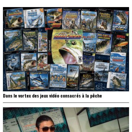
l’article
Dans le vortex des jeux vidéo consacrés à la pêche