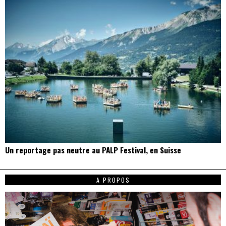
Un reportage pas neutre au PALP Festival, en Suisse
A PROPOS