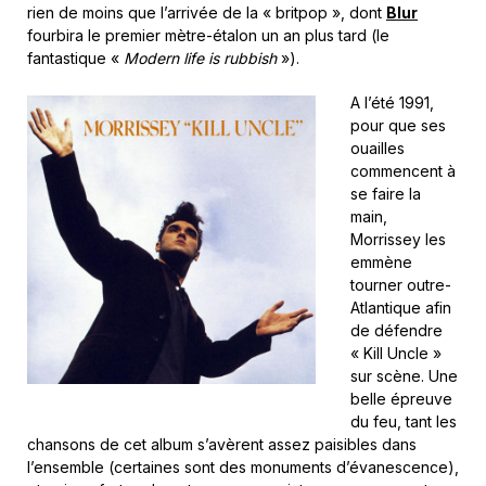
rien de moins que l’arrivée de la « britpop », dont
Blur
fourbira le premier mètre-étalon un an plus tard (le
fantastique «
Modern life is rubbish
»).
A l’été 1991,
pour que ses
ouailles
commencent à
se faire la
main,
Morrissey les
emmène
tourner outre-
Atlantique afin
de défendre
« Kill Uncle »
sur scène. Une
belle épreuve
du feu, tant les
chansons de cet album s’avèrent assez paisibles dans
l’ensemble (certaines sont des monuments d’évanescence),