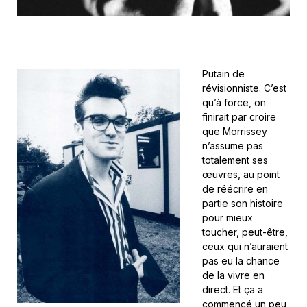
Putain de
révisionniste. C’est
qu’à force, on
finirait par croire
que Morrissey
n’assume pas
totalement ses
œuvres, au point
de réécrire en
partie son histoire
pour mieux
toucher, peut-être,
ceux qui n’auraient
pas eu la chance
de la vivre en
direct. Et ça a
commencé un peu