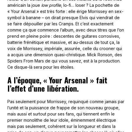
américain la joue
low profile
, lo-fi… loser ? La pochette de
« Your Arsenal » est très forte : elle érige Morrissey en sex-
symbol à banane – on dirait presque Elvis qui viendrait de
se faire dépouiller par les Cramps. Et c’est exactement
comme ça que commence l’album, avec deux titres que l’on
prend en pleine poire : descentes de guitares corrosives,
batterie frénétique et massive, et au-dessus de tout ça, la
voix de Morrissey, impériale, assurée, celle du crooner qui
a acquis une dimension quasi-christique. Mick Ronson, des
Spiders From Mars de qui vous savez, est à la production.
Ce disque-là sera pour les étoiles.
A l’époque, « Your Arsenal » fait
l’effet d’une libération.
Pas seulement pour Morrissey, requinqué comme jamais par
l’unité et la puissance de frappe de son nouveau groupe,
mais aussi et surtout pour ses fans, qui tiennent enfin le
premier monolithe de leur idole, éminemment électrique
mais pas seulement, cohérent sur la longueur et dans la