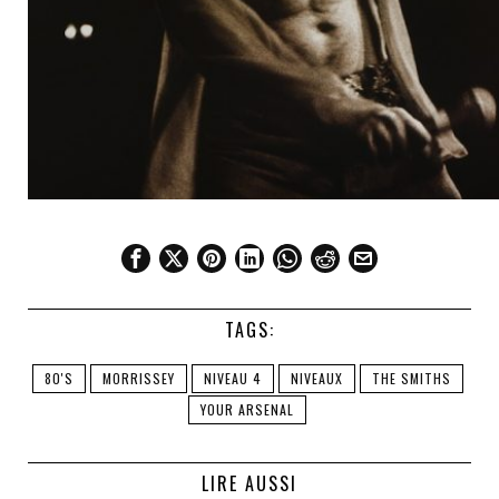
TAGS:
80'S
MORRISSEY
NIVEAU 4
NIVEAUX
THE SMITHS
YOUR ARSENAL
LIRE AUSSI