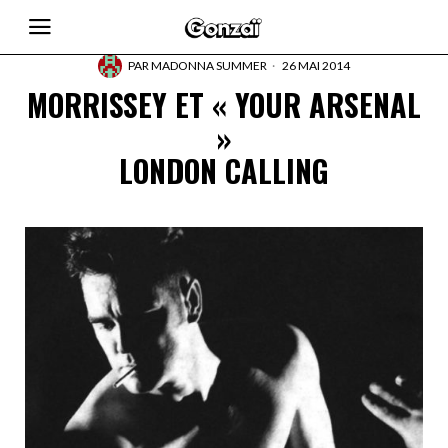
PAR
MADONNA SUMMER
26 MAI 2014
MORRISSEY ET « YOUR ARSENAL
»
LONDON CALLING