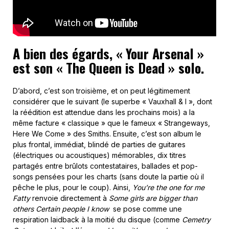
A bien des égards, « Your Arsenal »
est son « The Queen is Dead » solo.
D’abord, c’est son troisième, et on peut légitimement
considérer que le suivant (le superbe « Vauxhall & I », dont
la réédition est attendue dans les prochains mois) a la
même facture « classique » que le fameux « Strangeways,
Here We Come » des Smiths. Ensuite, c’est son album le
plus frontal, immédiat, blindé de parties de guitares
(électriques ou acoustiques) mémorables, dix titres
partagés entre brûlots contestataires, ballades et pop-
songs pensées pour les charts (sans doute la partie où il
pêche le plus, pour le coup). Ainsi,
You’re the one for me
Fatty
renvoie directement à
Some girls are bigger than
others
Certain people I know
se pose comme une
respiration laidback à la moitié du disque (comme
Cemetry