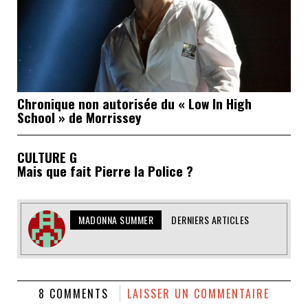
Chronique non autorisée du « Low In High
School » de Morrissey
CULTURE G
Mais que fait Pierre la Police ?
MADONNA SUMMER
DERNIERS ARTICLES
8 COMMENTS
LAISSER UN COMMENTAIRE