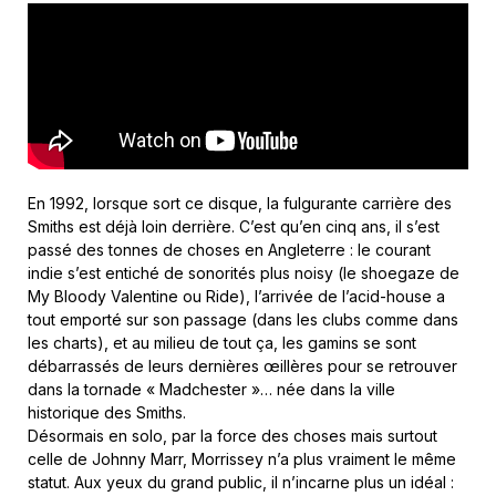
En 1992, lorsque sort ce disque, la fulgurante carrière des
Smiths est déjà loin derrière. C’est qu’en cinq ans, il s’est
passé des tonnes de choses en Angleterre : le courant
indie s’est entiché de sonorités plus noisy (le shoegaze de
My Bloody Valentine ou Ride), l’arrivée de l’acid-house a
tout emporté sur son passage (dans les clubs comme dans
les charts), et au milieu de tout ça, les gamins se sont
débarrassés de leurs dernières œillères pour se retrouver
dans la tornade « Madchester »… née dans la ville
historique des Smiths.
Désormais en solo, par la force des choses mais surtout
celle de Johnny Marr, Morrissey n’a plus vraiment le même
statut. Aux yeux du grand public, il n’incarne plus un idéal :