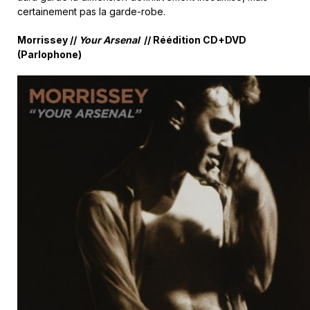
certainement pas la garde-robe.
Morrissey //
Your Arsenal
// Réédition CD+DVD
(Parlophone)