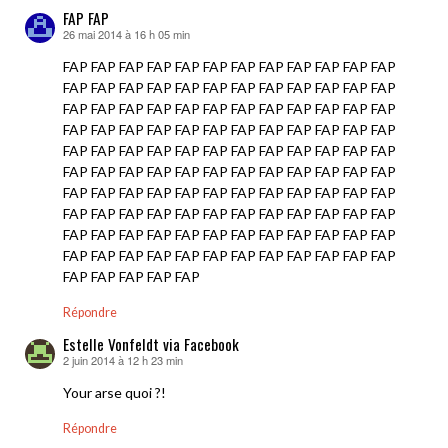
FAP FAP
26 mai 2014 à 16 h 05 min
dit :
FAP FAP FAP FAP FAP FAP FAP FAP FAP FAP FAP FAP
FAP FAP FAP FAP FAP FAP FAP FAP FAP FAP FAP FAP
FAP FAP FAP FAP FAP FAP FAP FAP FAP FAP FAP FAP
FAP FAP FAP FAP FAP FAP FAP FAP FAP FAP FAP FAP
FAP FAP FAP FAP FAP FAP FAP FAP FAP FAP FAP FAP
FAP FAP FAP FAP FAP FAP FAP FAP FAP FAP FAP FAP
FAP FAP FAP FAP FAP FAP FAP FAP FAP FAP FAP FAP
FAP FAP FAP FAP FAP FAP FAP FAP FAP FAP FAP FAP
FAP FAP FAP FAP FAP FAP FAP FAP FAP FAP FAP FAP
FAP FAP FAP FAP FAP FAP FAP FAP FAP FAP FAP FAP
FAP FAP FAP FAP FAP
Répondre
Estelle Vonfeldt via Facebook
2 juin 2014 à 12 h 23 min
dit :
Your arse quoi ?!
Répondre