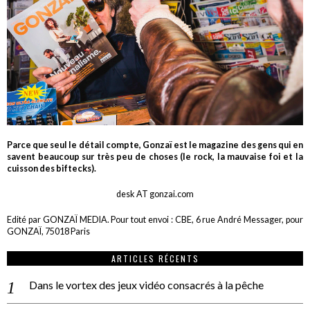
Parce que seul le détail compte, Gonzaï est le magazine des gens qui en
savent beaucoup sur très peu de choses (le rock, la mauvaise foi et la
cuisson des biftecks).
desk AT gonzai.com
Edité par GONZAÏ MEDIA. Pour tout envoi : CBE, 6 rue André Messager, pour
GONZAÏ, 75018 Paris
ARTICLES RÉCENTS
Dans le vortex des jeux vidéo consacrés à la pêche