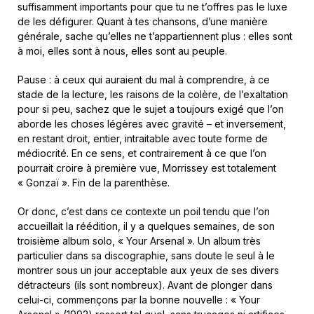
suffisamment importants pour que tu ne t’offres pas le luxe
de les défigurer. Quant à tes chansons, d’une manière
générale, sache qu’elles ne t’appartiennent plus : elles sont
à moi, elles sont à nous, elles sont au peuple.
Pause : à ceux qui auraient du mal à comprendre, à ce
stade de la lecture, les raisons de la colère, de l’exaltation
pour si peu, sachez que le sujet a toujours exigé que l’on
aborde les choses légères avec gravité – et inversement,
en restant droit, entier, intraitable avec toute forme de
médiocrité. En ce sens, et contrairement à ce que l’on
pourrait croire à première vue, Morrissey est totalement
« Gonzaï ». Fin de la parenthèse.
Or donc, c’est dans ce contexte un poil tendu que l’on
accueillait la réédition, il y a quelques semaines, de son
troisième album solo, « Your Arsenal ». Un album très
particulier dans sa discographie, sans doute le seul à le
montrer sous un jour acceptable aux yeux de ses divers
détracteurs (ils sont nombreux). Avant de plonger dans
celui-ci, commençons par la bonne nouvelle : « Your