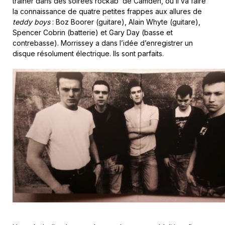
trainer dans des soirées rockab’ de Camden, où il va faire
la connaissance de quatre petites frappes aux allures de
teddy boys
: Boz Boorer (guitare), Alain Whyte (guitare),
Spencer Cobrin (batterie) et Gary Day (basse et
contrebasse). Morrissey a dans l’idée d’enregistrer un
disque résolument électrique. Ils sont parfaits.