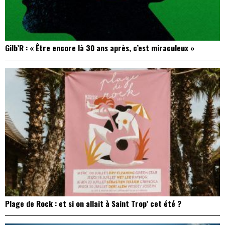
Gilb’R : « Être encore là 30 ans après, c’est miraculeux »
Plage de Rock : et si on allait à Saint Trop’ cet été ?