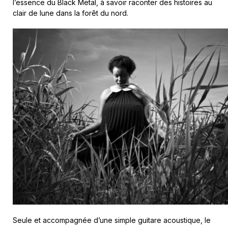
l’essence du Black Metal, à savoir raconter des histoires au
clair de lune dans la forêt du nord.
Seule et accompagnée d’une simple guitare acoustique, le