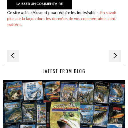
Ce site utilise Akismet pour réduire les indésirables.
En savoir
plus sur la façon dont les données de vos commentaires sont
traitées
.
Navigation
de
LATEST FROM BLOG
l’article