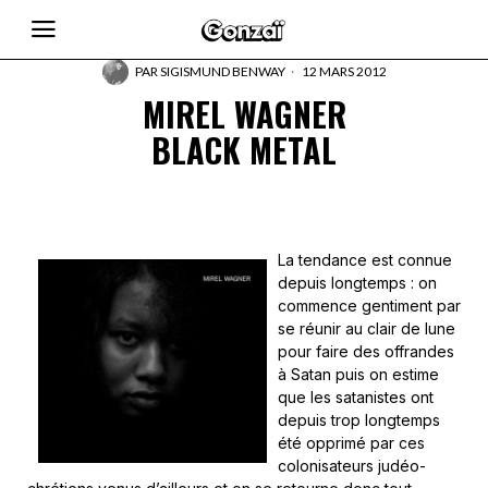
PAR
SIGISMUND BENWAY
12 MARS 2012
MIREL WAGNER
BLACK METAL
La tendance est connue
depuis longtemps : on
commence gentiment par
se réunir au clair de lune
pour faire des offrandes
à Satan puis on estime
que les satanistes ont
depuis trop longtemps
été opprimé par ces
colonisateurs judéo-