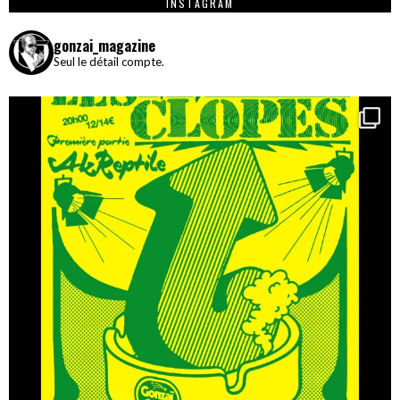
INSTAGRAM
gonzai_magazine
Seul le détail compte.