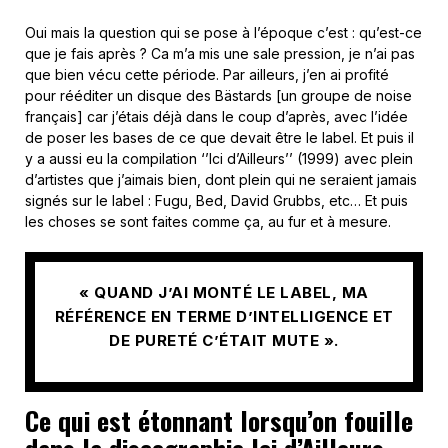
Oui mais la question qui se pose à l’époque c’est : qu’est-ce
que je fais après ? Ca m’a mis une sale pression, je n’ai pas
que bien vécu cette période. Par ailleurs, j’en ai profité
pour rééditer un disque des Bästards [un groupe de noise
français] car j’étais déjà dans le coup d’après, avec l’idée
de poser les bases de ce que devait être le label. Et puis il
y a aussi eu la compilation ‘’Ici d’Ailleurs’’ (1999) avec plein
d’artistes que j’aimais bien, dont plein qui ne seraient jamais
signés sur le label : Fugu, Bed, David Grubbs, etc… Et puis
les choses se sont faites comme ça, au fur et à mesure.
« QUAND J’AI MONTÉ LE LABEL, MA
RÉFÉRENCE EN TERME D’INTELLIGENCE ET
DE PURETÉ C’ÉTAIT MUTE ».
Ce qui est étonnant lorsqu’on fouille