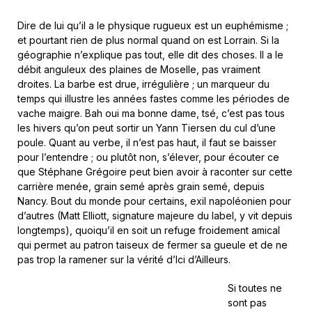
Dire de lui qu’il a le physique rugueux est un euphémisme ;
et pourtant rien de plus normal quand on est Lorrain. Si la
géographie n’explique pas tout, elle dit des choses. Il a le
débit anguleux des plaines de Moselle, pas vraiment
droites. La barbe est drue, irrégulière ; un marqueur du
temps qui illustre les années fastes comme les périodes de
vache maigre. Bah oui ma bonne dame, tsé, c’est pas tous
les hivers qu’on peut sortir un Yann Tiersen du cul d’une
poule. Quant au verbe, il n’est pas haut, il faut se baisser
pour l’entendre ; ou plutôt non, s’élever, pour écouter ce
que Stéphane Grégoire peut bien avoir à raconter sur cette
carrière menée, grain semé après grain semé, depuis
Nancy. Bout du monde pour certains, exil napoléonien pour
d’autres (Matt Elliott, signature majeure du label, y vit depuis
longtemps), quoiqu’il en soit un refuge froidement amical
qui permet au patron taiseux de fermer sa gueule et de ne
pas trop la ramener sur la vérité d’Ici d’Ailleurs.
Si toutes ne
sont pas