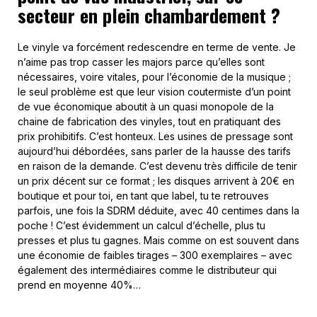
secteur en plein chambardement ?
Le vinyle va forcément redescendre en terme de vente. Je
n’aime pas trop casser les majors parce qu’elles sont
nécessaires, voire vitales, pour l’économie de la musique ;
le seul problème est que leur vision coutermiste d’un point
de vue économique aboutit à un quasi monopole de la
chaine de fabrication des vinyles, tout en pratiquant des
prix prohibitifs. C’est honteux. Les usines de pressage sont
aujourd’hui débordées, sans parler de la hausse des tarifs
en raison de la demande. C’est devenu très difficile de tenir
un prix décent sur ce format ; les disques arrivent à 20€ en
boutique et pour toi, en tant que label, tu te retrouves
parfois, une fois la SDRM déduite, avec 40 centimes dans la
poche ! C’est évidemment un calcul d’échelle, plus tu
presses et plus tu gagnes. Mais comme on est souvent dans
une économie de faibles tirages – 300 exemplaires – avec
également des intermédiaires comme le distributeur qui
prend en moyenne 40%…