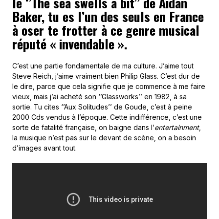
le ‘’The sea swells a bit’’ de Aidan
Baker, tu es l’un des seuls en France
à oser te frotter à ce genre musical
réputé « invendable ».
C’est une partie fondamentale de ma culture. J’aime tout
Steve Reich, j’aime vraiment bien Philip Glass. C’est dur de
le dire, parce que cela signifie que je commence à me faire
vieux, mais j’ai acheté son ‘’Glassworks’’ en 1982, à sa
sortie. Tu cites ‘’Aux Solitudes’’ de Goude, c’est à peine
2000 Cds vendus à l’époque. Cette indifférence, c’est une
sorte de fatalité française, on baigne dans l’
entertainment
,
la musique n’est pas sur le devant de scène, on a besoin
d’images avant tout.