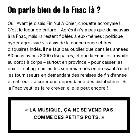
On parle bien de la Fnac là ?
Oui. Avant je disais Fin Nul A Chier, chouette acronyme !
C’est le tueur de culture… Après il n’y a pas que du mauvais
à la Fnac, mais ils restent fidèles à eux-mêmes : politique
hyper agressive vis à vis de la concurrence et des
disquaires indés. Il ne faut pas oublier que dans les années
80 nous avions 3000 disquaires, et que la Fnac les travaillé
au corps à corps – surtout en province – pour casser les
prix. Ils ont agi comme les supermarchés en pressant à mort
les fournisseurs en demandant des remises de fin d’année
et ont réussi à créer une dépendance des distributeurs. Si
la Fnac veut les faire crever, elle le peut encore !
« LA MUSIQUE, ÇA NE SE VEND PAS
COMME DES PETITS POTS. »