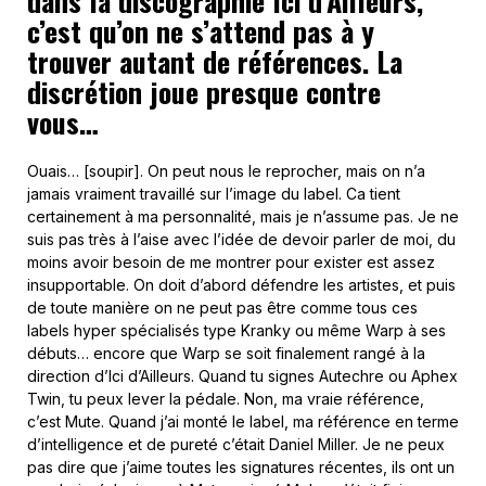
dans la discographie Ici d’Ailleurs,
c’est qu’on ne s’attend pas à y
trouver autant de références. La
discrétion joue presque contre
vous…
Ouais… [soupir]. On peut nous le reprocher, mais on n’a
jamais vraiment travaillé sur l’image du label. Ca tient
certainement à ma personnalité, mais je n’assume pas. Je ne
suis pas très à l’aise avec l’idée de devoir parler de moi, du
moins avoir besoin de me montrer pour exister est assez
insupportable. On doit d’abord défendre les artistes, et puis
de toute manière on ne peut pas être comme tous ces
labels hyper spécialisés type Kranky ou même Warp à ses
débuts… encore que Warp se soit finalement rangé à la
direction d’Ici d’Ailleurs. Quand tu signes Autechre ou Aphex
Twin, tu peux lever la pédale. Non, ma vraie référence,
c’est Mute. Quand j’ai monté le label, ma référence en terme
d’intelligence et de pureté c’était Daniel Miller. Je ne peux
pas dire que j’aime toutes les signatures récentes, ils ont un