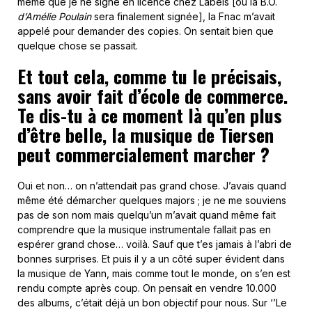
même que je ne signe en licence chez Labels [où la B.O.
d’Amélie Poulain
sera finalement signée], la Fnac m’avait
appelé pour demander des copies. On sentait bien que
quelque chose se passait.
Et tout cela, comme tu le précisais,
sans avoir fait d’école de commerce.
Te dis-tu à ce moment là qu’en plus
d’être belle, la musique de Tiersen
peut commercialement marcher ?
Oui et non… on n’attendait pas grand chose. J’avais quand
même été démarcher quelques majors ; je ne me souviens
pas de son nom mais quelqu’un m’avait quand même fait
comprendre que la musique instrumentale fallait pas en
espérer grand chose… voilà. Sauf que t’es jamais à l’abri de
bonnes surprises. Et puis il y a un côté super évident dans
la musique de Yann, mais comme tout le monde, on s’en est
rendu compte après coup. On pensait en vendre 10.000
des albums, c’était déjà un bon objectif pour nous. Sur ‘’Le