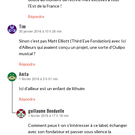
l’Est de la France !
Répondre
Tim
30 janvier 2016 à 10 h 26 min
dit :
Sinon c’est pas Matt Elliott (Third Eye Fondation) avec Ici
d’Ailleurs qui avaient conçu un projet, une sorte d’Oulipo
musical ?
Répondre
Anita
1 février 2016 à 3 h 01 min
dit :
Ici d’ailleur est un enfant de lithuim
Répondre
guillaume Bonduelle
1 février 2016 à 17 h 18 min
dit :
Comment peux t-on s’intéresser à ce label, échanger
avec son fondateur et passer sous silence la