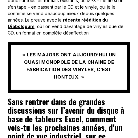
donc sur tous les formats existants, du MP3 – même si on
s’en tape – en passant par le CD et le vinyle, qui je le
confirme se vend beaucoup mieux depuis quelques
années. La preuve avec la
récente réédition du
Diabologum
, où l’on vend davantage de vinyles que de
CD, un format en complète désaffection.
« LES MAJORS ONT AUJOURD’HUI UN
QUASI MONOPOLE DE LA CHAINE DE
FABRICATION DES VINYLES, C’EST
HONTEUX. »
Sans rentrer dans de grandes
discussions sur l’avenir du disque à
base de tableurs Excel, comment
vois-tu les prochaines années, d’un
point de vue industriel, sur ce