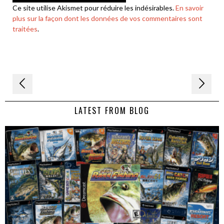
Ce site utilise Akismet pour réduire les indésirables.
En savoir
plus sur la façon dont les données de vos commentaires sont
traitées
.
Navigation
de
LATEST FROM BLOG
l’article