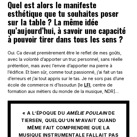
Quel est alors le manifeste
esthétique que tu souhaites poser
sur la table ? La même idée
qu’aujourd’hui, à savoir une capacité
à pouvoir tirer dans tous les sens ?
Oui. Ca devait premièrement être le reflet de mes goûts,
avec la volonté d’apporter un truc personnel, sans réelle
prétention, mais avec l’envie d’apporter ma pierre à
l’édifice. Et bien sûr, comme tout passionné, j’ai fait un tas
d’erreurs et j’ai tout appris sur le tas. Je ne sors pas d’une
école de commerce ni d’Issoudun [le
LFI
, centre de
formation aux métiers du monde de la musique, NDR]…
« A L’ÉPOQUE DU
AMÉLIE POULAIN
DE
TIERSEN, QUELQU’UN M’AVAIT QUAND
MÊME FAIT COMPRENDRE QUE LA
MUSIQUE INSTRUMENTALE FALLAIT PAS