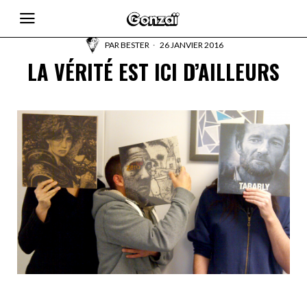
PAR
BESTER
26 JANVIER 2016
LA VÉRITÉ EST ICI D’AILLEURS