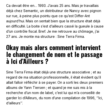
Ca devait être en… 1993. J’avais 25 ans. Mais je travaillais
déjà chez Semantic, un distributeur de Nancy avec pignon
sur rue, à peine plus pointu que ce qu’est Differ-Ant
aujourd’hui. Mais on sentait bien que la structure était déjà
en difficulté. La boite s’est d’ailleurs cassé la gueule à cause
d’un contrôle fiscal. Bref. Je me retrouve au chômage, j’ai
27 ans. Je monte ma structure : Sine Terra Firma.
Okay mais alors comment intervient
le changement de nom et le passage
à Ici d’Ailleurs ?
Sine Terra Firma était déjà une structure associative ; et au
regard de ma situation professionnelle, il était évident qu’il
allait falloir réfléchir à se payer. On a sorti les deux premiers
albums de Yann Tiersen ; et quand je me suis mis à la
recherche d’un nom de label, c’est lui qui m’a conseillé de
garder Ici d’Ailleurs, du nom d’une compilation de 1996, ‘’Ici,
d’ailleurs’’.