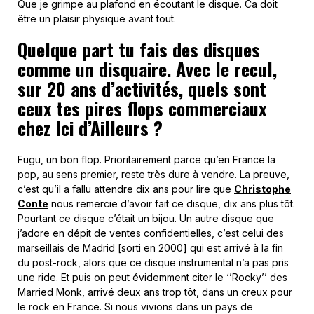
Que je grimpe au plafond en écoutant le disque. Ca doit
être un plaisir physique avant tout.
Quelque part tu fais des disques
comme un disquaire. Avec le recul,
sur 20 ans d’activités, quels sont
ceux tes pires flops commerciaux
chez Ici d’Ailleurs ?
Fugu, un bon flop. Prioritairement parce qu’en France la
pop, au sens premier, reste très dure à vendre. La preuve,
c’est qu’il a fallu attendre dix ans pour lire que
Christophe
Conte
nous remercie d’avoir fait ce disque, dix ans plus tôt.
Pourtant ce disque c’était un bijou. Un autre disque que
j’adore en dépit de ventes confidentielles, c’est celui des
marseillais de Madrid [sorti en 2000] qui est arrivé à la fin
du post-rock, alors que ce disque instrumental n’a pas pris
une ride. Et puis on peut évidemment citer le ‘’Rocky’’ des
Married Monk, arrivé deux ans trop tôt, dans un creux pour
le rock en France. Si nous vivions dans un pays de