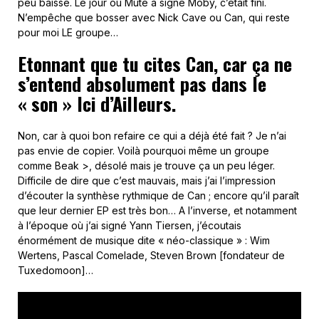
peu baissé. Le jour où Mute a signé Moby, c’était fini.
N’empêche que bosser avec Nick Cave ou Can, qui reste
pour moi LE groupe…
Etonnant que tu cites Can, car ça ne
s’entend absolument pas dans le
« son » Ici d’Ailleurs.
Non, car à quoi bon refaire ce qui a déjà été fait ? Je n’ai
pas envie de copier. Voilà pourquoi même un groupe
comme Beak >, désolé mais je trouve ça un peu léger.
Difficile de dire que c’est mauvais, mais j’ai l’impression
d’écouter la synthèse rythmique de Can ; encore qu’il paraît
que leur dernier EP est très bon… A l’inverse, et notamment
à l’époque où j’ai signé Yann Tiersen, j’écoutais
énormément de musique dite « néo-classique » : Wim
Wertens, Pascal Comelade, Steven Brown [fondateur de
Tuxedomoon]…