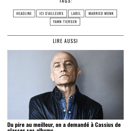
TAGS:
HEADLINE
ICI D'AILLEURS
LABEL
MARRIED MONK
YANN TIERSEN
LIRE AUSSI
Du pire au meilleur, on a demandé à Cassius de
classer ses albums