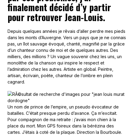
finalement décidé d’y partir
pour retrouver Jean-Louis.
Depuis quelques années je rêvais d’aller perdre mes pieds
dans les monts d’Auvergne. Vers un pays que je ne connais
pas, un îlot sauvage évoqué, chanté, magnifié par la grâce
d’un chanteur connu de moi et de quelques autres. Des
milliers, des millions ? Un vague souvenir chez les uns, un
monolithe de la chanson qui inspire le respect et
l’admiration chez les autres. Artiste en global. Peintre,
artisan, écrivain, poète, chanteur de l’ombre en plein
cagnard.
Un nom de prince de l’empire, un pseudo évocateur de
batailles. C’était presque perdu d’avance. Ça m’excitait.
Pour compagnon de ma retraite : j’avais mon chien à la
place du mort. Mon GPS foireux dans la bérézina des
cartes. J’étais à coté de la plaque. Direction la Bourboule.