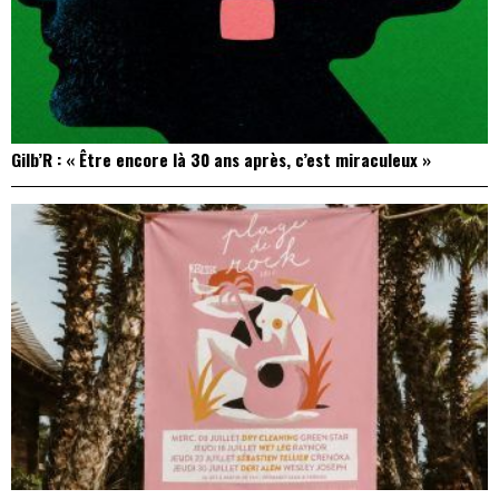
Gilb’R : « Être encore là 30 ans après, c’est miraculeux »