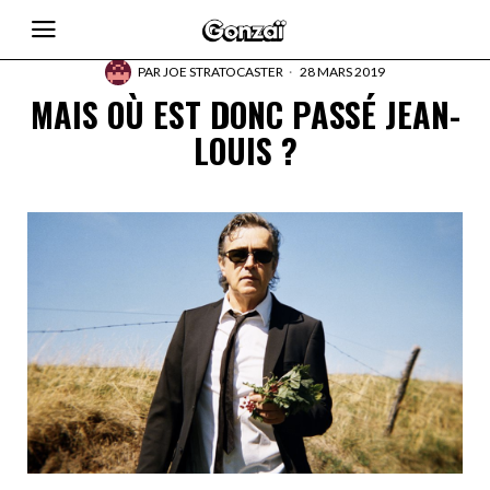
PAR
JOE STRATOCASTER
28 MARS 2019
MAIS OÙ EST DONC PASSÉ JEAN-
LOUIS ?