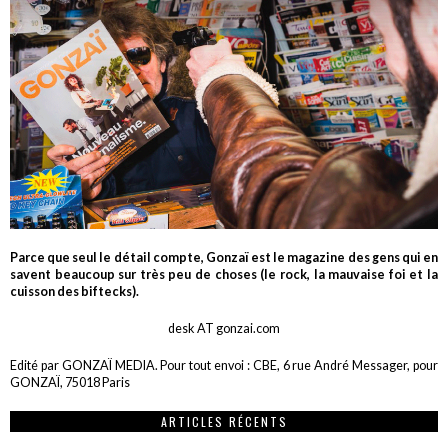
Parce que seul le détail compte, Gonzaï est le magazine des gens qui en
savent beaucoup sur très peu de choses (le rock, la mauvaise foi et la
cuisson des biftecks).
desk AT gonzai.com
Edité par GONZAÏ MEDIA. Pour tout envoi : CBE, 6 rue André Messager, pour
GONZAÏ, 75018 Paris
ARTICLES RÉCENTS