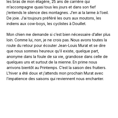
les bras de mon étagère, 25 ans de carrière qui
m’accompagne quasi tous les jours et dans son fief
j’entends le silence des montagnes. J’en ai la larme à l’oeil.
De joie. J’ai toujours préféré les ours aux moutons, les
indiens aux cow-boys, les cyclistes à Douillet.
Mon chien me demande si c’est bien nécessaire d’aller plus
loin. Comme lui, non, je ne crois pas. Nous avons toutes la
route du retour pour écouter Jean-Louis Murat et se dire
que nous sommes heureux qu’il existe, quelque part,
anonyme dans la foule de sa vie, grandiose dans celle de
quelques uns et surtout de la mienne. En prime nous
arrivons bientôt au Printemps. C’est la saison des fruitiers.
L’hiver a été doux et j’attends mon prochain Murat avec
l’impatience des saisons qui reviennent nous enchanter.