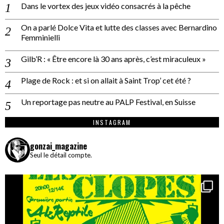
Dans le vortex des jeux vidéo consacrés à la pêche
On a parlé Dolce Vita et lutte des classes avec Bernardino
Femminielli
Gilb’R : « Être encore là 30 ans après, c’est miraculeux »
Plage de Rock : et si on allait à Saint Trop’ cet été ?
Un reportage pas neutre au PALP Festival, en Suisse
INSTAGRAM
gonzai_magazine
Seul le détail compte.