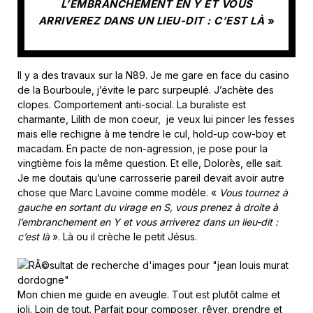
L’EMBRANCHEMENT EN Y ET VOUS
ARRIVEREZ DANS UN LIEU-DIT : C’EST LÀ
»
Il y a des travaux sur la N89. Je me gare en face du casino
de la Bourboule, j’évite le parc surpeuplé. J’achète des
clopes. Comportement anti-social. La buraliste est
charmante, Lilith de mon coeur, je veux lui pincer les fesses
mais elle rechigne à me tendre le cul, hold-up cow-boy et
macadam. En pacte de non-agression, je pose pour la
vingtième fois la même question. Et elle, Dolorès, elle sait.
Je me doutais qu’une carrosserie pareil devait avoir autre
chose que Marc Lavoine comme modèle. «
Vous tournez à
gauche en sortant du virage en S, vous prenez à droite à
l’embranchement en Y et vous arriverez dans un lieu-dit :
c’est là
». Là ou il crèche le petit Jésus.
Mon chien me guide en aveugle. Tout est plutôt calme et
joli. Loin de tout. Parfait pour composer, rêver, prendre et