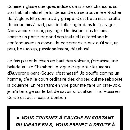
Comme il glisse quelques indices dans à ses chansons sur
son habitat naturel, je lui demande où se trouve le « Rocher
de l’Aigle ». Elle connait. J’y grimpe. C’est beau mais, crotte
de bique mis à part, pas de folk-singer dans les parages.
Alors accueille moi, paysage. Un disque tous les ans,
comme un pommier pond ses fruits et l’autochtone le
confond avec un clown. Je comprends mieux qu’il soit, un
peu, beaucoup, passionnément, désabusé.
Je fais pisser le chien en haut des volcans, j’organise une
balade au lac Chambon, je zigue-zague sur les monts
d’Auvergne-sans-Soucy, c’est massif. Je bouffe comme un
homme, c’est le court ordinaire des choses qui me rebooste
la couenne. En repartant en ville pour me faire un ciné-vox,
je m’interroge sur le fait de savoir si localiser Tino Rossi en
Corse est aussi casse-bonbon.
«
VOUS TOURNEZ À GAUCHE EN SORTANT
DU VIRAGE EN S, VOUS PRENEZ À DROITE À