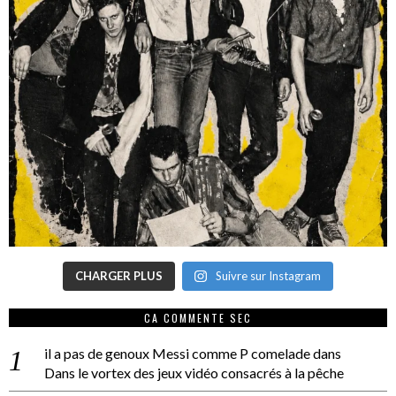
CHARGER PLUS
Suivre sur Instagram
CA COMMENTE SEC
il a pas de genoux Messi comme P comelade
dans
Dans le vortex des jeux vidéo consacrés à la pêche