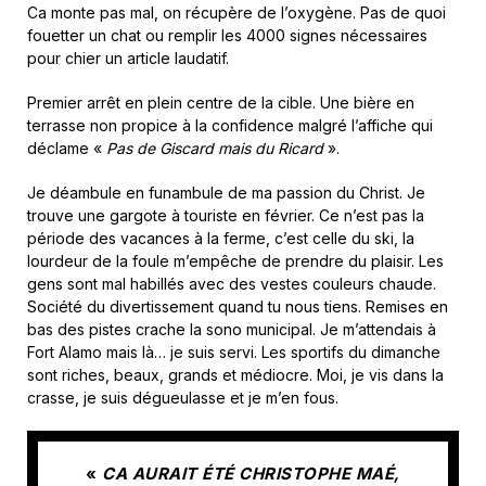
Ca monte pas mal, on récupère de l’oxygène. Pas de quoi
fouetter un chat ou remplir les 4000 signes nécessaires
pour chier un article laudatif.
Premier arrêt en plein centre de la cible. Une bière en
terrasse non propice à la confidence malgré l’affiche qui
déclame «
Pas de Giscard mais du Ricard
».
Je déambule en funambule de ma passion du Christ. Je
trouve une gargote à touriste en février. Ce n’est pas la
période des vacances à la ferme, c’est celle du ski, la
lourdeur de la foule m’empêche de prendre du plaisir. Les
gens sont mal habillés avec des vestes couleurs chaude.
Société du divertissement quand tu nous tiens. Remises en
bas des pistes crache la sono municipal. Je m’attendais à
Fort Alamo mais là… je suis servi. Les sportifs du dimanche
sont riches, beaux, grands et médiocre. Moi, je vis dans la
crasse, je suis dégueulasse et je m’en fous.
«
CA AURAIT ÉTÉ CHRISTOPHE MAÉ,