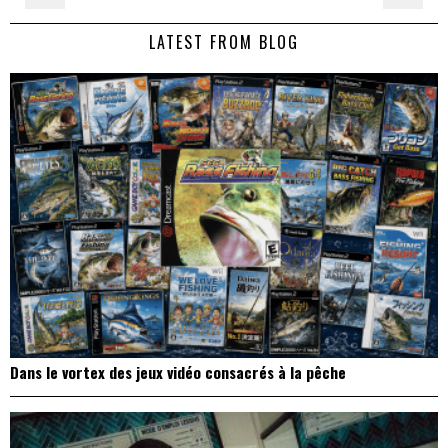
de
LATEST FROM BLOG
l’article
Dans le vortex des jeux vidéo consacrés à la pêche