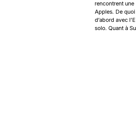
rencontrent une 
Apples. De quoi 
d’abord avec l’E
solo. Quant à S