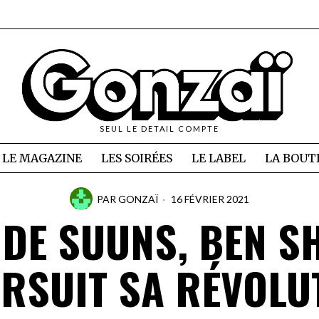
SEUL LE DETAIL COMPTE
LE MAGAZINE
LES SOIRÉES
LE LABEL
LA BOUT
PAR
GONZAÏ
16 FÉVRIER 2021
 DE SUUNS, BEN S
RSUIT SA RÉVOLU