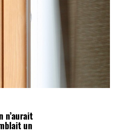
n n’aurait
mblait un