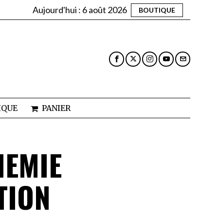
Aujourd'hui :
6 août 2026
BOUTIQUE
IQUE
PANIER
HEMIE
TION