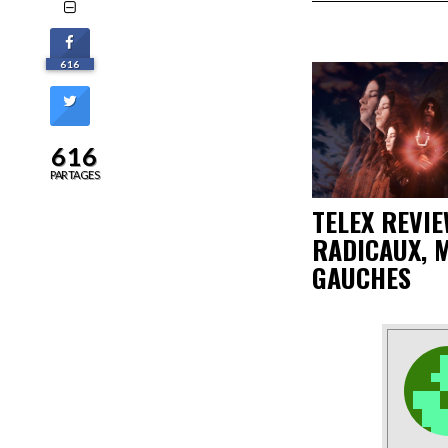
616
616
PARTAGES
TELEX REVIE
RADICAUX, 
GAUCHES