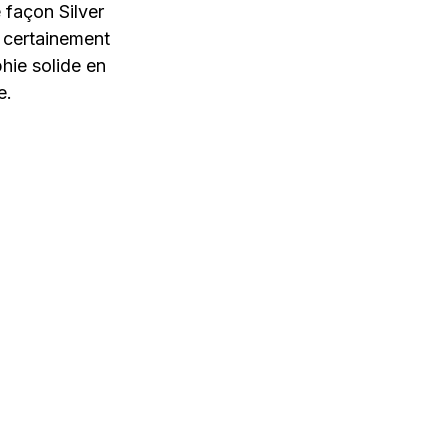
 façon Silver
, certainement
hie solide en
e.