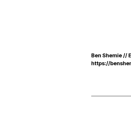
Ben Shemie // 
https://bensh