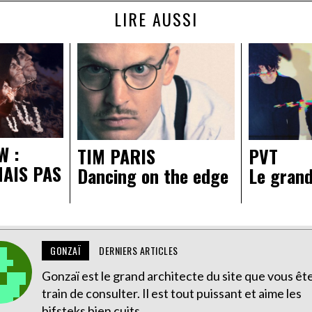
LIRE AUSSI
W :
TIM PARIS
PVT
MAIS PAS
Dancing on the edge
Le grand
GONZAÏ
DERNIERS ARTICLES
Gonzaï est le grand architecte du site que vous êt
train de consulter. Il est tout puissant et aime les
bifsteks bien cuits.