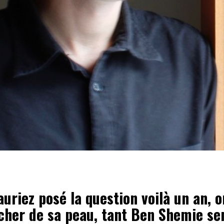
uriez posé la question voilà un an, o
cher de sa peau, tant Ben Shemie se