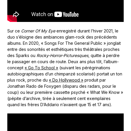
Sur ce
Corner Of My Eye
enregistré durant l’hiver 2021, le
duo s’éloigne des ambiances glam-rock des précédents
albums. En 2020, « Songs For The General Public » jonglait
entre des sonorités et esthétiques très théâtrales proches
des Sparks ou
Rocky-Horror-Picturesques
, quitte à perdre
le passager en cours de route. Deux ans plus tôt, l’album-
concept
« Go To School »
(suivant les pérégrinations
autobiographiques d’un chimpanzé scolarisé) portait un ton
plus rock, proche du
« Do Hollywood »
produit par
Jonathan Rado de Foxygen (disparu des radars, pour le
coup) ou leur première cassette psyché « What We Know »
(pépite d’archive, tirée à seulement cent exemplaires
quand les frères D’Addario n’avaient que 15 et 17 ans).