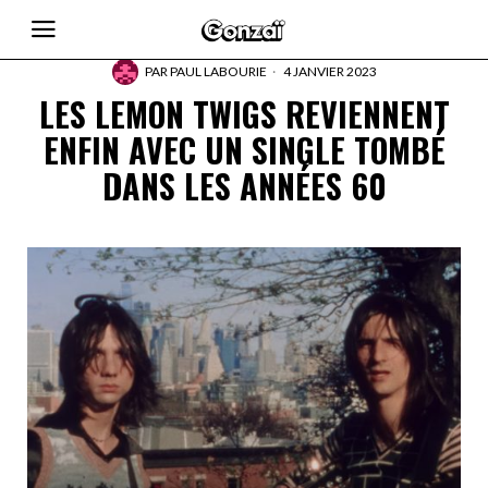
PAR
PAUL LABOURIE
4 JANVIER 2023
LES LEMON TWIGS REVIENNENT
ENFIN AVEC UN SINGLE TOMBÉ
DANS LES ANNÉES 60