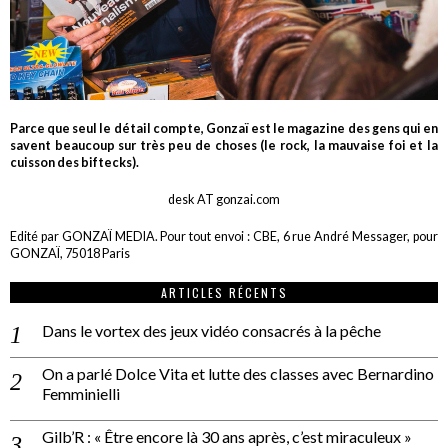
Parce que seul le détail compte, Gonzaï est le magazine des gens qui en
savent beaucoup sur très peu de choses (le rock, la mauvaise foi et la
cuisson des biftecks).
desk AT gonzai.com
Edité par GONZAÏ MEDIA. Pour tout envoi : CBE, 6 rue André Messager, pour
GONZAÏ, 75018 Paris
ARTICLES RÉCENTS
Dans le vortex des jeux vidéo consacrés à la pêche
On a parlé Dolce Vita et lutte des classes avec Bernardino
Femminielli
Gilb’R : « Être encore là 30 ans après, c’est miraculeux »