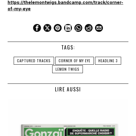
https://thelemontwigs.bandcamp.com/track/corner-
of-my-eye
TAGS:
CAPTURED TRACKS
CORNER OF MY EYE
HEADLINE 3
LEMON TWIGS
LIRE AUSSI