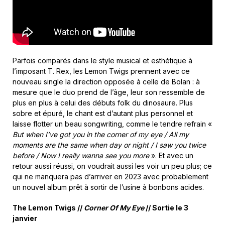
Parfois comparés dans le style musical et esthétique à
l’imposant T. Rex, les Lemon Twigs prennent avec ce
nouveau single la direction opposée à celle de Bolan : à
mesure que le duo prend de l’âge, leur son ressemble de
plus en plus à celui des débuts folk du dinosaure. Plus
sobre et épuré, le chant est d’autant plus personnel et
laisse flotter un beau songwriting, comme le tendre refrain «
But when I’ve got you in the corner of my eye / All my
moments are the same when day or night / I saw you twice
before / Now I really wanna see you more
». Et avec un
retour aussi réussi, on voudrait aussi les voir un peu plus; ce
qui ne manquera pas d’arriver en 2023 avec probablement
un nouvel album prêt à sortir de l’usine à bonbons acides.
The Lemon Twigs //
Corner Of My Eye
// Sortie le 3
janvier