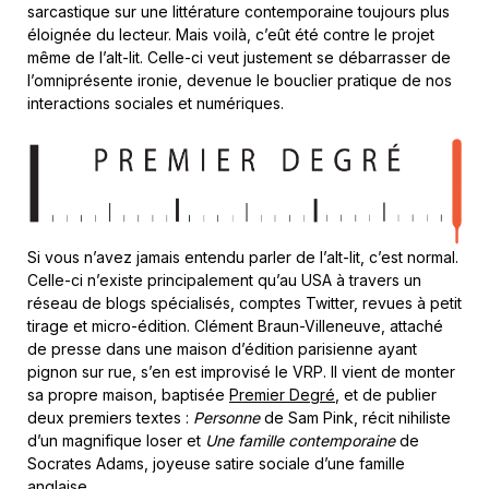
sarcastique sur une littérature contemporaine toujours plus
éloignée du lecteur. Mais voilà, c’eût été contre le projet
même de l’alt-lit. Celle-ci veut justement se débarrasser de
l’omniprésente ironie, devenue le bouclier pratique de nos
interactions sociales et numériques.
Si vous n’avez jamais entendu parler de l’alt-lit, c’est normal.
Celle-ci n’existe principalement qu’au USA à travers un
réseau de blogs spécialisés, comptes Twitter, revues à petit
tirage et micro-édition. Clément Braun-Villeneuve, attaché
de presse dans une maison d’édition parisienne ayant
pignon sur rue, s’en est improvisé le VRP. Il vient de monter
sa propre maison, baptisée
Premier Degré
, et de publier
deux premiers textes :
Personne
de Sam Pink, récit nihiliste
d’un magnifique loser et
Une famille contemporaine
de
Socrates Adams, joyeuse satire sociale d’une famille
anglaise.