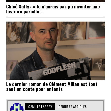
Chloé Saffy : « Je n’aurais pas pu inventer une
histoire pareille »
Le dernier roman de Clément Milian est tout
sauf un conte pour enfants
CAMILLE LARBEY
DERNIERS ARTICLES