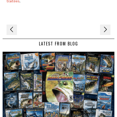
traitées
.
Navigation
de
LATEST FROM BLOG
l’article