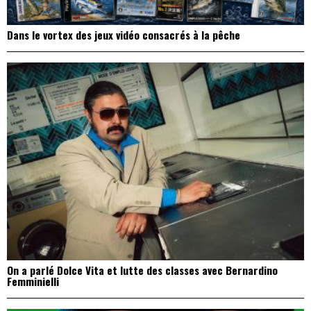
Dans le vortex des jeux vidéo consacrés à la pêche
On a parlé Dolce Vita et lutte des classes avec Bernardino
Femminielli