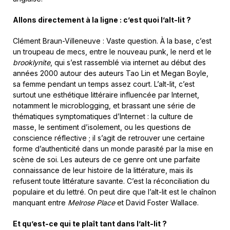
Allons directement à la ligne : c’est quoi l’alt-lit ?
Clément Braun-Villeneuve
: Vaste question. À la base, c’est
un troupeau de mecs, entre le nouveau punk, le nerd et le
brooklynite
, qui s’est rassemblé via internet au début des
années 2000 autour des auteurs Tao Lin et Megan Boyle,
sa femme pendant un temps assez court. L’alt-lit, c’est
surtout une esthétique littéraire influencée par Internet,
notamment le microblogging, et brassant une série de
thématiques symptomatiques d’Internet
: la culture de
masse, le sentiment d’isolement, ou les questions de
conscience réflective
; il s’agit de retrouver une certaine
forme d’authenticité dans un monde parasité par la mise en
scène de soi. Les auteurs de ce genre ont une parfaite
connaissance de leur histoire de la littérature, mais ils
refusent toute littérature savante. C’est la réconciliation du
populaire et du lettré. On peut dire que l’alt-lit est le chaînon
manquant entre
Melrose Place
et David Foster Wallace.
Et qu’est-ce qui te plaît tant dans l’alt-lit ?