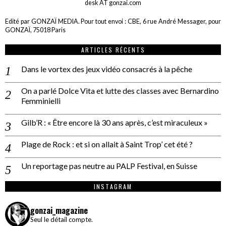
desk AT gonzai.com
Edité par GONZAÏ MEDIA. Pour tout envoi : CBE, 6 rue André Messager, pour
GONZAÏ, 75018 Paris
ARTICLES RÉCENTS
Dans le vortex des jeux vidéo consacrés à la pêche
On a parlé Dolce Vita et lutte des classes avec Bernardino
Femminielli
Gilb’R : « Être encore là 30 ans après, c’est miraculeux »
Plage de Rock : et si on allait à Saint Trop’ cet été ?
Un reportage pas neutre au PALP Festival, en Suisse
INSTAGRAM
gonzai_magazine
Seul le détail compte.