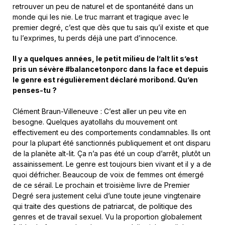
retrouver un peu de naturel et de spontanéité dans un
monde qui les nie. Le truc marrant et tragique avec le
premier degré, c’est que dès que tu sais qu’il existe et que
tu l’exprimes, tu perds déjà une part d’innocence.
Il y a quelques années, le petit milieu de l’alt lit s’est
pris un sévère #balancetonporc dans la face et depuis
le genre est régulièrement déclaré moribond. Qu’en
penses-tu ?
Clément Braun-Villeneuve
: C’est aller un peu vite en
besogne. Quelques ayatollahs du mouvement ont
effectivement eu des comportements condamnables. Ils ont
pour la plupart été sanctionnés publiquement et ont disparu
de la planète alt-lit. Ça n’a pas été un coup d’arrêt, plutôt un
assainissement. Le genre est toujours bien vivant et il y a de
quoi défricher. Beaucoup de voix de femmes ont émergé
de ce sérail. Le prochain et troisième livre de Premier
Degré sera justement celui d’une toute jeune vingtenaire
qui traite des questions de patriarcat, de politique des
genres et de travail sexuel. Vu la proportion globalement