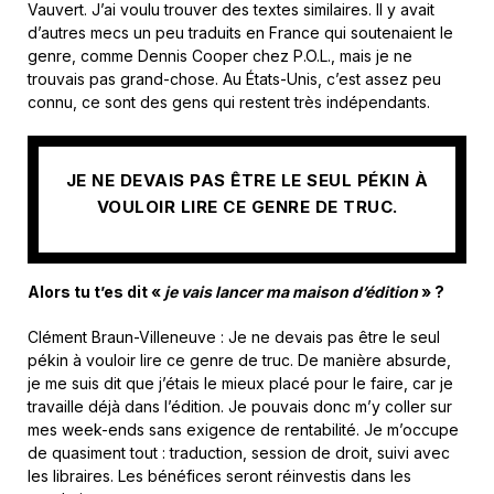
Vauvert. J’ai voulu trouver des textes similaires. Il y avait
d’autres mecs un peu traduits en France qui soutenaient le
genre, comme Dennis Cooper chez P.O.L., mais je ne
trouvais pas grand-chose. Au États-Unis, c’est assez peu
connu, ce sont des gens qui restent très indépendants.
JE NE DEVAIS PAS ÊTRE LE SEUL PÉKIN À
VOULOIR LIRE CE GENRE DE TRUC.
Alors tu t’es dit «
je vais lancer ma maison d’édition
» ?
Clément Braun-Villeneuve
: Je ne devais pas être le seul
pékin à vouloir lire ce genre de truc. De manière absurde,
je me suis dit que j’étais le mieux placé pour le faire, car je
travaille déjà dans l’édition. Je pouvais donc m’y coller sur
mes week-ends sans exigence de rentabilité. Je m’occupe
de quasiment tout : traduction, session de droit, suivi avec
les libraires. Les bénéfices seront réinvestis dans les