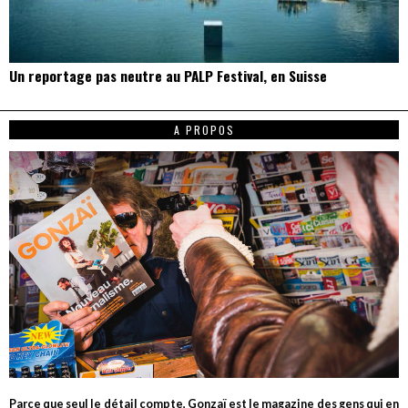
Un reportage pas neutre au PALP Festival, en Suisse
A PROPOS
Parce que seul le détail compte, Gonzaï est le magazine des gens qui en