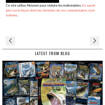
Ce site utilise Akismet pour réduire les indésirables.
En savoir
plus sur la façon dont les données de vos commentaires sont
traitées
.
Navigation
de
LATEST FROM BLOG
l’article