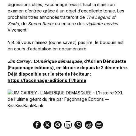
digressions utiles, Façonnage réussit haut la main son
examen d’entrée grâce à un objet d’excellente tenue. Les
prochains titres annoncés traiteront de
The Legend of
Zelda
, de
Speed Racer
ou encore des
vigilante movies
.
Vivement !
N.B. Si vous n’aimez (ou ne savez) pas lire, le bouquin est
en cours d’adaptation en documentaire.
Jim Carrey : L’Amérique démasquée
, d’Adrien Dénouette
(Façonnage éditions), en librairie depuis le 2 décembre.
Déjà disponible sur le site de l’éditeur :
https://faconnage-editions.fr/home