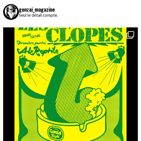
gonzai_magazine
Seul le détail compte.