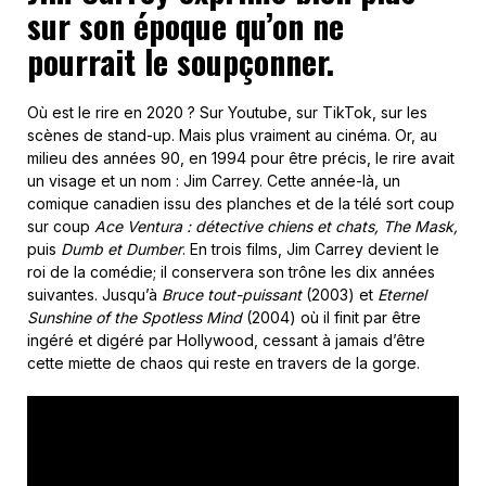
sur son époque qu’on ne
pourrait le soupçonner.
Où est le rire en 2020 ? Sur Youtube, sur TikTok, sur les
scènes de stand-up. Mais plus vraiment au cinéma. Or, au
milieu des années 90, en 1994 pour être précis, le rire avait
un visage et un nom : Jim Carrey. Cette année-là, un
comique canadien issu des planches et de la télé sort coup
sur coup
Ace Ventura : détective chiens et chats, The Mask,
puis
Dumb et Dumber
. En trois films, Jim Carrey devient le
roi de la comédie; il conservera son trône les dix années
suivantes. Jusqu’à
Bruce tout-puissant
(2003) et
Eternel
Sunshine of the Spotless Mind
(2004) où il finit par être
ingéré et digéré par Hollywood, cessant à jamais d’être
cette miette de chaos qui reste en travers de la gorge.