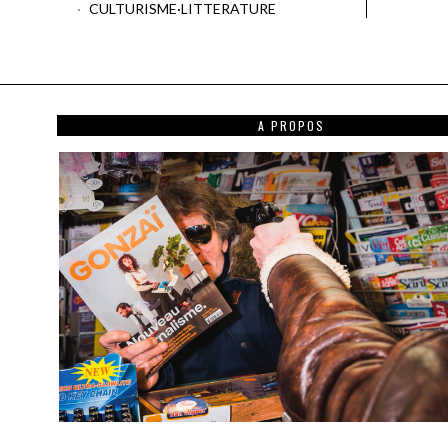
CULTURISME
·
LITTERATURE
A PROPOS