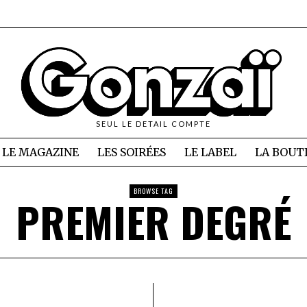
SEUL LE DETAIL COMPTE
LE MAGAZINE
LES SOIRÉES
LE LABEL
LA BOUT
BROWSE TAG
PREMIER DEGRÉ