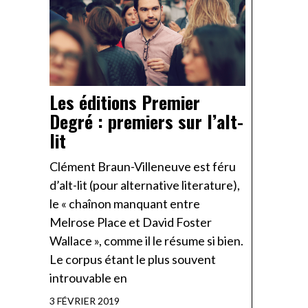
Les éditions Premier
Degré : premiers sur l’alt-
lit
Clément Braun-Villeneuve est féru
d’alt-lit (pour alternative literature),
le « chaînon manquant entre
Melrose Place et David Foster
Wallace », comme il le résume si bien.
Le corpus étant le plus souvent
introuvable en
3 FÉVRIER 2019