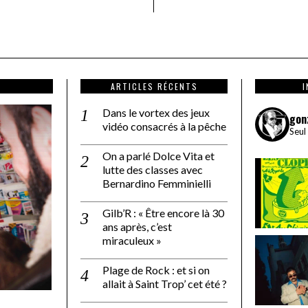
ARTICLES RÉCENTS
Dans le vortex des jeux
gon
vidéo consacrés à la pêche
Seul
On a parlé Dolce Vita et
lutte des classes avec
Bernardino Femminielli
Gilb’R : « Être encore là 30
ans après, c’est
miraculeux »
Plage de Rock : et si on
allait à Saint Trop’ cet été ?