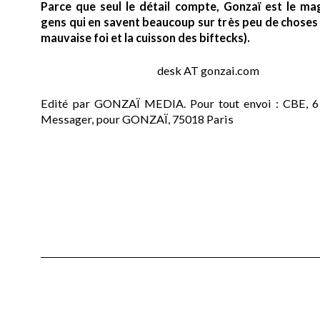
Parce que seul le détail compte, Gonzaï est le ma
gens qui en savent beaucoup sur très peu de choses (
mauvaise foi et la cuisson des biftecks).
desk AT gonzai.com
Edité par GONZAÏ MEDIA. Pour tout envoi : CBE, 6
Messager, pour GONZAÏ, 75018 Paris