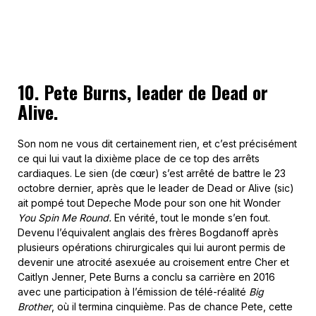
10. Pete Burns, leader de Dead or
Alive.
Son nom ne vous dit certainement rien, et c’est précisément
ce qui lui vaut la dixième place de ce top des arrêts
cardiaques. Le sien (de cœur) s’est arrêté de battre le 23
octobre dernier, après que le leader de Dead or Alive (sic)
ait pompé tout Depeche Mode pour son one hit Wonder
You Spin Me Round.
En vérité, tout le monde s’en fout.
Devenu l’équivalent anglais des frères Bogdanoff après
plusieurs opérations chirurgicales qui lui auront permis de
devenir une atrocité asexuée au croisement entre Cher et
Caitlyn Jenner, Pete Burns a conclu sa carrière en 2016
avec une participation à l’émission de télé-réalité
Big
Brother
, où il termina cinquième. Pas de chance Pete, cette