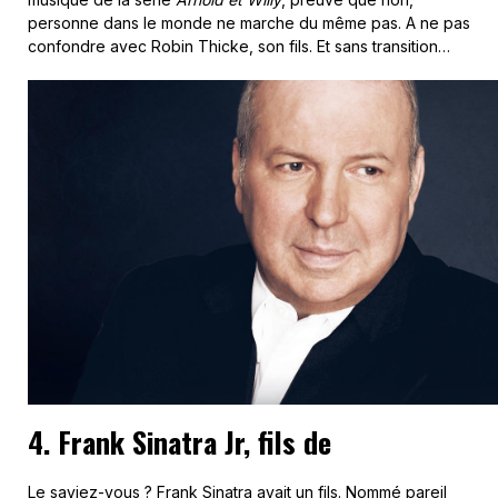
personne dans le monde ne marche du même pas. A ne pas
confondre avec Robin Thicke, son fils. Et sans transition…
4. Frank Sinatra Jr, fils de
Le saviez-vous ? Frank Sinatra avait un fils. Nommé pareil