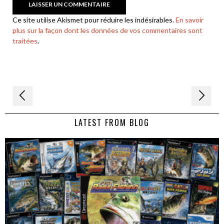
Ce site utilise Akismet pour réduire les indésirables.
En savoir
plus sur la façon dont les données de vos commentaires sont
traitées
.
Navigation
de
LATEST FROM BLOG
l’article