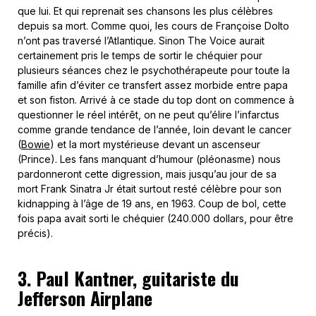
que lui. Et qui reprenait ses chansons les plus célèbres
depuis sa mort. Comme quoi, les cours de Françoise Dolto
n’ont pas traversé l’Atlantique. Sinon The Voice aurait
certainement pris le temps de sortir le chéquier pour
plusieurs séances chez le psychothérapeute pour toute la
famille afin d’éviter ce transfert assez morbide entre papa
et son fiston. Arrivé à ce stade du top dont on commence à
questionner le réel intérêt, on ne peut qu’élire l’infarctus
comme grande tendance de l’année, loin devant le cancer
(
Bowie
) et la mort mystérieuse devant un ascenseur
(Prince). Les fans manquant d’humour (pléonasme) nous
pardonneront cette digression, mais jusqu’au jour de sa
mort Frank Sinatra Jr était surtout resté célèbre pour son
kidnapping à l’âge de 19 ans, en 1963. Coup de bol, cette
fois papa avait sorti le chéquier (240.000 dollars, pour être
précis).
3. Paul Kantner, guitariste du
Jefferson Airplane