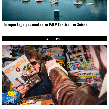
Un reportage pas neutre au PALP Festival, en Suisse
A PROPOS