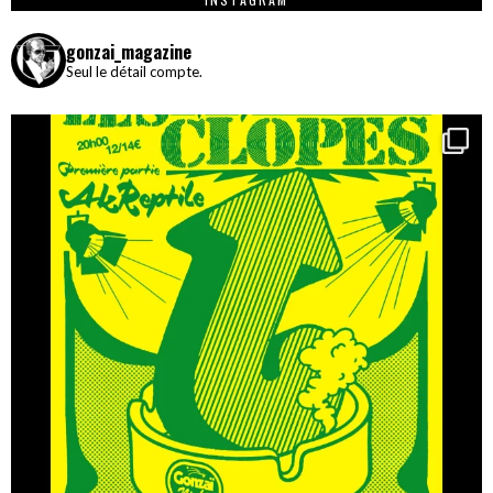
gonzai_magazine
Seul le détail compte.