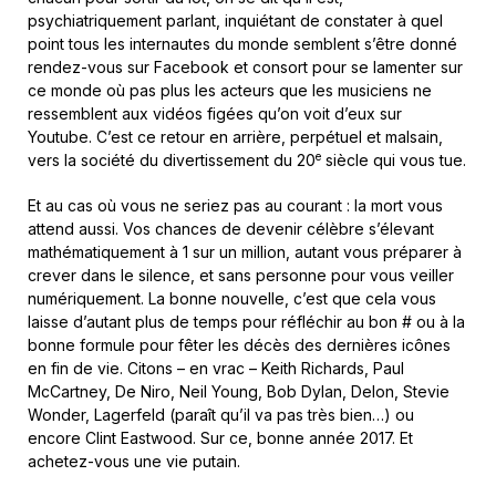
psychiatriquement parlant, inquiétant de constater à quel
point tous les internautes du monde semblent s’être donné
rendez-vous sur Facebook et consort pour se lamenter sur
ce monde où pas plus les acteurs que les musiciens ne
ressemblent aux vidéos figées qu’on voit d’eux sur
Youtube. C’est ce retour en arrière, perpétuel et malsain,
e
vers la société du divertissement du 20
siècle qui vous tue.
Et au cas où vous ne seriez pas au courant : la mort vous
attend aussi. Vos chances de devenir célèbre s’élevant
mathématiquement à 1 sur un million, autant vous préparer à
crever dans le silence, et sans personne pour vous veiller
numériquement. La bonne nouvelle, c’est que cela vous
laisse d’autant plus de temps pour réfléchir au bon # ou à la
bonne formule pour fêter les décès des dernières icônes
en fin de vie. Citons – en vrac – Keith Richards, Paul
McCartney, De Niro, Neil Young, Bob Dylan, Delon, Stevie
Wonder, Lagerfeld (paraît qu’il va pas très bien…) ou
encore Clint Eastwood. Sur ce, bonne année 2017. Et
achetez-vous une vie putain.