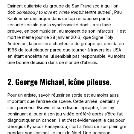
Éminent guitariste du groupe de San Francisco à qui l’on
doit
Somebody to love
et
White Rabbit
(entre autres), Paul
Kantner se démarque dans ce top remboursé par la
sécurité sociale par la synchronicité dont il a su faire
preuve, en bon musicien, au moment de son infarctus : il est
mort le même jour (le 28 janvier 2016) que Signe Toly
Anderson, la première chanteuse du groupe qui décida en
1966 de tout plaquer parce que tourner à travers les USA
en étant enceinte ne lui semblait pas responsable. Au moins
une bonne décision dans ce monde d’abrutis.
2. George Michael, icône pileuse.
Pour un artiste, savoir réussir sa sortie est au moins aussi
important que l’entrée de scène. Cette année, certains y
sont parvenus (Bowie et son disque-épitaphe, Lemmy
continuant à jouer à son jeu vidéo préféré après s’être fait
diagnostiquer un cancer…) et c’est évidemment le cas pour
Georgios Kyriacos Panayiotou, mort à l’insu de son plein gré
pendant son sommeil, le jour de Noël. Une occasion