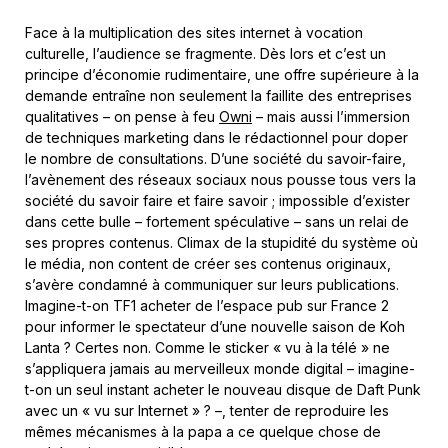
Face à la multiplication des sites internet à vocation
culturelle, l’audience se fragmente. Dès lors et c’est un
principe d’économie rudimentaire, une offre supérieure à la
demande entraîne non seulement la faillite des entreprises
qualitatives – on pense à feu
Owni
– mais aussi l’immersion
de techniques marketing dans le rédactionnel pour doper
le nombre de consultations. D’une société du savoir-faire,
l’avènement des réseaux sociaux nous pousse tous vers la
société du savoir faire et faire savoir ; impossible d’exister
dans cette bulle – fortement spéculative – sans un relai de
ses propres contenus. Climax de la stupidité du système où
le média, non content de créer ses contenus originaux,
s’avère condamné à communiquer sur leurs publications.
Imagine-t-on TF1 acheter de l’espace pub sur France 2
pour informer le spectateur d’une nouvelle saison de Koh
Lanta ? Certes non. Comme le sticker « vu à la télé » ne
s’appliquera jamais au merveilleux monde digital – imagine-
t-on un seul instant acheter le nouveau disque de Daft Punk
avec un « vu sur Internet » ? –, tenter de reproduire les
mêmes mécanismes à la papa a ce quelque chose de