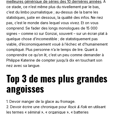
meilleures générique de séries des 10 dernières années
. A
ce stade, ce n’est même plus du nivellement par le bas,
c’est du limbo journalistique ; au-dessus de la barre les
statistiques, juste en dessous, la qualité des infos. Ne riez
pas, c’est le monde dans lequel vous vivez. Et on vous
comprend. Se fader des longs monologues de 15 000
signes – comme ici sur Gonzaï, souvent – sur un écran plat à
quelque chose d’incomestible ; de statistiquement pas
viable, d’économiquement voué à l’échec et d’humainement
compliqué. Plus personne n’a le temps de lire. Quant à
comprendre ce qu’on lit, c’est un peu comme demander à
Philippe Katerine de compter jusqu’à dix en touchant son
nez avec sa langue.
Top 3 de mes plus grandes
angoisses
1. Devoir manger de la glace au fromage.
2. Devoir écrire une chronique pour
Rock & Folk
en utilisant
les termes « séminal », « organique », « batteries