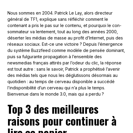
Nous sommes en 2004. Patrick Le Lay, alors directeur
général de TF1, explique sans réfléchir comment le
contenant a pris le pas sur le contenu, et pourquoi le con-
sommateur va lentement, tout au long des années 2000,
déserter les médias de masse au profit d’Internet, puis des
réseaux sociaux. Est-ce une victoire ? Depuis l’émergence
du système Buzzfeed comme modèle de pensée dominant,
puis sa fulgurante propagation à l’ensemble des
newsmedias français attirés par l’odeur du clic, la réponse
est tout autre : sans le savoir, Patrick a prophétisé l’avenir
des médias tels que nous les déglutissons désormais au
quotidien : au temps de cerveau disponible a succédé
l’indisponibilité d’un cerveau qui n’a plus le temps.
Bienvenue dans le monde 3.0, mais qui a perdu ?
Top 3 des meilleures
raisons pour continuer à
lire ce papier