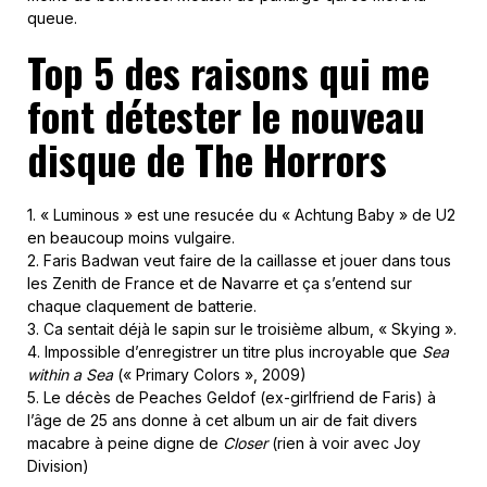
queue.
Top 5 des raisons qui me
font détester le nouveau
disque de The Horrors
1. « Luminous » est une resucée du « Achtung Baby » de U2
en beaucoup moins vulgaire.
2. Faris Badwan veut faire de la caillasse et jouer dans tous
les Zenith de France et de Navarre et ça s’entend sur
chaque claquement de batterie.
3. Ca sentait déjà le sapin sur le troisième album, « Skying ».
4. Impossible d’enregistrer un titre plus incroyable que
Sea
within a Sea
(« Primary Colors », 2009)
5. Le décès de Peaches Geldof (ex-girlfriend de Faris) à
l’âge de 25 ans donne à cet album un air de fait divers
macabre à peine digne de
Closer
(rien à voir avec Joy
Division)