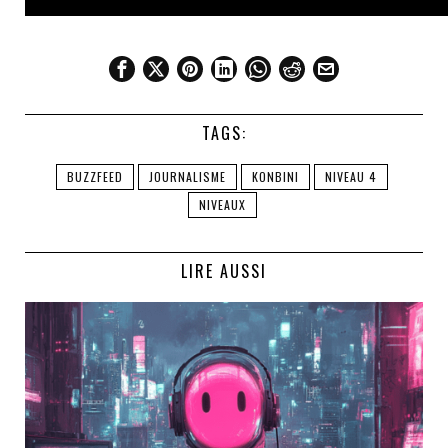
TAGS:
BUZZFEED
JOURNALISME
KONBINI
NIVEAU 4
NIVEAUX
LIRE AUSSI