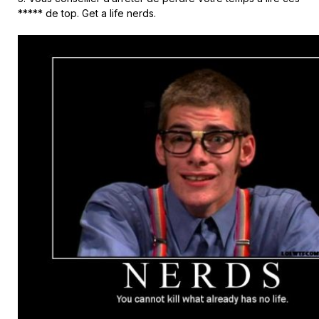
***** de top. Get a life nerds.