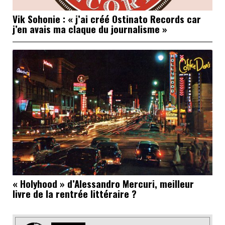
Vik Sohonie : « j’ai créé Ostinato Records car
j’en avais ma claque du journalisme »
« Holyhood » d’Alessandro Mercuri, meilleur
livre de la rentrée littéraire ?