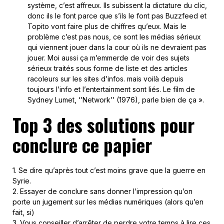
système, c’est affreux. Ils subissent la dictature du clic,
donc ils le font parce que s’ils le font pas Buzzfeed et
Topito vont faire plus de chiffres qu’eux. Mais le
problème c’est pas nous, ce sont les médias sérieux
qui viennent jouer dans la cour où ils ne devraient pas
jouer. Moi aussi ça m’emmerde de voir des sujets
sérieux traités sous forme de liste et des articles
racoleurs sur les sites d’infos. mais voilà depuis
toujours l’info et l’entertainment sont liés. Le film de
Sydney Lumet, ‘’Network’’ (1976), parle bien de ça ».
Top 3 des solutions pour
conclure ce papier
1. Se dire qu’après tout c’est moins grave que la guerre en
Syrie.
2. Essayer de conclure sans donner l’impression qu’on
porte un jugement sur les médias numériques (alors qu’en
fait, si)
3. Vous conseiller d’arrêter de perdre votre temps à lire ces