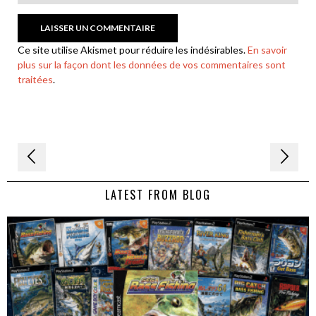
Ce site utilise Akismet pour réduire les indésirables.
En savoir
plus sur la façon dont les données de vos commentaires sont
traitées
.
Navigation
de
LATEST FROM BLOG
l’article