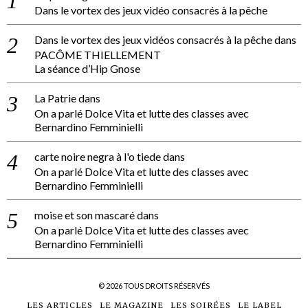
Dans le vortex des jeux vidéo consacrés à la pêche
Dans le vortex des jeux vidéos consacrés à la pêche
dans
PACÔME THIELLEMENT
La séance d’Hip Gnose
La Patrie
dans
On a parlé Dolce Vita et lutte des classes avec
Bernardino Femminielli
carte noire negra à l'o tiede
dans
On a parlé Dolce Vita et lutte des classes avec
Bernardino Femminielli
moise et son mascaré
dans
On a parlé Dolce Vita et lutte des classes avec
Bernardino Femminielli
©
2026
TOUS DROITS RÉSERVÉS
LES ARTICLES
LE MAGAZINE
LES SOIRÉES
LE LABEL