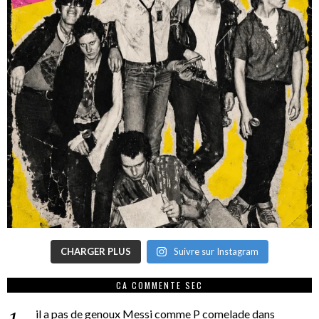
CHARGER PLUS
Suivre sur Instagram
CA COMMENTE SEC
il a pas de genoux Messi comme P comelade
dans