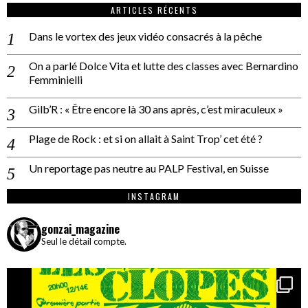
ARTICLES RÉCENTS
Dans le vortex des jeux vidéo consacrés à la pêche
On a parlé Dolce Vita et lutte des classes avec Bernardino
Femminielli
Gilb’R : « Être encore là 30 ans après, c’est miraculeux »
Plage de Rock : et si on allait à Saint Trop’ cet été ?
Un reportage pas neutre au PALP Festival, en Suisse
INSTAGRAM
gonzai_magazine
Seul le détail compte.