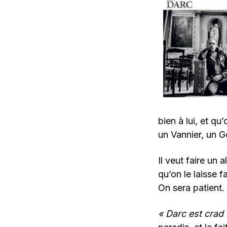
bien à lui, et qu
un Vannier, un G
Il veut faire un 
qu’on le laisse 
On sera patient.
« Darc est crad 