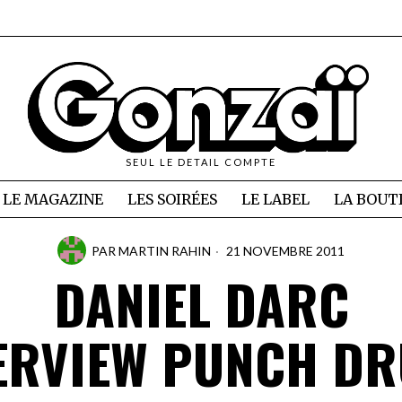
SEUL LE DETAIL COMPTE
LE MAGAZINE
LES SOIRÉES
LE LABEL
LA BOUT
PAR
MARTIN RAHIN
21 NOVEMBRE 2011
DANIEL DARC
ERVIEW PUNCH D