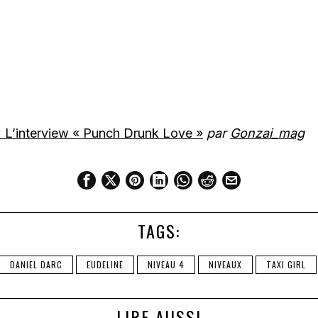
L’interview « Punch Drunk Love »
par
Gonzai_mag
TAGS:
DANIEL DARC
EUDELINE
NIVEAU 4
NIVEAUX
TAXI GIRL
LIRE AUSSI