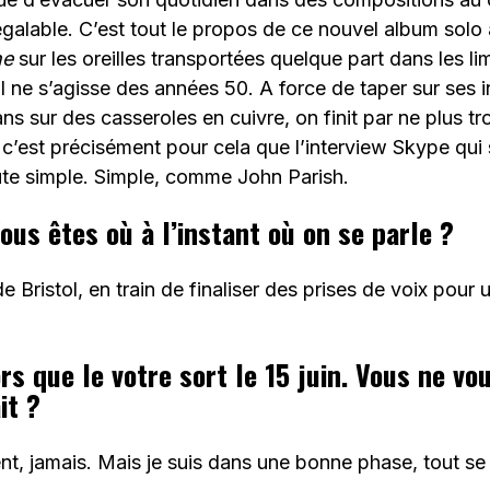
égalable. C’est tout le propos de ce nouvel album sol
ne
sur les oreilles transportées quelque part dans les 
il ne s’agisse des années 50. A force de taper sur ses 
ns sur des casseroles en cuivre, on finit par ne plus tr
t c’est précisément pour cela que l’interview Skype qui
ute simple. Simple, comme John Parish.
ous êtes où à l’instant où on se parle ?
e Bristol, en train de finaliser des prises de voix pour
rs que le votre sort le 15 juin. Vous ne vo
it ?
t, jamais. Mais je suis dans une bonne phase, tout se