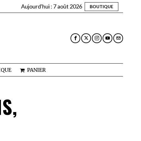
Aujourd'hui :
7 août 2026
BOUTIQUE
IQUE
PANIER
S,