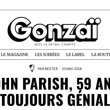
SEUL LE DETAIL COMPTE
LE MAGAZINE
LES SOIRÉES
LE LABEL
LA BOUT
PAR
BESTER
23 MAI 2018
OHN PARISH, 59 AN
TOUJOURS GÉNIAL