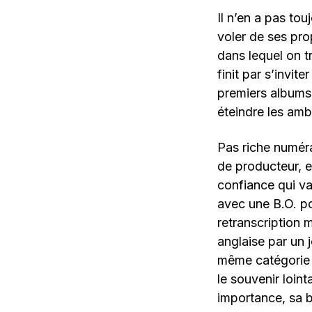
Il n’en a pas to
voler de ses pro
dans lequel on t
finit par s’invit
premiers albums 
éteindre les amb
Pas riche numéra
de producteur, e
confiance qui va
avec une B.O. p
retranscription 
anglaise par un j
même catégorie 
le souvenir loin
importance, sa 