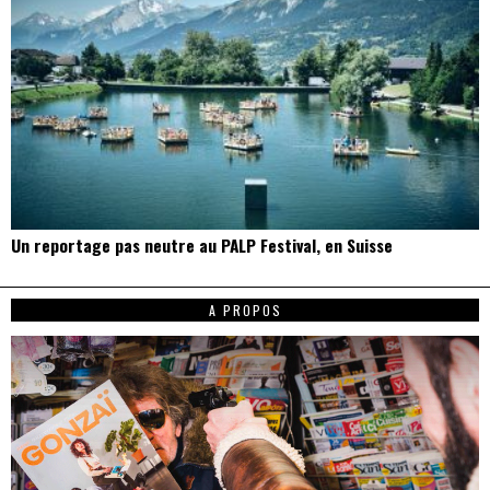
Un reportage pas neutre au PALP Festival, en Suisse
A PROPOS