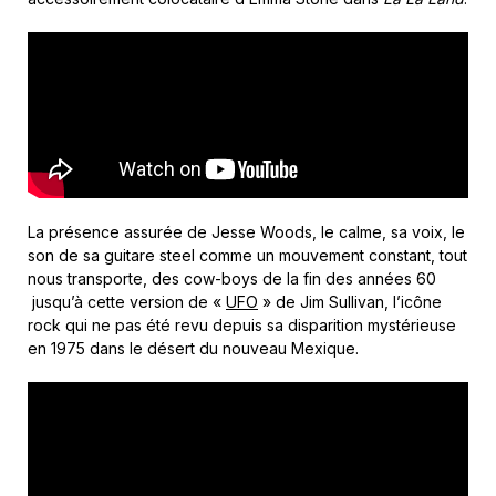
La présence assurée de Jesse Woods, le calme, sa voix, le
son de sa guitare steel comme un mouvement constant, tout
nous transporte, des cow-boys de la fin des années 60
jusqu’à cette version de «
UFO
» de Jim Sullivan, l’icône
rock qui ne pas été revu depuis sa disparition mystérieuse
en 1975 dans le désert du nouveau Mexique.