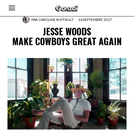
PAR
CAROLINE RUFFAULT
14 SEPTEMBRE 2017
JESSE WOODS
MAKE COWBOYS GREAT AGAIN