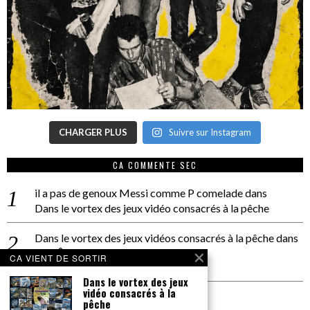
CHARGER PLUS
Suivre sur Instagram
CA COMMENTE SEC
il a pas de genoux Messi comme P comelade
dans
Dans le vortex des jeux vidéo consacrés à la pêche
Dans le vortex des jeux vidéos consacrés à la pêche
dans
PACÔME THIELLEMENT
CA VIENT DE SORTIR
La séance d’Hip Gnose
Dans le vortex des jeux
vidéo consacrés à la
La Patrie
dans
pêche