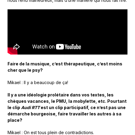
nous rend malheureux, mais d’une manière qui nous fait rire.
Faire de la musique, c’est thérapeutique, c’est moins
cher que le psy?
Mikael : Il y a beaucoup de ça!
Il y a une idéologie prolétaire dans vos textes, les
chèques vacances, le PMU, la mobylette, etc. Pourtant
le clip
Audi RTT
est un clip participatif, ce n’est pas une
démarche bourgeoise, faire travailler les autres à sa
place?
Mikael : On est tous plein de contradictions.