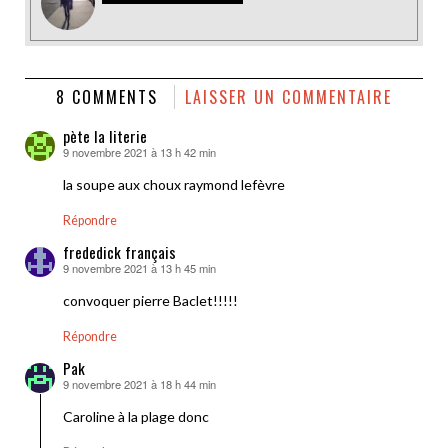
8 COMMENTS
LAISSER UN COMMENTAIRE
pète la literie
9 novembre 2021 à 13 h 42 min
dit :
la soupe aux choux raymond lefèvre
Répondre
frededick français
9 novembre 2021 à 13 h 45 min
dit :
convoquer pierre Baclet!!!!!
Répondre
Pak
9 novembre 2021 à 18 h 44 min
dit :
Caroline à la plage donc