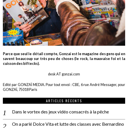
Parce que seul le détail compte, Gonzaï est le magazine des gens qui en
savent beaucoup sur très peu de choses (le rock, la mauvaise foi et la
cuisson des biftecks).
desk AT gonzai.com
Edité par GONZAÏ MEDIA. Pour tout envoi : CBE, 6 rue André Messager, pour
GONZAÏ, 75018 Paris
ARTICLES RÉCENTS
Dans le vortex des jeux vidéo consacrés à la pêche
On a parlé Dolce Vita et lutte des classes avec Bernardino