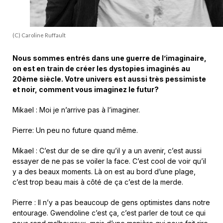
(C) Caroline Ruffault
Nous sommes entrés dans une guerre de l’imaginaire,
on est en train de créer les dystopies imaginés au
20ème siècle. Votre univers est aussi très pessimiste
et noir, comment vous imaginez le futur?
Mikael : Moi je n’arrive pas à l’imaginer.
Pierre: Un peu no future quand même.
Mikael : C’est dur de se dire qu’il y a un avenir, c’est aussi
essayer de ne pas se voiler la face. C’est cool de voir qu’il
y a des beaux moments. Là on est au bord d’une plage,
c’est trop beau mais à côté de ça c’est de la merde.
Pierre : Il n’y a pas beaucoup de gens optimistes dans notre
entourage. Gwendoline c’est ça, c’est parler de tout ce qui