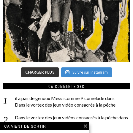
CHARGER PLUS
Suivre sur Instagram
CA COMMENTE SEC
il a pas de genoux Messi comme P comelade
dans
Dans le vortex des jeux vidéo consacrés à la pêche
Dans le vortex des jeux vidéos consacrés à la pêche
dans
PACÔME THIELLEMENT
CA VIENT DE SORTIR
La séance d’Hip Gnose