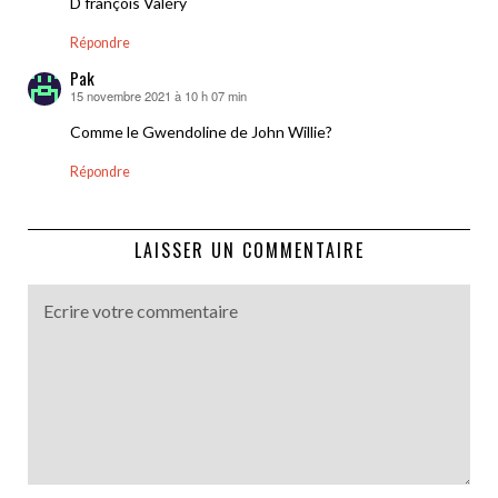
D françois Valéry
Répondre
Pak
15 novembre 2021 à 10 h 07 min
dit :
Comme le Gwendoline de John Willie?
Répondre
LAISSER UN COMMENTAIRE