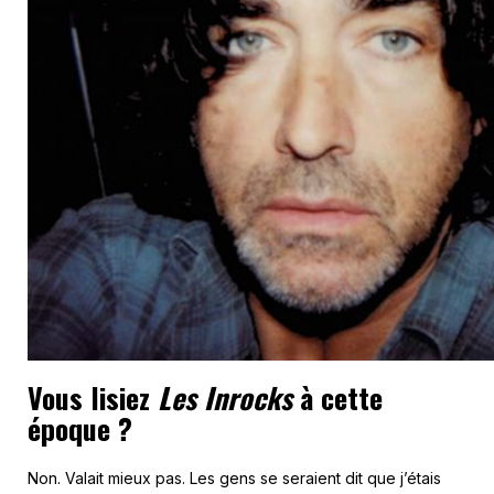
Vous lisiez
Les Inrocks
à cette
époque ?
Non. Valait mieux pas. Les gens se seraient dit que j’étais