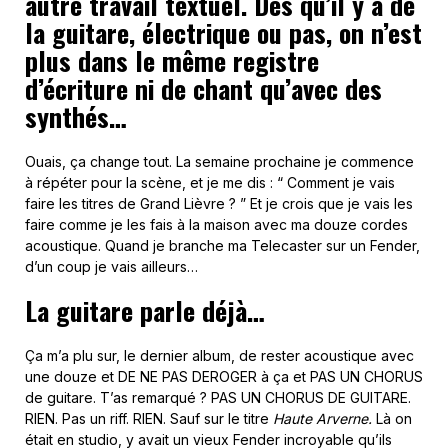
autre travail textuel. Dès qu’il y a de
la guitare, électrique ou pas, on n’est
plus dans le même registre
d’écriture ni de chant qu’avec des
synthés…
Ouais, ça change tout. La semaine prochaine je commence
à répéter pour la scène, et je me dis : “ Comment je vais
faire les titres de Grand Lièvre ? ” Et je crois que je vais les
faire comme je les fais à la maison avec ma douze cordes
acoustique. Quand je branche ma Telecaster sur un Fender,
d’un coup je vais ailleurs…
La guitare parle déjà…
Ça m’a plu sur, le dernier album, de rester acoustique avec
une douze et DE NE PAS DEROGER à ça et PAS UN CHORUS
de guitare. T’as remarqué ? PAS UN CHORUS DE GUITARE.
RIEN. Pas un riff. RIEN. Sauf sur le titre
Haute Arverne.
Là on
était en studio, y avait un vieux Fender incroyable qu’ils