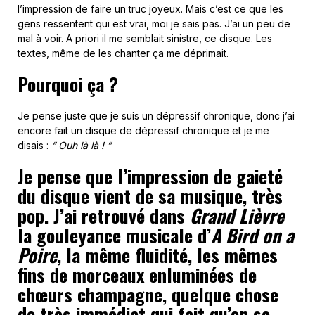
l’impression de faire un truc joyeux. Mais c’est ce que les
gens ressentent qui est vrai, moi je sais pas. J’ai un peu de
mal à voir. A priori il me semblait sinistre, ce disque. Les
textes, même de les chanter ça me déprimait.
Pourquoi ça ?
Je pense juste que je suis un dépressif chronique, donc j’ai
encore fait un disque de dépressif chronique et je me
disais :
“ Ouh là là ! ”
Je pense que l’impression de gaieté
du disque vient de sa musique, très
pop. J’ai retrouvé dans
Grand Lièvre
la gouleyance musicale d’
A Bird on a
Poire
, la même fluidité, les mêmes
fins de morceaux enluminées de
chœurs champagne, quelque chose
de très immédiat qui fait qu’on se