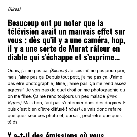
(Rires)
Beaucoup ont pu noter que la
télévision avait un mauvais effet sur
vous ; dès qu’il y a une caméra, hop,
il y a une sorte de Murat râleur en
diable qui s’échappe et s’exprime…
Ouais, j’aime pas ça.
(Silence)
Je sais même pas pourquoi,
mais j’aime pas ça. Depuis tout petit, j’aime pas ça. J’aime
pas être photographie, filmé, j’aime pas. Ça me rend assez
agressif. Je vois pas de quel droit on me photographie ou
on me filme. Ça me rend toujours un peu malade
(rires
légers)
. Mais bon, faut pas s’enfermer dans des dogmes. Et
puis c’est bien d’être diffusé !
(rires)
Je vais donc refaire
quelques séances photo et, qui sait, peut-être quelques
télés.
Y a-t-il des émissions où vous