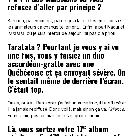
refusez d’aller par principe ?
Bah non, pas vraiment, parce qu’à la télé les émissions et
les animateurs ça change tellement… Enfin, à part Nagui et
Taratata
, où je suis interdit de séjour, j’ai pas d’a priori.
Taratata ? Pourtant je vous y ai vu
une fois, vous y faisiez un duo
accordéon-gratte avec une
Québécoise et ça envoyait sévère. On
le sentait même de derrière l’écran.
C’était top.
Ouais, ouais… Bah après j’ai fait un autre truc, il l’a effacé et
il l’a jamais rediffusé. Donc voilà, mais sinon ça va. (
Silence)
Enfin j’aime pas ça, mais je le fais quand même.
e
Là, vous sortez votre 17
album
e