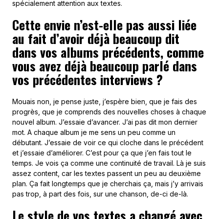
spécialement attention aux textes.
Cette envie n’est-elle pas aussi liée
au fait d’avoir déjà beaucoup dit
dans vos albums précédents, comme
vous avez déjà beaucoup parlé dans
vos précédentes interviews ?
Mouais non, je pense juste, j’espère bien, que je fais des
progrès, que je comprends des nouvelles choses à chaque
nouvel album. J’essaie d’avancer. J’ai pas dit mon dernier
mot. A chaque album je me sens un peu comme un
débutant. J’essaie de voir ce qui cloche dans le précédent
et j’essaie d’améliorer. C’est pour ça que j’en fais tout le
temps. Je vois ça comme une continuité de travail. Là je suis
assez content, car les textes passent un peu au deuxième
plan. Ça fait longtemps que je cherchais ça, mais j’y arrivais
pas trop, à part des fois, sur une chanson, de-ci de-là.
Le style de vos textes a changé avec