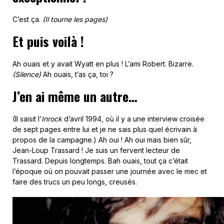
C’est ça.
(Il tourne les pages)
Et puis voilà !
Ah ouais et y avait Wyatt en plus ! L’ami Robert. Bizarre.
(Silence)
Ah ouais, t’as ça, toi ?
J’en ai même un autre…
(Il saisit l’
Inrock
d’avril 1994, où il y a une interview croisée
de sept pages entre lui et je ne sais plus quel écrivain à
propos de la campagne.) Ah oui ! Ah oui mais bien sûr,
Jean-Loup Trassard ! Je suis un fervent lecteur de
Trassard. Depuis longtemps. Bah ouais, tout ça c’était
l’époque où on pouvait passer une journée avec le mec et
faire des trucs un peu longs, creusés.