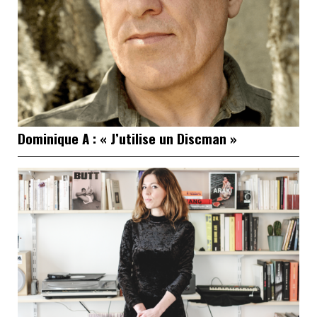
Dominique A : « J’utilise un Discman »