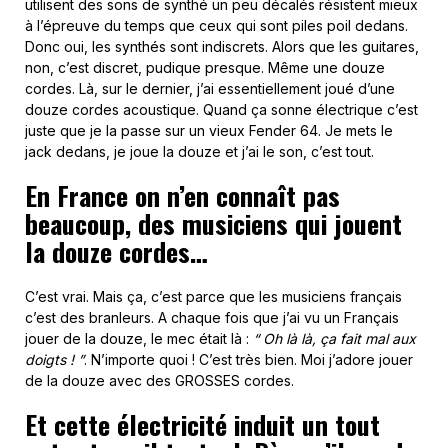
utilisent des sons de synthé un peu décalés résistent mieux
à l’épreuve du temps que ceux qui sont piles poil dedans.
Donc oui, les synthés sont indiscrets. Alors que les guitares,
non, c’est discret, pudique presque. Même une douze
cordes. Là, sur le dernier, j’ai essentiellement joué d’une
douze cordes acoustique. Quand ça sonne électrique c’est
juste que je la passe sur un vieux Fender 64. Je mets le
jack dedans, je joue la douze et j’ai le son, c’est tout.
En France on n’en connaît pas
beaucoup, des musiciens qui jouent
la douze cordes…
C’est vrai. Mais ça, c’est parce que les musiciens français
c’est des branleurs. A chaque fois que j’ai vu un Français
jouer de la douze, le mec était là :
“ Oh là là, ça fait mal aux
doigts ! ”
. N’importe quoi ! C’est très bien. Moi j’adore jouer
de la douze avec des GROSSES cordes.
Et cette électricité induit un tout