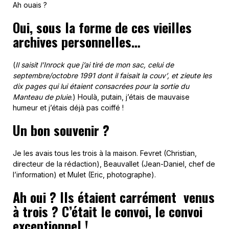
Ah ouais ?
Oui, sous la forme de ces vieilles
archives personnelles…
(
Il saisit l’Inrock que j’ai tiré de mon sac, celui de
septembre/octobre 1991 dont il faisait la couv’, et zieute les
dix pages qui lui étaient consacrées pour la sortie du
Manteau de pluie
.) Houlà, putain, j’étais de mauvaise
humeur et j’étais déjà pas coiffé !
Un bon souvenir ?
Je les avais tous les trois à la maison. Fevret (Christian,
directeur de la rédaction), Beauvallet (Jean-Daniel, chef de
l’information) et Mulet (Eric, photographe).
Ah oui ? Ils étaient carrément venus
à trois ? C’était le convoi, le convoi
exceptionnel !