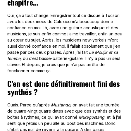
chapitre…
Oui,
ça a tout changé. Enregistrer tout ce disque à Tucson
avec les deux mecs de Calexico m’a beaucoup donné
confiance en moi. Là, avec une guitare acoustique et des
musiciens, je suis enfin comme j’aime travailler, enfin un peu
au cœur du sujet. Après, les musiciens new-yorkais m’ont
aussi donné confiance en moi. Il fallait absolument que j’en
passe par ces deux phases. Après j’ai fait
Le Moujik et sa
femme,
où c’est basse-batterie-guitare. Il n’y a pas un seul
clavier. Et depuis, je crois que je n’ai pas arrêté de
fonctionner comme ça.
C’en est donc définitivement fini des
synthés ?
Ouais. Parce qu’après
Mustango
, on avait fait une tournée
de quatre-vingt quatre dates avec que des synthés et des
boîtes à rythmes, ce qui avait donné
Muragostang
, et là j’ai
senti que j’étais un peu allé au bout des machines. Donc
c’était pas mal de revenir à la guitare. A des bases