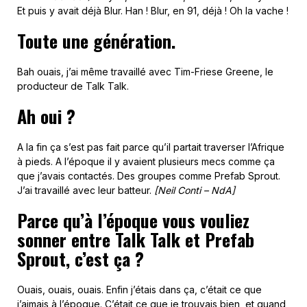
Et puis y avait déjà Blur. Han ! Blur, en 91, déjà ! Oh la vache !
Toute une génération.
Bah ouais, j’ai même travaillé avec Tim-Friese Greene, le
producteur de Talk Talk.
Ah oui ?
A la fin ça s’est pas fait parce qu’il partait traverser l’Afrique
à pieds. A l’époque il y avaient plusieurs mecs comme ça
que j’avais contactés. Des groupes comme Prefab Sprout.
J’ai travaillé avec leur batteur.
[Neil Conti – NdA]
Parce qu’à l’époque vous vouliez
sonner entre Talk Talk et Prefab
Sprout, c’est ça ?
Ouais, ouais, ouais. Enfin j’étais dans ça, c’était ce que
j’aimais à l’époque. C’était ce que je trouvais bien, et quand