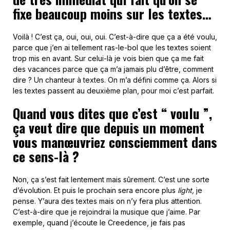
fixe beaucoup moins sur les textes…
Voilà ! C’est ça, oui, oui, oui. C’est-à-dire que ça a été voulu,
parce que j’en ai tellement ras-le-bol que les textes soient
trop mis en avant. Sur celui-là je vois bien que ça me fait
des vacances parce que ça m’a jamais plu d’être, comment
dire ? Un chanteur à textes. On m’a défini comme ça. Alors si
les textes passent au deuxième plan, pour moi c’est parfait.
Quand vous dites que c’est “ voulu ”,
ça veut dire que depuis un moment
vous manœuvriez consciemment dans
ce sens-là ?
Non, ça s’est fait lentement mais sûrement. C’est une sorte
d’évolution. Et puis le prochain sera encore plus
light,
je
pense. Y’aura des textes mais on n’y fera plus attention.
C’est-à-dire que je rejoindrai la musique que j’aime. Par
exemple, quand j’écoute le Creedence, je fais pas