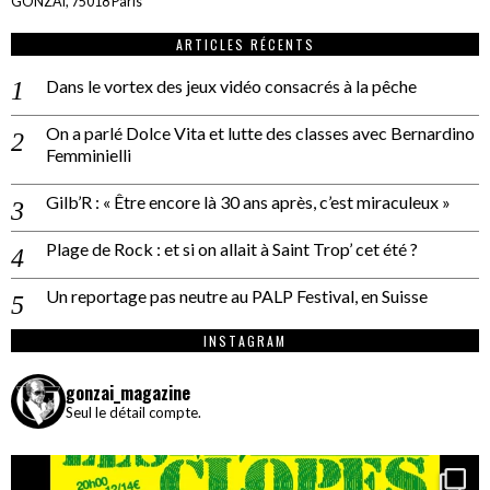
GONZAÏ, 75018 Paris
ARTICLES RÉCENTS
Dans le vortex des jeux vidéo consacrés à la pêche
On a parlé Dolce Vita et lutte des classes avec Bernardino
Femminielli
Gilb’R : « Être encore là 30 ans après, c’est miraculeux »
Plage de Rock : et si on allait à Saint Trop’ cet été ?
Un reportage pas neutre au PALP Festival, en Suisse
INSTAGRAM
gonzai_magazine
Seul le détail compte.