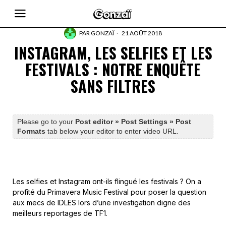
PAR
GONZAÏ
21 AOÛT 2018
INSTAGRAM, LES SELFIES ET LES
FESTIVALS : NOTRE ENQUÊTE
SANS FILTRES
Please go to your
Post editor » Post Settings » Post
Formats
tab below your editor to enter video URL.
Les selfies et Instagram ont-ils flingué les festivals ? On a
profité du Primavera Music Festival pour poser la question
aux mecs de IDLES lors d’une investigation digne des
meilleurs reportages de TF1.