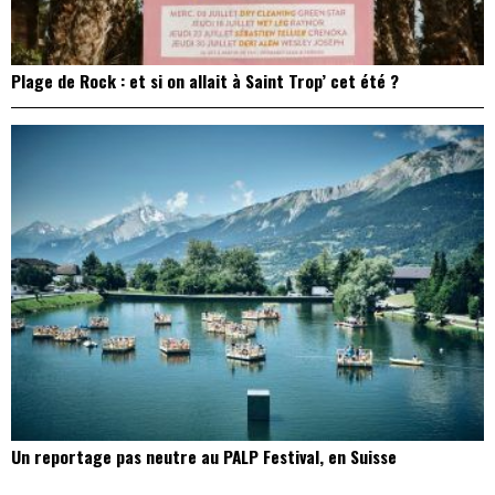
Plage de Rock : et si on allait à Saint Trop’ cet été ?
Un reportage pas neutre au PALP Festival, en Suisse