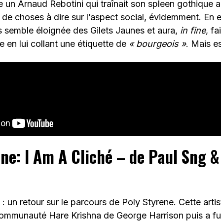
un Arnaud Rebotini qui traînait son spleen gothique a
de choses à dire sur l’aspect social, évidemment. En ef
s semble éloignée des Gilets Jaunes et aura,
in fine
, f
e en lui collant une étiquette de
« bourgeois »
. Mais e
ne: I Am A Cliché – de Paul Sng &
 : un retour sur le parcours de Poly Styrene. Cette artis
communauté Hare Krishna de George Harrison puis a fu