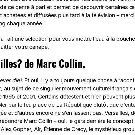
e de ce genre à part et permet de découvrir certaines 
t achetées et diffusées plus tard à la télévision – merci
ing chaque année !
 fait une sélection pour vous mettre l’eau à la bouche
uitter votre canapé.
illes? de Marc Collin.
ever die
! Et oui, il y a toujours quelque chose à racont
r, au sujet de ce singulier mouvement culturel français
 1995 et 2001. Certains détestent et n’en peuvent plus
ler par le feu place de La République plutôt que d’en
rée et d’autres encore ne s’en lassent pas. Versailles, 
 répondre Marc Collin – oui, le gars derrière le concep
Alex Gopher, Air, Étienne de Crecy, le mystérieux gro