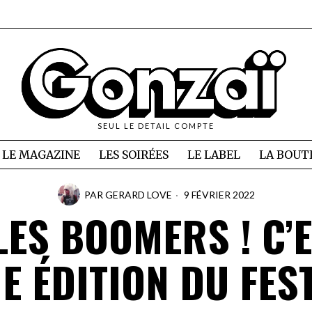
SEUL LE DETAIL COMPTE
LE MAGAZINE
LES SOIRÉES
LE LABEL
LA BOUT
PAR
GERARD LOVE
9 FÉVRIER 2022
LES BOOMERS ! C’
E ÉDITION DU FES