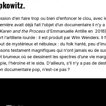
pkowitz.
ession d’en faire trop ou bien d’enfoncer le clou, avec
ernière avait déjà fait l’objet d’un documentaire il n’y
– Karen and the Process
d’Emmanuelle Antille en 2018
 l’artillerie lourde : il est produit par Wim Wenders. Il 
out de mystérieux et nébuleux : du folk hanté, peu d’i
sons testament magnifiques qui n’ont jamais eu de suc
et brumeux où se dessinent les spectres d’une vie margi
, l’héroïne et le sida. D’ailleurs, s’il n’y a pas de des
on documentaire pop, n’est-ce pas ?