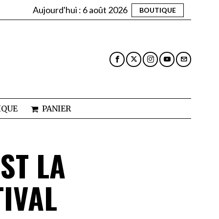
Aujourd'hui :
6 août 2026
BOUTIQUE
IQUE
PANIER
EST LA
TIVAL