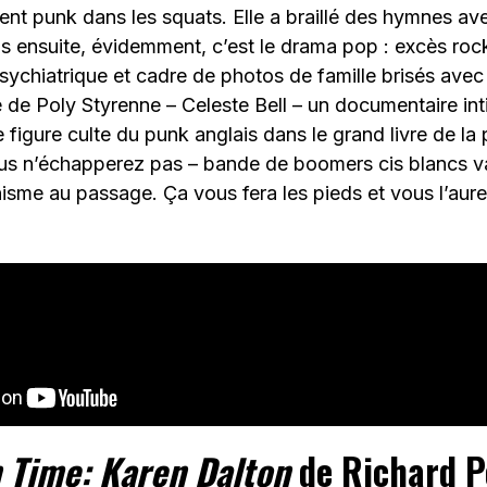
nt punk dans les squats. Elle a braillé des hymnes av
 ensuite, évidemment, c’est le drama pop : excès rock’
psychiatrique et cadre de photos de famille brisés avec
lle de Poly Styrenne – Celeste Bell – un documentaire in
e figure culte du punk anglais dans le grand livre de la
s n’échapperez pas – bande de boomers cis blancs va
nisme au passage. Ça vous fera les pieds et vous l’aur
 Time: Karen Dalton
de Richard P