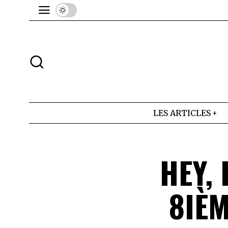
LES ARTICLES
HEY, 
8IÈM