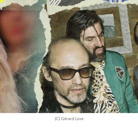
(C) Gérard Love