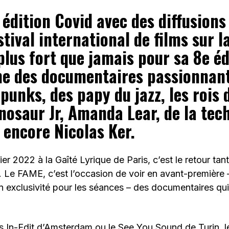
édition Covid avec des diffusions
tival international de films sur 
plus fort que jamais pour sa 8e éd
 des documentaires passionnant
punks, des papy du jazz, les rois 
nosaur Jr, Amanda Lear, de la tec
 encore Nicolas Ker.
er 2022 à la Gaîté Lyrique de Paris, c’est le retour tan
l. Le FAME, c’est l’occasion de voir en avant-première –
en exclusivité pour les séances – des documentaires qui
ls In-Edit d’Amsterdam ou le See You Sound de Turin, 