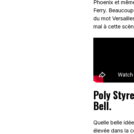
Phoenix et même 
Ferry. Beaucoup 
du mot Versaille
mal à cette scèn
Poly Styre
Bell.
Quelle belle idée
élevée dans la 