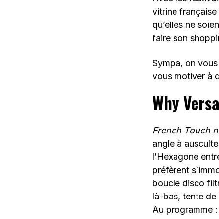
vitrine français
qu’elles ne soien
faire son shopp
Sympa, on vous a
vous motiver à q
Why Versa
French Touch n
angle à ausculte
l’Hexagone entre
préfèrent s’immo
boucle disco filt
là-bas, tente de
Au programme : 