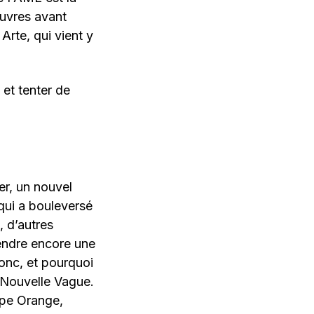
œuvres avant
 Arte, qui vient y
 et tenter de
er, un nouvel
 qui a bouleversé
, d’autres
tendre encore une
donc, et pourquoi
t Nouvelle Vague.
upe Orange,