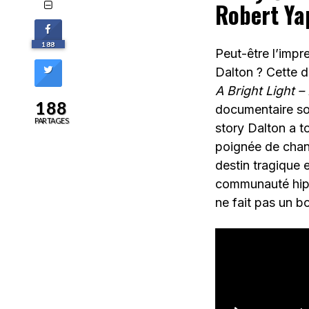
Robert Ya
188
Peut-être l’impr
Dalton ? Cette d
A Bright Light 
188
documentaire sort
PARTAGES
story Dalton a t
poignée de chan
destin tragique 
communauté hippie
ne fait pas un b