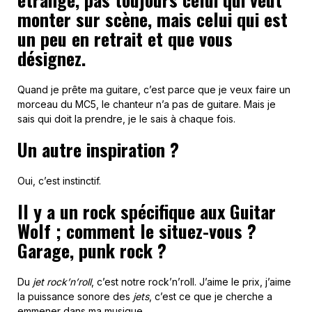
monter sur scène, mais celui qui est
un peu en retrait et que vous
désignez.
Quand je prête ma guitare, c’est parce que je veux faire un
morceau du MC5, le chanteur n’a pas de guitare. Mais je
sais qui doit la prendre, je le sais à chaque fois.
Un autre inspiration ?
Oui, c’est instinctif.
Il y a un rock spécifique aux Guitar
Wolf ; comment le situez-vous ?
Garage, punk rock ?
Du
jet rock’n’roll
, c’est notre rock’n’roll. J’aime le prix, j’aime
la puissance sonore des
jets
, c’est ce que je cherche a
emmener dans ma musique.