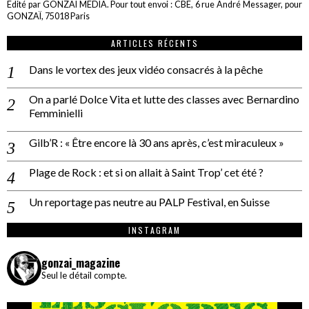
Edité par GONZAÏ MEDIA. Pour tout envoi : CBE, 6 rue André Messager, pour
GONZAÏ, 75018 Paris
ARTICLES RÉCENTS
Dans le vortex des jeux vidéo consacrés à la pêche
On a parlé Dolce Vita et lutte des classes avec Bernardino
Femminielli
Gilb’R : « Être encore là 30 ans après, c’est miraculeux »
Plage de Rock : et si on allait à Saint Trop’ cet été ?
Un reportage pas neutre au PALP Festival, en Suisse
INSTAGRAM
gonzai_magazine
Seul le détail compte.