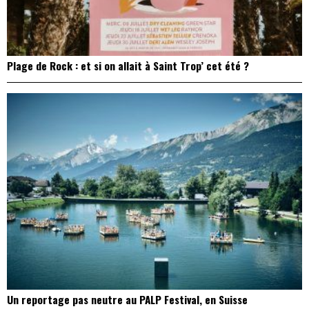
Plage de Rock : et si on allait à Saint Trop’ cet été ?
Un reportage pas neutre au PALP Festival, en Suisse