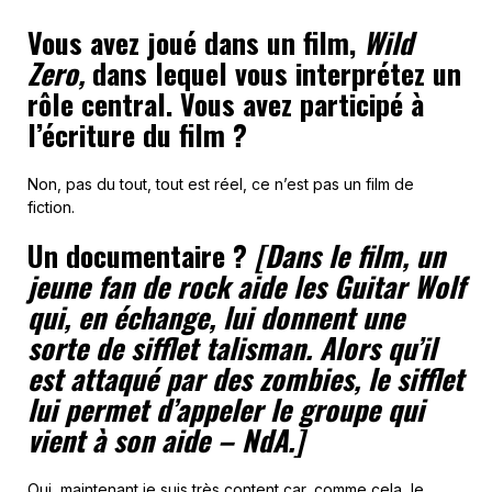
Vous avez joué dans un film,
Wild
Zero,
dans lequel vous interprétez un
rôle central. Vous avez participé à
l’écriture du film ?
Non, pas du tout, tout est réel, ce n’est pas un film de
fiction.
Un documentaire ?
[Dans le film, un
jeune fan de rock aide les Guitar Wolf
qui, en échange, lui donnent une
sorte de sifflet talisman. Alors qu’il
est attaqué par des zombies, le sifflet
lui permet d’appeler le groupe qui
vient à son aide – NdA.]
Oui, maintenant je suis très content car, comme cela, le