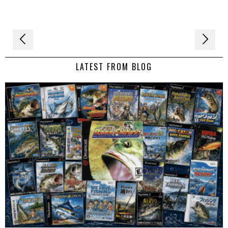
Navigation
de
LATEST FROM BLOG
l’article