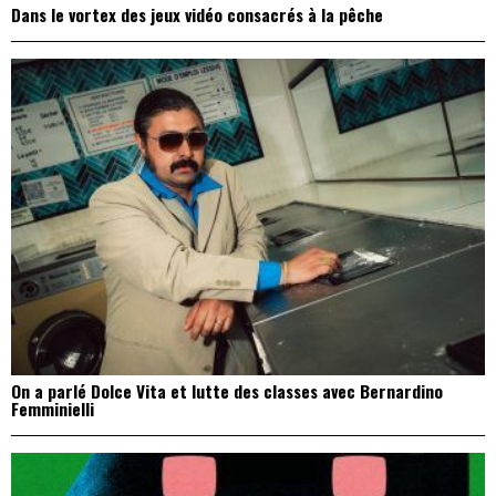
Dans le vortex des jeux vidéo consacrés à la pêche
On a parlé Dolce Vita et lutte des classes avec Bernardino
Femminielli