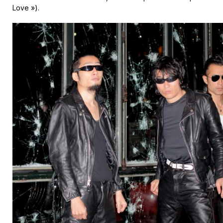
Love »).