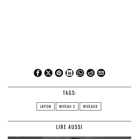
TAGS:
JAPON
NIVEAU 3
NIVEAUX
LIRE AUSSI