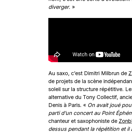
diverger
. »
Au saxo, c’est Dimitri Milbrun de
Z
de projets de la scène indépendant
soleil sur la structure répétitive. 
alternative du Tony Collectif, anc
Denis à Paris. «
On avait joué pour
parti d’un concert au Point Éphém
chanteur et saxophoniste de
Zonb
dessus pendant la répétition et il 