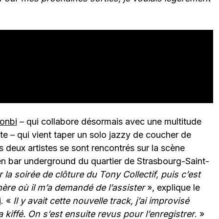
onbi
– qui collabore désormais avec une multitude
e – qui vient taper un solo jazzy de coucher de
Les deux artistes se sont rencontrés sur la scène
ien bar underground du quartier de Strasbourg-Saint-
 la soirée de clôture du Tony Collectif, puis c’est
ère où il m’a demandé de l’assister
», explique le
i
. «
Il y avait cette nouvelle track, j’ai improvisé
a kiffé. On s’est ensuite revus pour l’enregistrer
. »