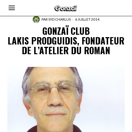
PAR
SYD CHARLUS
6 JUILLET 2014
GONZAÏ CLUB
LAKIS PRODGUIDIS, FONDATEUR
DE L’ATELIER DU ROMAN