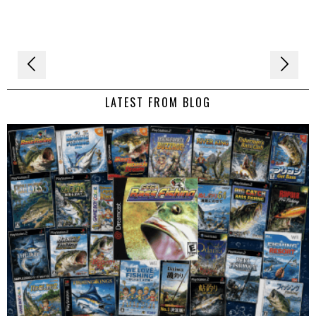
Navigation
de
LATEST FROM BLOG
l’article