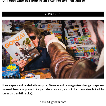
Un reportage pas neutre au PALP Festival, en Suisse
A PROPOS
Parce que seul le détail compte, Gonzaï est le magazine des gens qui en
savent beaucoup sur très peu de choses (le rock, la mauvaise foi et la
cuisson des biftecks).
desk AT gonzai.com