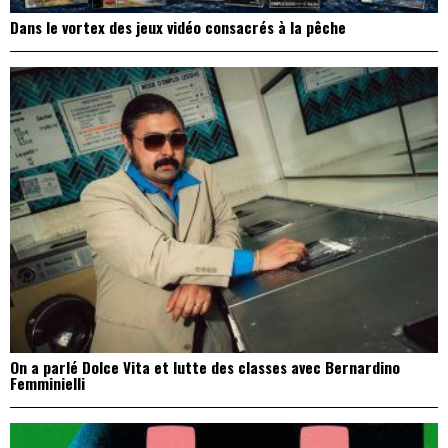
Dans le vortex des jeux vidéo consacrés à la pêche
On a parlé Dolce Vita et lutte des classes avec Bernardino
Femminielli