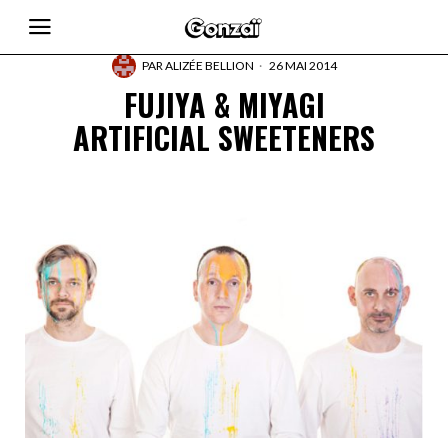
PAR
ALIZÉE BELLION
26 MAI 2014
FUJIYA & MIYAGI
ARTIFICIAL SWEETENERS