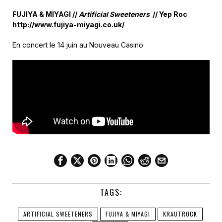
FUJIYA & MIYAGI //
Artificial Sweeteners
// Yep Roc
http://www.fujiya-miyagi.co.uk/
En concert le 14 juin au Nouveau Casino
TAGS:
ARTIFICIAL SWEETENERS
FUJIYA & MIYAGI
KRAUTROCK