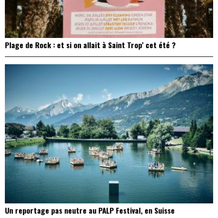
Plage de Rock : et si on allait à Saint Trop’ cet été ?
Un reportage pas neutre au PALP Festival, en Suisse