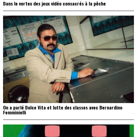
Dans le vortex des jeux vidéo consacrés à la pêche
On a parlé Dolce Vita et lutte des classes avec Bernardino
Femminielli