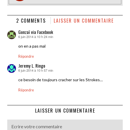
2 COMMENTS
LAISSER UN COMMENTAIRE
Gonzaï via Facebook
6 juin 2014 à 10 h 24 min
dit :
on en a pas mal
Répondre
Jeremy L. Ringo
6 juin 2014 à 10 h 57 min
dit :
ce besoin de toujours cracher sur les Strokes…
Répondre
LAISSER UN COMMENTAIRE