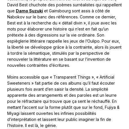
David Best chuchote des poèmes surréalistes qui rappellent
que
Damo Suzuki
et Gainsbourg sont assis à côté de
Nabokov sur le banc des références. Comme ce dernier,
Best est à la recherche du « détail divin », il joue avec les
mots pour élaborer une histoire qui n’est en fait qu’un
prétexte à des digressions sur la vie ordinaire. Son
espièglerie littéraire rappelle les jeux de l’Oulipo. Pour eux,
la liberté se développe grâce à la contrainte, alors ils jouent
à tordre la sémantique, stimulés par la perspective de
renouveler la littérature en se basant sur l’invention de
nouvelles contraintes d’écritures.
Moins accessible que « Transparent Things », « Artificial
Sweeteners » fait partie de ces albums qu’il faut écouter
plusieurs fois avant d’en saisir la densité. La simplicité
apparente des arrangements et des paroles est un leurre
pour le réfractaire qui trouve que ça sent le réchauffé. En
mettant l’accent sur la forme plutôt que sur le fond, Fujiya &
Miyagi laissent ouvertes les infinies possibilités
d’interprétation et laissent leur public imaginer la fin de
l’histoire. Il est là, le génie.