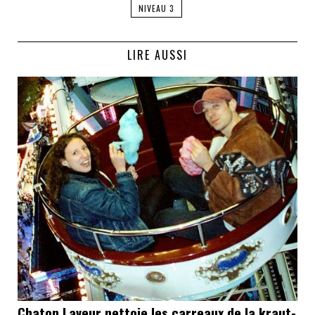
NIVEAU 3
LIRE AUSSI
Chaton Laveur nettoie les carreaux de la kraut-