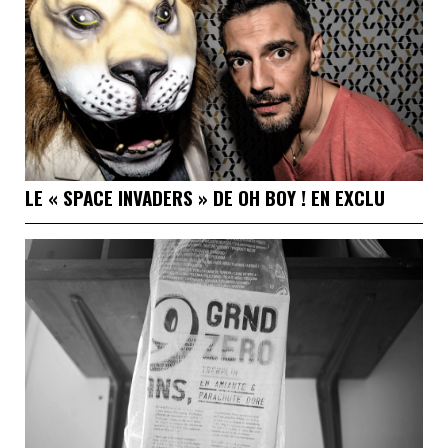
LE « SPACE INVADERS » DE OH BOY ! EN EXCLU