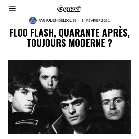
PAR
JULIEN DELEGLISE
14 FÉVRIER 2021
FLOO FLASH, QUARANTE APRÈS,
TOUJOURS MODERNE ?