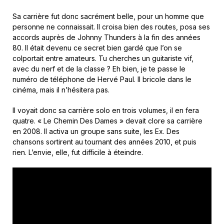
Sa carrière fut donc sacrément belle, pour un homme que
personne ne connaissait. Il croisa bien des routes, posa ses
accords auprès de Johnny Thunders à la fin des années
80. Il était devenu ce secret bien gardé que l’on se
colportait entre amateurs. Tu cherches un guitariste vif,
avec du nerf et de la classe ? Eh bien, je te passe le
numéro de téléphone de Hervé Paul. Il bricole dans le
cinéma, mais il n’hésitera pas.
Il voyait donc sa carrière solo en trois volumes, il en fera
quatre. « Le Chemin Des Dames » devait clore sa carrière
en 2008. Il activa un groupe sans suite, les Ex. Des
chansons sortirent au tournant des années 2010, et puis
rien. L’envie, elle, fut difficile à éteindre.