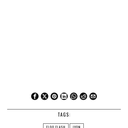
TAGS:
FLOO FLASH
LYON