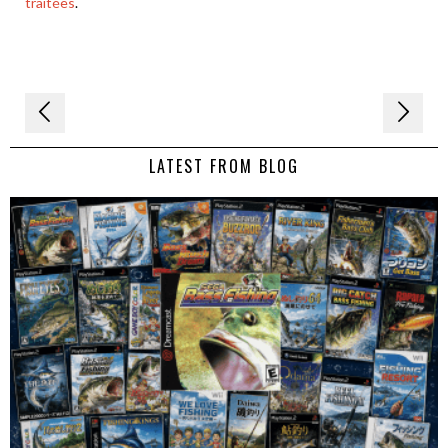
traitées
.
Navigation
de
LATEST FROM BLOG
l’article