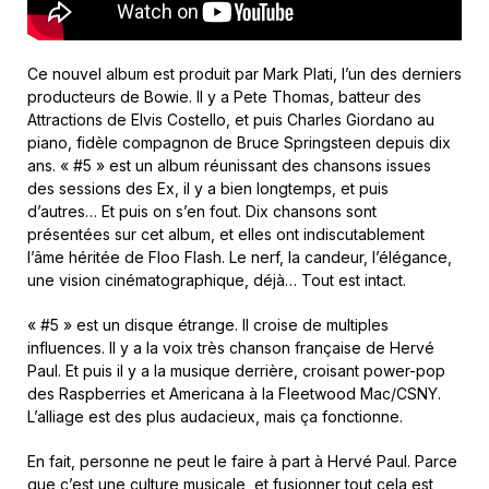
Ce nouvel album est produit par Mark Plati, l’un des derniers
producteurs de Bowie. Il y a Pete Thomas, batteur des
Attractions de Elvis Costello, et puis Charles Giordano au
piano, fidèle compagnon de Bruce Springsteen depuis dix
ans. « #5 » est un album réunissant des chansons issues
des sessions des Ex, il y a bien longtemps, et puis
d’autres… Et puis on s’en fout. Dix chansons sont
présentées sur cet album, et elles ont indiscutablement
l’âme héritée de Floo Flash. Le nerf, la candeur, l’élégance,
une vision cinématographique, déjà… Tout est intact.
« #5 » est un disque étrange. Il croise de multiples
influences. Il y a la voix très chanson française de Hervé
Paul. Et puis il y a la musique derrière, croisant power-pop
des Raspberries et Americana à la Fleetwood Mac/CSNY.
L’alliage est des plus audacieux, mais ça fonctionne.
En fait, personne ne peut le faire à part à Hervé Paul. Parce
que c’est une culture musicale, et fusionner tout cela est