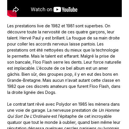
Les prestations live de 1982 et 1981 sont superbes. On
découvre toute la nervosité de ces quatre garçons, leur
talent. Hervé Paul y est brillant. La fougue de sa main droite
pour coller les accords nerveux laisse pantois. Les
prestations ont été nettoyées du mieux que la technologie
le permette. Mais le talent est effarant. Malgré la prise de
son bancale, Floo Flash serre les dents. Leur force naturelle
est implacable. L’écoute de ce bel album est un amer
gâchis. Bien sûr, des groupes pop, il y en eut des bons en
Grande-Bretagne. Mais aucun n’avait autant cette classe en
1982 que ces discrets amateurs que furent Floo Flash, dans
la droite lignée des Dogs.
Le contrat tant rêvé avec Polydor en 1985 les mènera dans
une voie de garage. La nerveuse prestation de
Un Homme
Qui Sort De L’Ordinaire
est l’épitaphe de cet incroyable
quatuor que tout le monde à oublier, quand bien même leur
réputation dépassa quelques cercles parisiens ou lyonnais.