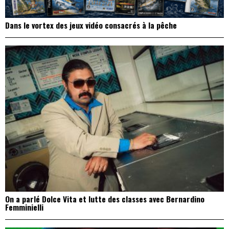
Dans le vortex des jeux vidéo consacrés à la pêche
On a parlé Dolce Vita et lutte des classes avec Bernardino
Femminielli