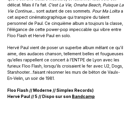
délicat. Mais il l’a fait.
C’est La Vie
,
Omaha Beach
,
Puisque La
Vie Continue…
sont autant de ces sommets.
Pour Ma Lolita
a
cet aspect cinématographique qui transpire du talent
personnel de Paul. Ce cinquième album a toujours la classe,
l’élégance de cette power-pop impeccable qui vibre entre
Floo Flash et Hervé Paul en solo.
Hervé Paul vient de poser un superbe album mêlant ce qu’il
aime, des audaces chanson, tellement belles et fougueuses
qu’elles rappellent ce concert à l’ENTPE de Lyon avec les
furieux Floo Flash, lorsqu’ils croisaient le fer avec U2, Dogs,
Starshooter…faisant résonner les murs de béton de Vaulx-
En-Velin, un soir de 1981.
Floo Flash // Moderne // Simplex Records)
Hervé Paul // 5 // Dispo sur son
Bandcamp