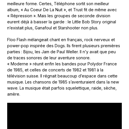
meilleure forme. Certes, Téléphone sortit son meilleur
album, « Au Coeur De La Nuit », et Trust fit de même avec
« Répression ». Mais les groupes de seconde division
eurent déjà à baisser la garde : le Little Bob Story original
n’existait plus, Ganafoul et Starshooter non plus.
Floo Flash mélangeait chant en français, rock nerveux et
power-pop inspirée des Dogs. Ils firent plusieurs premières
parties : Bijou, les Jam de Paul Weller. Il n’y avait que peu
de traces sonores de leur aventure sonore.
« Moderne » réunit enfin les bandes pour Polydor France
de 1985, et celles de concerts de 1982 et 1981 à la
télévision suisse. Il régnait beaucoup d’espace dans cette
musique. Les chansons de 1985 s’aventuraient dans la new
wave. La musique était parfois squelettique, raide, sèche,
amère.