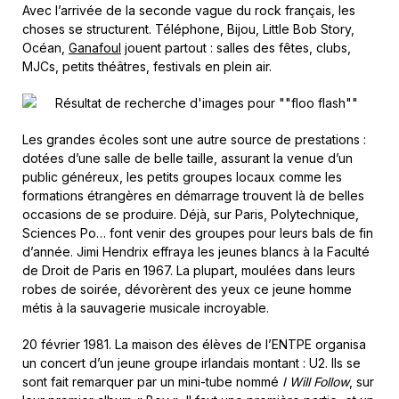
Avec l’arrivée de la seconde vague du rock français, les
choses se structurent. Téléphone, Bijou, Little Bob Story,
Océan,
Ganafoul
jouent partout : salles des fêtes, clubs,
MJCs, petits théâtres, festivals en plein air.
Les grandes écoles sont une autre source de prestations :
dotées d’une salle de belle taille, assurant la venue d’un
public généreux, les petits groupes locaux comme les
formations étrangères en démarrage trouvent là de belles
occasions de se produire. Déjà, sur Paris, Polytechnique,
Sciences Po… font venir des groupes pour leurs bals de fin
d’année. Jimi Hendrix effraya les jeunes blancs à la Faculté
de Droit de Paris en 1967. La plupart, moulées dans leurs
robes de soirée, dévorèrent des yeux ce jeune homme
métis à la sauvagerie musicale incroyable.
20 février 1981. La maison des élèves de l’ENTPE organisa
un concert d’un jeune groupe irlandais montant : U2. Ils se
sont fait remarquer par un mini-tube nommé
I Will Follow
, sur