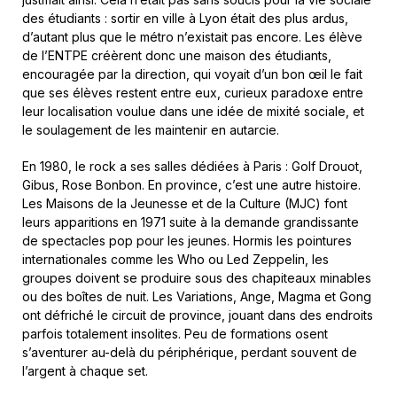
des étudiants : sortir en ville à Lyon était des plus ardus,
d’autant plus que le métro n’existait pas encore. Les élève
de l’ENTPE créèrent donc une maison des étudiants,
encouragée par la direction, qui voyait d’un bon œil le fait
que ses élèves restent entre eux, curieux paradoxe entre
leur localisation voulue dans une idée de mixité sociale, et
le soulagement de les maintenir en autarcie.
En 1980, le rock a ses salles dédiées à Paris : Golf Drouot,
Gibus, Rose Bonbon. En province, c’est une autre histoire.
Les Maisons de la Jeunesse et de la Culture (MJC) font
leurs apparitions en 1971 suite à la demande grandissante
de spectacles pop pour les jeunes. Hormis les pointures
internationales comme les Who ou Led Zeppelin, les
groupes doivent se produire sous des chapiteaux minables
ou des boîtes de nuit. Les Variations, Ange, Magma et Gong
ont défriché le circuit de province, jouant dans des endroits
parfois totalement insolites. Peu de formations osent
s’aventurer au-delà du périphérique, perdant souvent de
l’argent à chaque set.