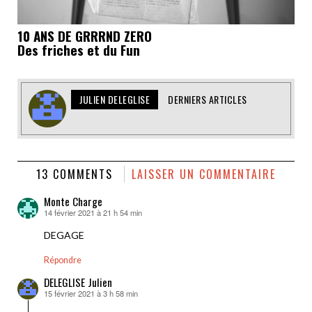
10 ANS DE GRRRND ZERO
Des friches et du Fun
JULIEN DELEGLISE
DERNIERS ARTICLES
13 COMMENTS
LAISSER UN COMMENTAIRE
Monte Charge
14 février 2021 à 21 h 54 min
dit :
DEGAGE
Répondre
DELEGLISE Julien
15 février 2021 à 3 h 58 min
dit :