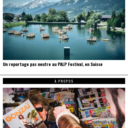
Un reportage pas neutre au PALP Festival, en Suisse
A PROPOS