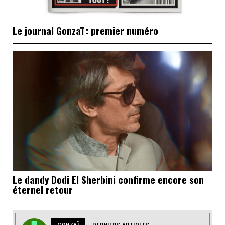
Le journal Gonzaï : premier numéro
Le dandy Dodi El Sherbini confirme encore son
éternel retour