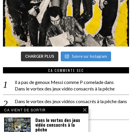
CHARGER PLUS
Suivre sur Instagram
CA COMMENTE SEC
il a pas de genoux Messi comme P comelade
dans
Dans le vortex des jeux vidéo consacrés à la pêche
Dans le vortex des jeux vidéos consacrés à la pêche
dans
PACÔME THIELLEMENT
CA VIENT DE SORTIR
La séance d’Hip Gnose
Dans le vortex des jeux
vidéo consacrés à la
La Patrie
dans
pêche