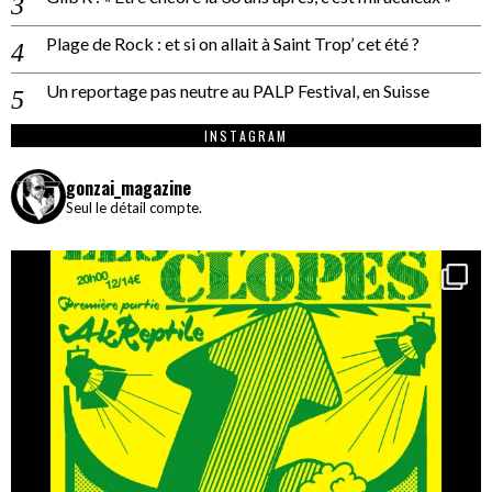
Plage de Rock : et si on allait à Saint Trop’ cet été ?
Un reportage pas neutre au PALP Festival, en Suisse
INSTAGRAM
gonzai_magazine
Seul le détail compte.